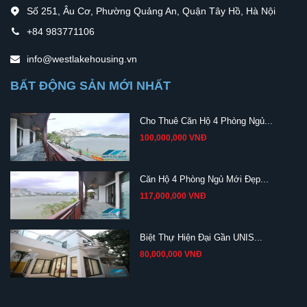
Số 251, Âu Cơ, Phường Quảng An, Quận Tây Hồ, Hà Nội
+84 983771106
info@westlakehousing.vn
BẤT ĐỘNG SẢN MỚI NHẤT
Cho Thuê Căn Hộ 4 Phòng Ngủ...
100,000,000 VNĐ
Căn Hộ 4 Phòng Ngủ Mới Đẹp...
117,000,000 VNĐ
Biệt Thự Hiện Đại Gần UNIS...
80,000,000 VNĐ