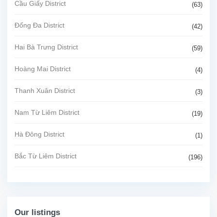
Cầu Giấy District
(63)
Đống Đa District
(42)
Hai Bà Trưng District
(59)
Hoàng Mai District
(4)
Thanh Xuân District
(3)
Nam Từ Liêm District
(19)
Hà Đông District
(1)
Bắc Từ Liêm District
(196)
Our listings