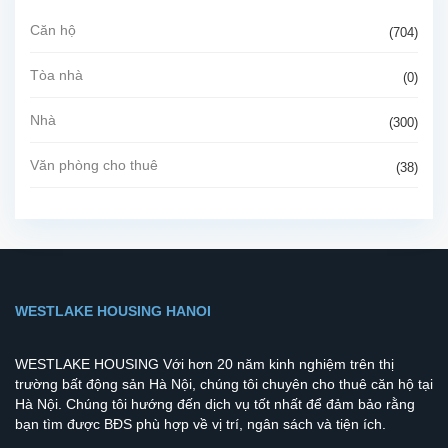
Căn hộ
(704)
Tòa nhà
(0)
Nhà
(300)
Văn phòng cho thuê
(38)
WESTLAKE HOUSING HANOI
WESTLAKE HOUSING Với hơn 20 năm kinh nghiệm trên thị
trường bất động sản Hà Nội, chúng tôi chuyên cho thuê căn hộ tại
Hà Nội. Chúng tôi hướng đến dịch vụ tốt nhất để đảm bảo rằng
bạn tìm được BĐS phù hợp về vị trí, ngân sách và tiện ích.