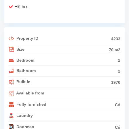
Hồ bơi
Property ID
4233
Size
70 m2
Bedroom
2
Bathroom
2
Built in
1970
Available from
Fully furnished
Có
Laundry
Doorman
Có