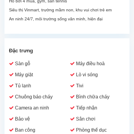
Hồ bơi 4 mùa, gym, sân tennis
Siêu thị Vinmart, trường mầm non, khu vui chơi trẻ em
An ninh 24/7, môi trường sống văn minh, hiện đại
Đặc trưng
Sàn gỗ
Máy điều hoà
Máy giặt
Lò vi sóng
Tủ lạnh
Tivi
Chuông báo cháy
Bình chữa cháy
Camera an ninh
Tiếp nhận
Bảo vệ
Sân chơi
Ban công
Phòng thể dục