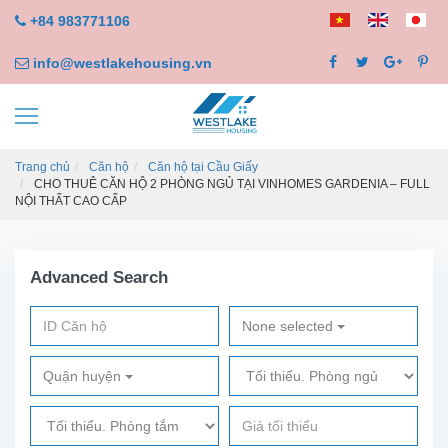
+84 983771106
info@westlakehousing.vn
Trang chủ
Căn hộ
Căn hộ tại Cầu Giấy
CHO THUÊ CĂN HỘ 2 PHÒNG NGỦ TẠI VINHOMES GARDENIA – FULL
NỘI THẤT CAO CẤP
Advanced Search
None selected
Quận huyện