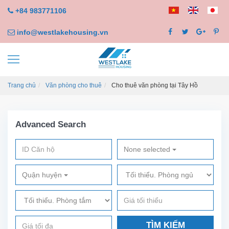
+84 983771106
info@westlakehousing.vn
Trang chủ
Văn phòng cho thuê
Cho thuê văn phòng tại Tây Hồ
Advanced Search
None selected
Quận huyện
TÌM KIẾM