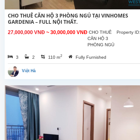
CHO THUÊ CĂN HỘ 3 PHÒNG NGỦ TẠI VINHOMES
GARDENIA – FULL NỘI THẤT.
27,000,000 VNĐ
~ 30,000,000 VNĐ
CHO THUÊ
Property ID
CĂN HỘ 3
PHÒNG NGỦ
TẠI
2
3
2
110 m
Fully Furnished
VINHOMES
GARDENIA –
FULL NỘI
Việt Hà
THẤT, GIÁ
TỐT Diện
tích: 110m² –
Thiết kế hợp
lý, tận dụng tối
đa không...