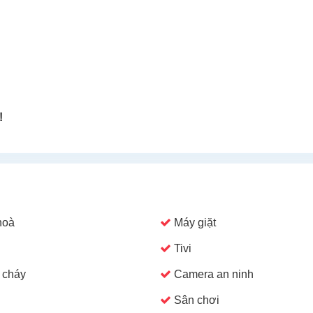
!
hoà
Máy giặt
Tivi
 cháy
Camera an ninh
Sân chơi