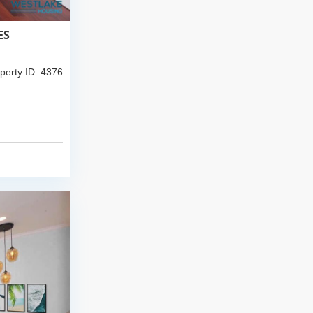
ES
perty ID: 4376