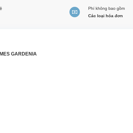
ệ
Phí không bao gồm
Các loại hóa đơn
OMES GARDENIA