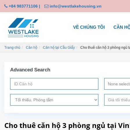
+84 983771106
|
info@westlakehousing.vn
VỀ CHÚNG TÔI
CĂN H
Trang chủ
Căn hộ
Căn hộ tại Cầu Giấy
Cho thuê căn hộ 3 phòng ngủ t
Advanced Search
None selec
Cho thuê căn hộ 3 phòng ngủ tại V