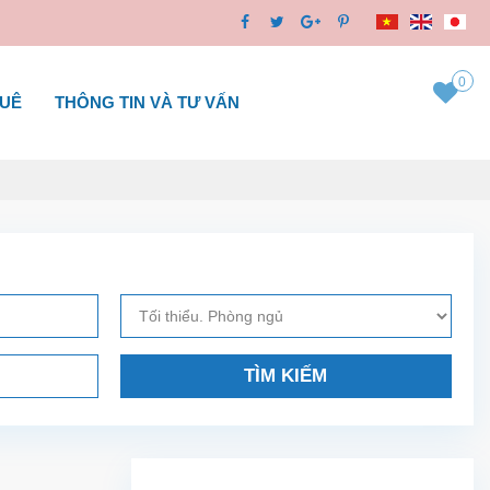
0
HUÊ
THÔNG TIN VÀ TƯ VẤN
TÌM KIẾM