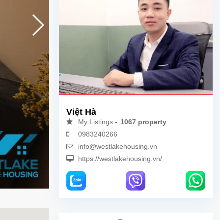
Việt Hà
My Listings -
1067 property
0983240266
info@westlakehousing.vn
https://westlakehousing.vn/