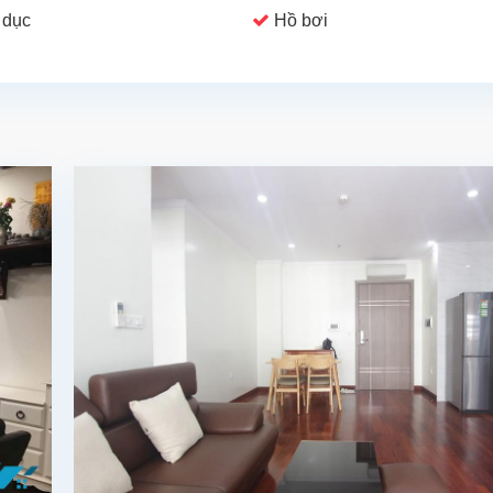
 dục
Hồ bơi