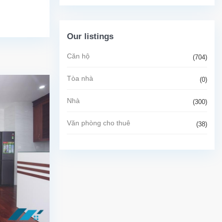
Our listings
Căn hộ
(704)
Tòa nhà
(0)
Nhà
(300)
Văn phòng cho thuê
(38)