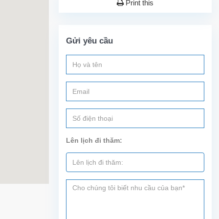
Print this
Gửi yêu cầu
Lên lịch đi thăm: