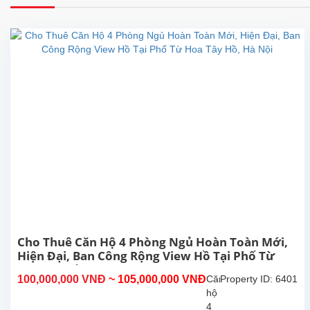
Cho Thuê Căn Hộ 4 Phòng Ngủ Hoàn Toàn Mới,
Hiện Đại, Ban Công Rộng View Hồ Tại Phố Từ
Hoa Tây Hồ, Hà Nội
100,000,000 VNĐ
~ 105,000,000 VNĐ
Căn
Property ID: 6401
hộ
4