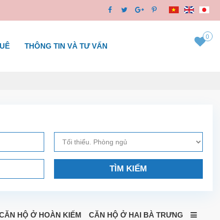
0
HUÊ
THÔNG TIN VÀ TƯ VẤN
TÌM KIẾM
CĂN HỘ Ở HOÀN KIẾM
CĂN HỘ Ở HAI BÀ TRƯNG