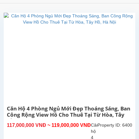
Căn Hộ 4 Phòng Ngủ Mới Đẹp Thoáng Sáng, Ban
Công Rộng View Hồ Cho Thuê Tại Từ Hòa, Tây
Hồ, Hà Nội
117,000,000 VNĐ
~ 119,000,000 VNĐ
Căn
Property ID: 6400
hộ
4