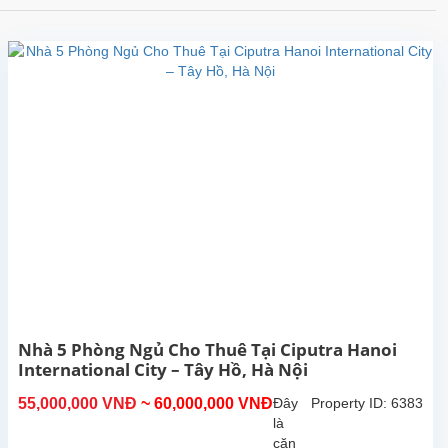
Nhà 5 Phòng Ngủ Cho Thuê Tại Ciputra Hanoi
International City – Tây Hồ, Hà Nội
55,000,000 VNĐ
~ 60,000,000 VNĐ
Đây
Property ID: 6383
là
căn