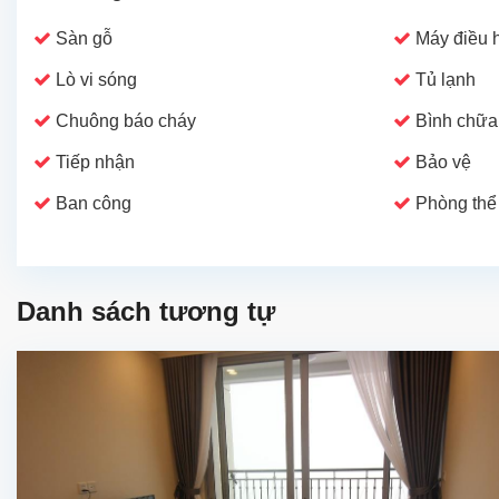
Sàn gỗ
Máy điều 
Lò vi sóng
Tủ lạnh
Chuông báo cháy
Bình chữa
Tiếp nhận
Bảo vệ
Ban công
Phòng thể
Danh sách tương tự