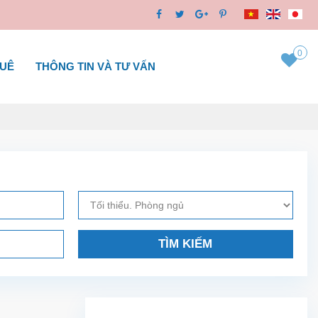
0
HUÊ
THÔNG TIN VÀ TƯ VẤN
TÌM KIẾM