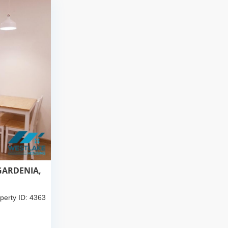
GARDENIA,
perty ID: 4363