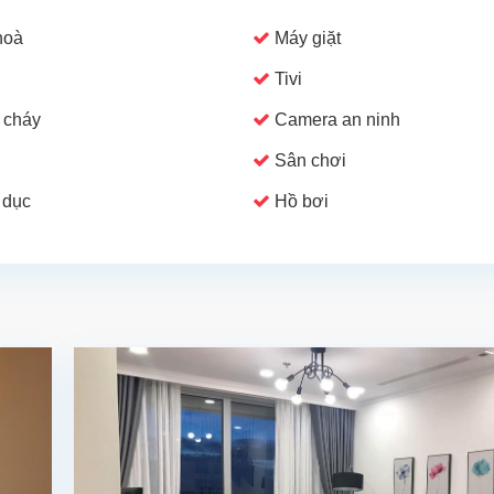
hoà
Máy giặt
Tivi
 cháy
Camera an ninh
Sân chơi
 dục
Hồ bơi