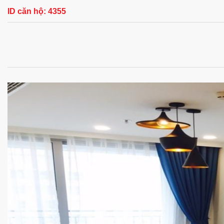
ID căn hộ:
4355