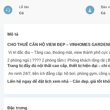
Lễ tân
Bảo v
Có
Có
Mô tả
CHO THUÊ CĂN HỘ VIEW ĐẸP – VINHOMES GARDENI
Vị trí đắc địa – Tầng cao, thoáng mát, view thành phố cực 
2 phòng ngủ | ???? 2 phòng tắm | Phòng khách rộng rãi | 
Trang bị đầy đủ nội thất cao cấp, thiết bị hiện đại – chỉ 
An ninh 24/7, tiện ích đẳng cấp: hồ bơi, phòng gym, công viê
Liên hệ ngay để đặt lịch xem nhà – Căn đẹp, giá tốt kh
Đặc trưng