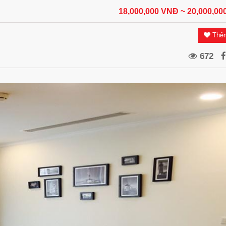
18,000,000 VNĐ
~ 20,000,0
Thêm
672