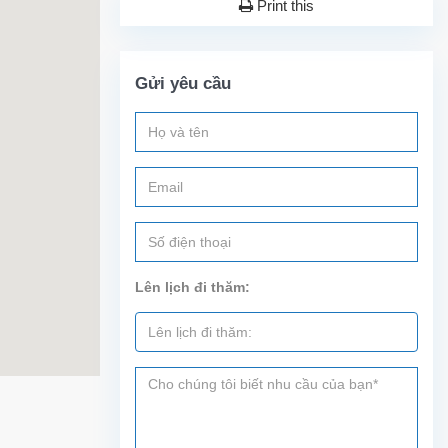
Print this
Gửi yêu cầu
Lên lịch đi thăm: