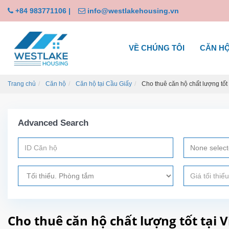
+84 983771106
|
info@westlakehousing.vn
VỀ CHÚNG TÔI
CĂN H
Trang chủ
Căn hộ
Căn hộ tại Cầu Giấy
Cho thuê căn hộ chất lượng tốt
Advanced Search
None selec
Cho thuê căn hộ chất lượng tốt tại