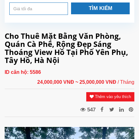
TÌM KIẾM
Cho Thuê Mặt Bằng Văn Phòng,
Quán Cà Phê, Rộng Đẹp Sáng
Thoáng View Hồ Tại Phố Yên Phụ,
Tây Hồ, Hà Nội
ID căn hộ:
5586
24,000,000 VNĐ
~ 25,000,000 VNĐ
/ Tháng
Thêm vào yêu thích
547