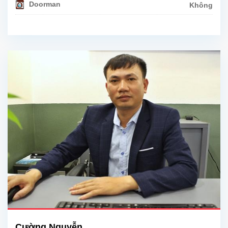
Doorman
Không
Cường Nguyễn