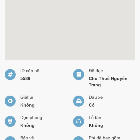
ID căn hộ
Đồ đạc
5586
Cho Thuê Nguyên
Trạng
Giặt ủi
Đậu xe
Không
Có
Dọn phòng
Lễ tân
Không
Không
Bảo vệ
Phí đã bao gồm