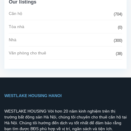
Our listings
Căn hộ
(704)
Tòa nhà
(0)
Nhà
(300)
Văn phòng cho thuê
(38)
WESTLAKE HOUSING HANOI
WESTLAKE HOUSING Với hơn 20 năm kinh nghiệm trên thị
trường bất động sản Hà Nội, chúng tôi chuyên cho thuê căn hộ tại
Hà Nội. Chúng tôi hướng đến dịch vụ tốt nhất để đảm bảo rằng
bạn tìm được BĐS phù hợp về vị trí, ngân sách và tiện ích.