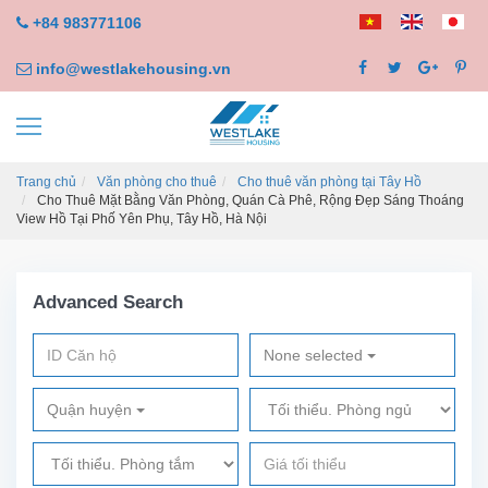
+84 983771106
info@westlakehousing.vn
Trang chủ
Văn phòng cho thuê
Cho thuê văn phòng tại Tây Hồ
Cho Thuê Mặt Bằng Văn Phòng, Quán Cà Phê, Rộng Đẹp Sáng Thoáng
View Hồ Tại Phố Yên Phụ, Tây Hồ, Hà Nội
Advanced Search
None selected
Quận huyện