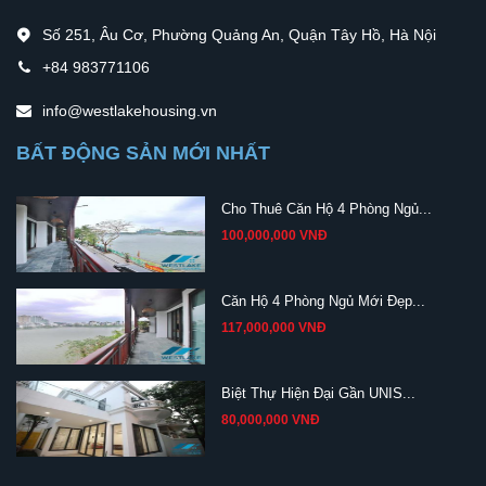
Số 251, Âu Cơ, Phường Quảng An, Quận Tây Hồ, Hà Nội
+84 983771106
info@westlakehousing.vn
BẤT ĐỘNG SẢN MỚI NHẤT
Cho Thuê Căn Hộ 4 Phòng Ngủ...
100,000,000 VNĐ
Căn Hộ 4 Phòng Ngủ Mới Đẹp...
117,000,000 VNĐ
Biệt Thự Hiện Đại Gần UNIS...
80,000,000 VNĐ