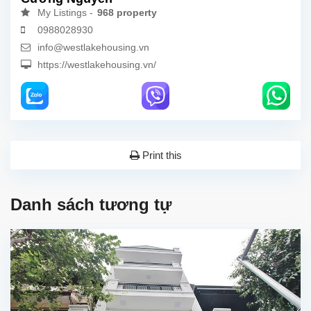
My Listings -
968 property
0988028930
info@westlakehousing.vn
https://westlakehousing.vn/
Print this
Danh sách tương tự