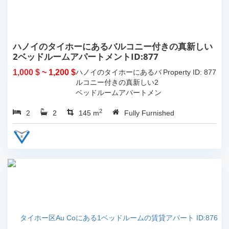
ハノイのタイホーにあるバルコニー付きの真新しい
2ベッドルームアパートメントID:877
1,000 $
~ 1,200 $
ハノイのタイホーにあるバ
Property ID: 877
ルコニー付きの真新しい2
ベッドルームアパートメン
ト。 総リビング スペース
2
2
2
は 145...
145 m
Fully Furnished