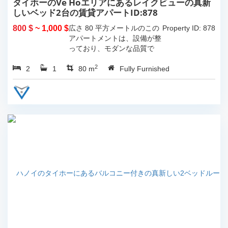
タイホーのVe Hoエリアにあるレイクビューの真新
しいベッド2台の賃貸アパートID:878
800 $
~ 1,000 $
広さ 80 平方メートルのこの
Property ID: 878
アパートメントは、設備が整
っており、モダンな品質で
す。...
2
2
1
80 m
Fully Furnished