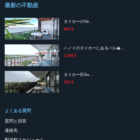
最新の不動産
タイホーのVe...
800 $
ハノイのタイホーにあるバル�...
1,000 $
タイホー区Au...
500 $
よくある質問
質問と回答
連絡先
配送料スケジュール