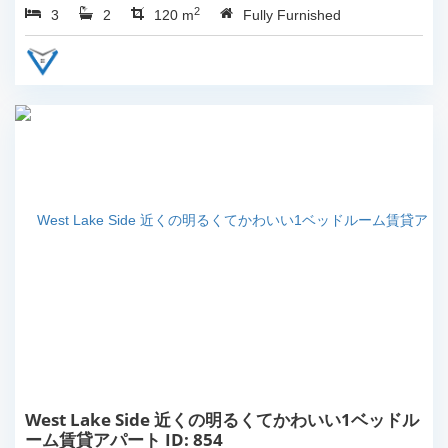
2
3
2
120 m
Fully Furnished
West Lake Side 近くの明るくてかわいい1ベッドル
ーム賃貸アパート ID: 854