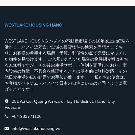
WESTLAKE HOUSING HANOI
WESTLAKE HOUSING ハノイの不動産市場での16年以上の経験を
活かし、ハノイ近郊含む全域の賃貸物件の検索を専門としてお
り、お客様の希望する場所、予算、利便性の点で完璧にマッチし
た物件を見つけます。 ご入居いただいた場合の物件紹介料はもち
ろん無料ですが、その後の生活サポート体制を完備しており、室
内設備の故障・不具合を修理することは基本的に無料対応、その
他日常生活の広い範囲でお手伝い致します。 私たちの使命は、
お客様がベトナム・ハノイで日本の自宅にいるのと同じように寛
げることです！
251 Au Co, Quang An ward, Tay Ho district, Hanoi City,
Vietnam
+84 983771106
info@westlakehousing.vn