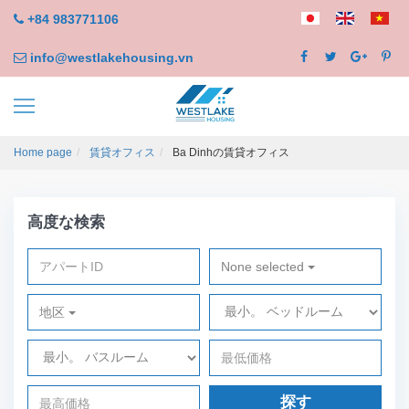
+84 983771106
info@westlakehousing.vn
Home page
賃貸オフィス
Ba Dinhの賃貸オフィス
高度な検索
None selected
地区
探す