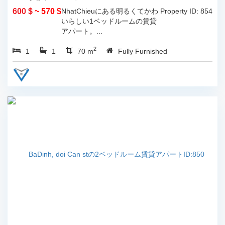
600 $
~ 570 $
NhatChieuにある明るくてかわ
Property ID: 854
いらしい1ベッドルームの賃貸
アパート。...
2
1
1
70 m
Fully Furnished