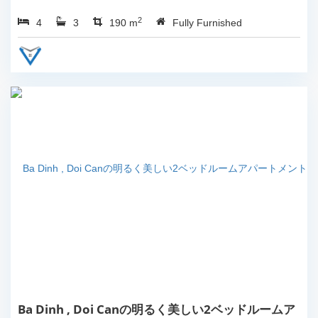
の賃貸。...
2
4
3
190 m
Fully Furnished
Ba Dinh , Doi Canの明るく美しい2ベッドルームア