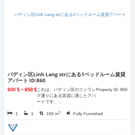
バディン区Linh Lang strにある1ベッドルーム賃貸
アパート ID:860
600 $
~ 650 $
これは、バディン区のリンラン
Property ID: 860
グ通りにある賃貸に適したアパ
ートです。...
2
1
1
100 m
Fully Furnished