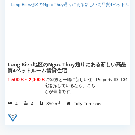
Long Bien地区のNgoc Thuy通りにある新しい高品
質4ベッドルーム賃貸住宅
1,500 $
~ 2,000 $
ご家族と一緒に新しい住
Property ID: 104
宅を探しているなら、こち
らが最適です。...
2
4
4
350 m
Fully Furnished