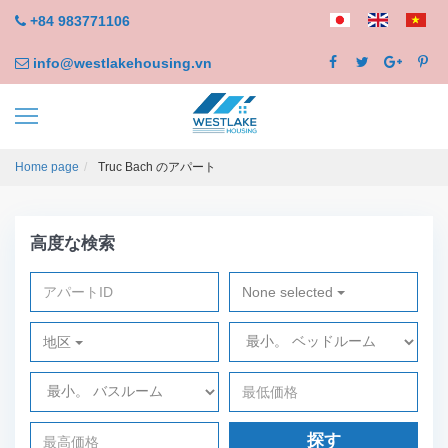
+84 983771106
info@westlakehousing.vn
Home page
Truc Bach のアパート
高度な検索
None selected
地区
探す