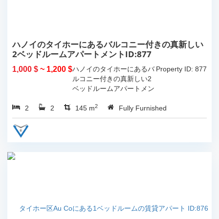
ハノイのタイホーにあるバルコニー付きの真新しい
2ベッドルームアパートメントID:877
1,000 $
~ 1,200 $
ハノイのタイホーにあるバ
Property ID: 877
ルコニー付きの真新しい2
ベッドルームアパートメン
ト。 総リビング スペース
2
2
2
は 145...
145 m
Fully Furnished