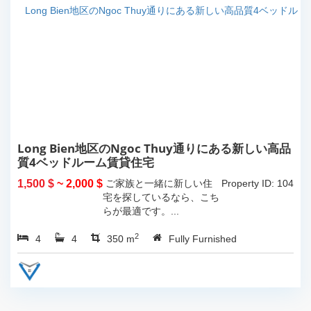
Long Bien地区のNgoc Thuy通りにある新しい高品
質4ベッドルーム賃貸住宅
1,500 $
~ 2,000 $
ご家族と一緒に新しい住
Property ID: 104
宅を探しているなら、こち
らが最適です。...
2
4
4
350 m
Fully Furnished