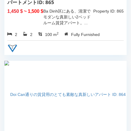
パートメントID: 865
1,450 $
~ 1,500 $
Ba Dinh区にある、清潔で
Property ID: 865
モダンな真新しい2ベッド
ルーム賃貸アパート。...
2
2
2
100 m
Fully Furnished