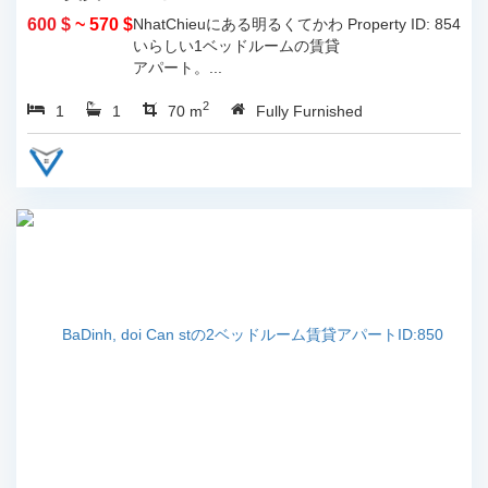
600 $
~ 570 $
NhatChieuにある明るくてかわ
Property ID: 854
いらしい1ベッドルームの賃貸
アパート。...
2
1
1
70 m
Fully Furnished