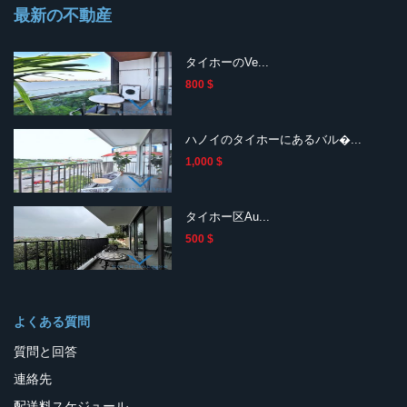
最新の不動産
タイホーのVe...
800 $
ハノイのタイホーにあるバル�...
1,000 $
タイホー区Au...
500 $
よくある質問
質問と回答
連絡先
配送料スケジュール