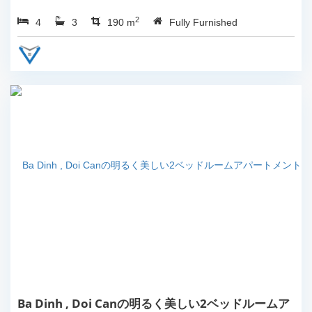
の賃貸。...
2
4
3
190 m
Fully Furnished
Ba Dinh , Doi Canの明るく美しい2ベッドルームア