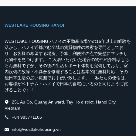
WESTLAKE HOUSING HANOI
WESTLAKE HOUSING ハノイの不動産市場での16年以上の経験を
活かし、ハノイ近郊含む全域の賃貸物件の検索を専門としてお
り、お客様の希望する場所、予算、利便性の点で完璧にマッチし
た物件を見つけます。 ご入居いただいた場合の物件紹介料はもち
ろん無料ですが、その後の生活サポート体制を完備しており、室
内設備の故障・不具合を修理することは基本的に無料対応、その
他日常生活の広い範囲でお手伝い致します。 私たちの使命は、
お客様がベトナム・ハノイで日本の自宅にいるのと同じように寛
げることです！
251 Au Co, Quang An ward, Tay Ho district, Hanoi City,
Vietnam
+84 983771106
info@westlakehousing.vn