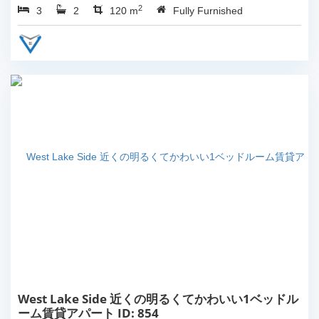
2
3
2
120 m
Fully Furnished
West Lake Side 近くの明るくてかわいい1ベッドル
ーム賃貸アパート ID: 854