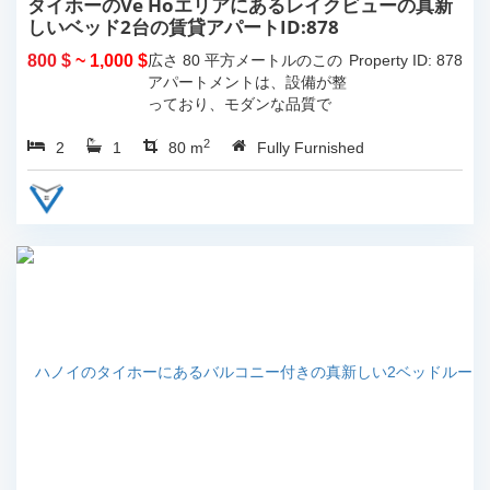
タイホーのVe Hoエリアにあるレイクビューの真新
しいベッド2台の賃貸アパートID:878
800 $
~ 1,000 $
広さ 80 平方メートルのこの
Property ID: 878
アパートメントは、設備が整
っており、モダンな品質で
す。...
2
2
1
80 m
Fully Furnished