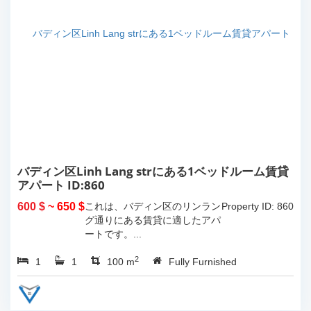
バディン区Linh Lang strにある1ベッドルーム賃貸
アパート ID:860
600 $
~ 650 $
これは、バディン区のリンラン
Property ID: 860
グ通りにある賃貸に適したアパ
ートです。...
2
1
1
100 m
Fully Furnished