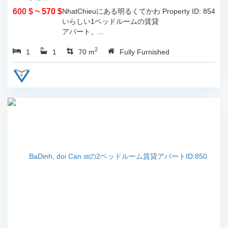
600 $
~ 570 $
NhatChieuにある明るくてかわ
Property ID: 854
いらしい1ベッドルームの賃貸
アパート。...
2
1
1
70 m
Fully Furnished