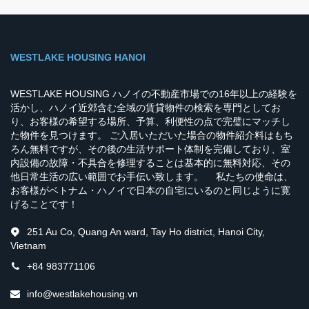
WESTLAKE HOUSING HANOI
WESTLAKE HOUSING ハノイの不動産市場での16年以上の経験を
活かし、ハノイ近郊含む全域の賃貸物件の検索を専門としてお
り、お客様の希望する場所、予算、利便性の点で完璧にマッチし
た物件を見つけます。 ご入居いただいた場合の物件紹介料はもち
ろん無料ですが、その後の生活サポート体制を完備しており、室
内設備の故障・不具合を修理することは基本的に無料対応、その
他日常生活の広い範囲でお手伝い致します。 私たちの使命は、
お客様がベトナム・ハノイで日本の自宅にいるのと同じように寛
げることです！
251 Au Co, Quang An ward, Tay Ho district, Hanoi City,
Vietnam
+84 983771106
info@westlakehousing.vn