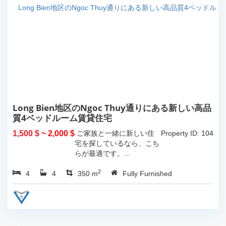
Long Bien地区のNgoc Thuy通りにある新しい高品
質4ベッドルーム賃貸住宅
1,500 $
~ 2,000 $
ご家族と一緒に新しい住
Property ID: 104
宅を探しているなら、こち
らが最適です。...
2
4
4
350 m
Fully Furnished