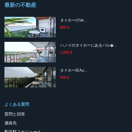
最新の不動産
タイホーのVe...
800 $
ハノイのタイホーにあるバル�...
1,000 $
タイホー区Au...
500 $
よくある質問
質問と回答
連絡先
配送料スケジュール