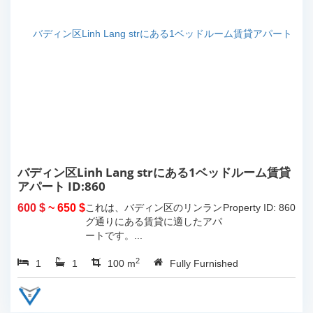
バディン区Linh Lang strにある1ベッドルーム賃貸
アパート ID:860
600 $
~ 650 $
これは、バディン区のリンラン
Property ID: 860
グ通りにある賃貸に適したアパ
ートです。...
2
1
1
100 m
Fully Furnished