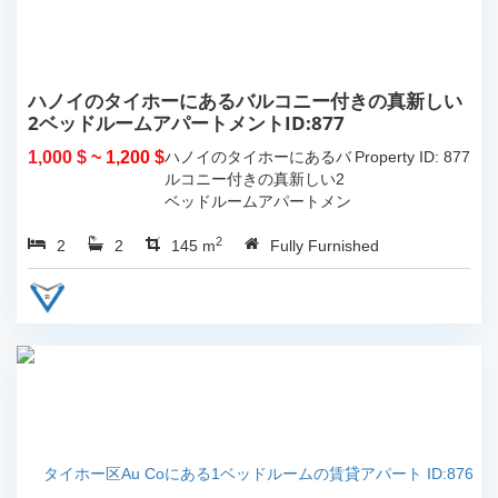
ハノイのタイホーにあるバルコニー付きの真新しい
2ベッドルームアパートメントID:877
1,000 $
~ 1,200 $
ハノイのタイホーにあるバ
Property ID: 877
ルコニー付きの真新しい2
ベッドルームアパートメン
ト。 総リビング スペース
2
2
2
は 145...
145 m
Fully Furnished