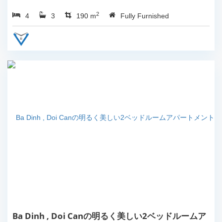
の賃貸。...
2
4
3
190 m
Fully Furnished
Ba Dinh , Doi Canの明るく美しい2ベッドルームア