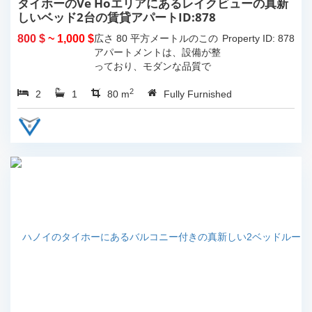
タイホーのVe Hoエリアにあるレイクビューの真新
しいベッド2台の賃貸アパートID:878
800 $
~ 1,000 $
広さ 80 平方メートルのこの
Property ID: 878
アパートメントは、設備が整
っており、モダンな品質で
す。...
2
2
1
80 m
Fully Furnished