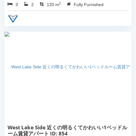
2
3
2
120 m
Fully Furnished
West Lake Side 近くの明るくてかわいい1ベッドル
ーム賃貸アパート ID: 854