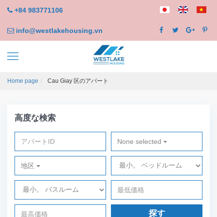
+84 983771106
info@westlakehousing.vn
Home page
Cau Giay 区のアパート
高度な検索
None selected
地区
探す