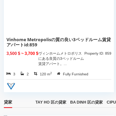
Vinhome Metropolisの質の良い3ベッドルーム賃貸
アパートid:859
3,500 $
~ 3,700 $
ヴィンホームメトロポリス
Property ID: 859
にある良質の3ベッドルーム
賃貸アパート。...
2
3
2
120 m
Fully Furnished
貸家
TAY HO 区の貸家
BA DINH 区の貸家
CI