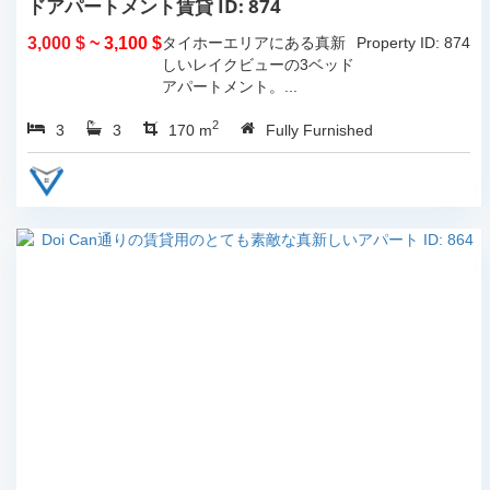
ドアパートメント賃貸 ID: 874
3,000 $
~ 3,100 $
タイホーエリアにある真新
Property ID: 874
しいレイクビューの3ベッド
アパートメント。...
2
3
3
170 m
Fully Furnished