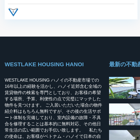
WESTLAKE HOUSING HANOI
最新の不動
WESTLAKE HOUSING ハノイの不動産市場での
16年以上の経験を活かし、ハノイ近郊含む全域の
賃貸物件の検索を専門としており、お客様の希望
する場所、予算、利便性の点で完璧にマッチした
物件を見つけます。 ご入居いただいた場合の物件
紹介料はもちろん無料ですが、その後の生活サポ
ート体制を完備しており、室内設備の故障・不具
合を修理することは基本的に無料対応、その他日
常生活の広い範囲でお手伝い致します。 私たち
の使命は、お客様がベトナム・ハノイで日本の自