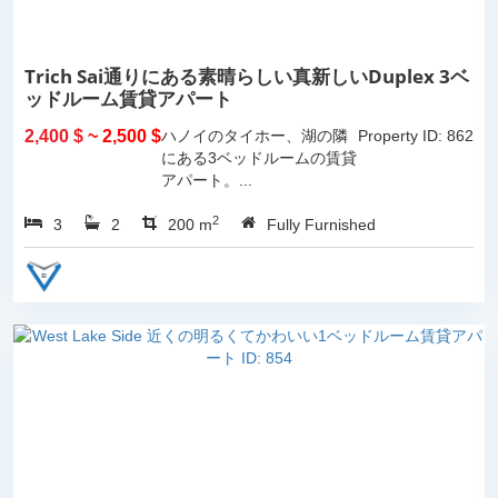
Trich Sai通りにある素晴らしい真新しいDuplex 3ベ
ッドルーム賃貸アパート
2,400 $
~ 2,500 $
ハノイのタイホー、湖の隣
Property ID: 862
にある3ベッドルームの賃貸
アパート。...
2
3
2
200 m
Fully Furnished