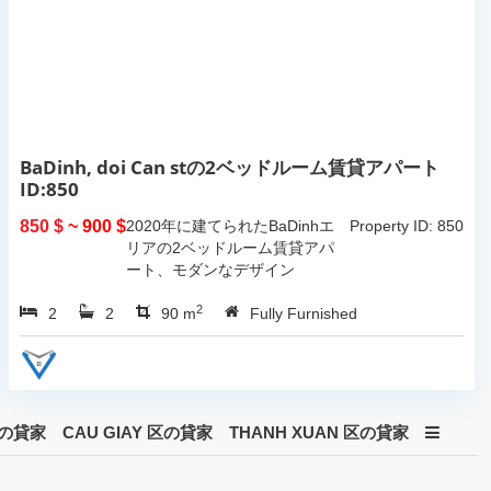
BaDinh, doi Can stの2ベッドルーム賃貸アパート
ID:850
850 $
~ 900 $
2020年に建てられたBaDinhエ
Property ID: 850
リアの2ベッドルーム賃貸アパ
ート、モダンなデザイン
2
2
2
90 m
Fully Furnished
 区の貸家
CAU GIAY 区の貸家
THANH XUAN 区の貸家