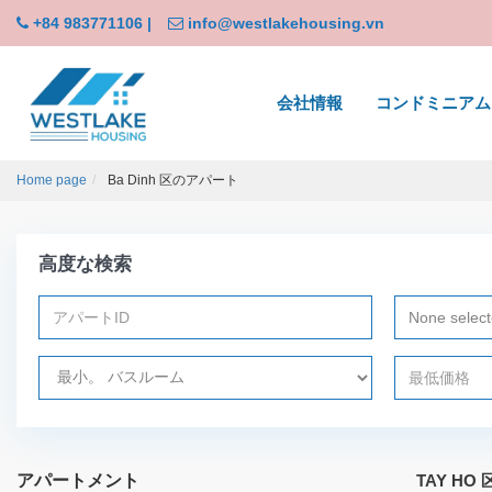
+84 983771106
|
info@westlakehousing.vn
会社情報
コンドミニアム
Home page
Ba Dinh 区のアパート
高度な検索
None selec
アパートメント
TAY HO