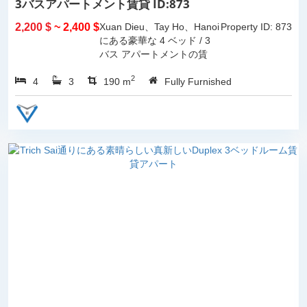
3バスアパートメント賃貸 ID:873
2,200 $
~ 2,400 $
Xuan Dieu、Tay Ho、Hanoi
Property ID: 873
にある豪華な 4 ベッド / 3
バス アパートメントの賃
貸。...
2
4
3
190 m
Fully Furnished