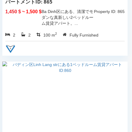
パートメントID: 865
1,450 $
~ 1,500 $
Ba Dinh区にある、清潔でモ
Property ID: 865
ダンな真新しい2ベッドルー
ム賃貸アパート。...
2
2
2
100 m
Fully Furnished