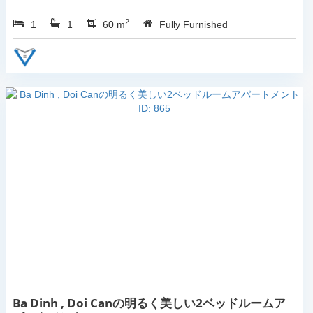
2
1
1
60 m
Fully Furnished
Ba Dinh , Doi Canの明るく美しい2ベッドルームア