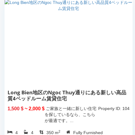
Long Bien地区のNgoc Thuy通りにある新しい高品
質4ベッドルーム賃貸住宅
1,500 $
~ 2,000 $
ご家族と一緒に新しい住宅
Property ID: 104
を探しているなら、こちら
が最適です。...
2
4
4
350 m
Fully Furnished