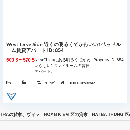
West Lake Side 近くの明るくてかわいい1ベッドル
ーム賃貸アパート ID: 854
600 $
~ 570 $
NhatChieuにある明るくてかわ
Property ID: 854
いらしい1ベッドルームの賃貸
アパート。...
2
1
1
70 m
Fully Furnished
PUTRAの貸家、ヴィラ
HOAN KIEM 区の貸家
HAI BA TRUNG