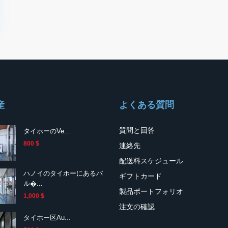
産
よくある質問
質問と回答
タイホーのVe...
800 $
連絡先
配送料スケジュール
ハノイのタイホーにあるバ
ギフトカード
ル�...
製品ポートフォリオ
1,000 $
注文の確認
タイホー区Au...