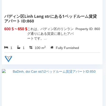
バディン区Linh Lang strにある1ベッドルーム賃貸
アパート ID:860
600 $
~ 650 $
これは、バディン区のリンラン
Property ID: 860
グ通りにある賃貸に適したアパ
ートです。...
2
1
1
100 m
Fully Furnished