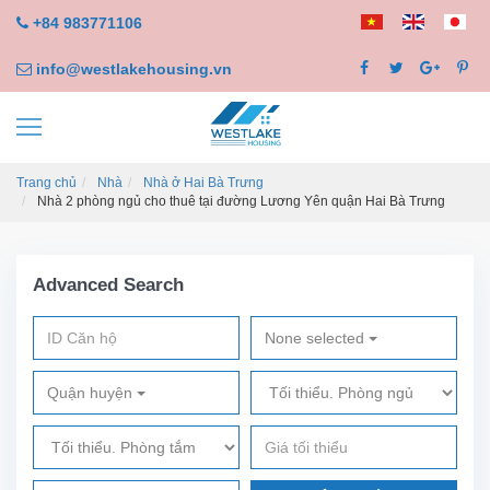
+84 983771106
info@westlakehousing.vn
Trang chủ
Nhà
Nhà ở Hai Bà Trưng
Nhà 2 phòng ngủ cho thuê tại đường Lương Yên quận Hai Bà Trưng
Advanced Search
None selected
Quận huyện