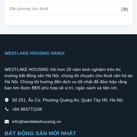
Văn phòng cho thuê
(38)
WESTLAKE HOUSING HANOI
WESTLAKE HOUSING Với hơn 20 năm kinh nghiệm trên thị
trường bất động sản Hà Nội, chúng tôi chuyên cho thuê căn hộ tại
Hà Nội. Chúng tôi hướng đến dịch vụ tốt nhất để đảm bảo rằng
bạn tìm được BĐS phù hợp về vị trí, ngân sách và tiện ích.
Số 251, Âu Cơ, Phường Quảng An, Quận Tây Hồ, Hà Nội
+84 983771106
info@westlakehousing.vn
BẤT ĐỘNG SẢN MỚI NHẤT