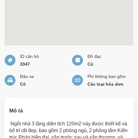
ID căn hộ
Đồ đạc
3347
Có
Đậu xe
Phí không bao gồm
Có
Các loại hóa đơn
Mô tả
Ngôi nhà 3 tầng diện tích 120m2 này được thiết kế và
bố trí rất đẹp, bao gồm 2 phòng ngủ, 2 phòng tắm Kiến
trúc Pháp hiện đại ,sân trước sau và sân thượng ,và