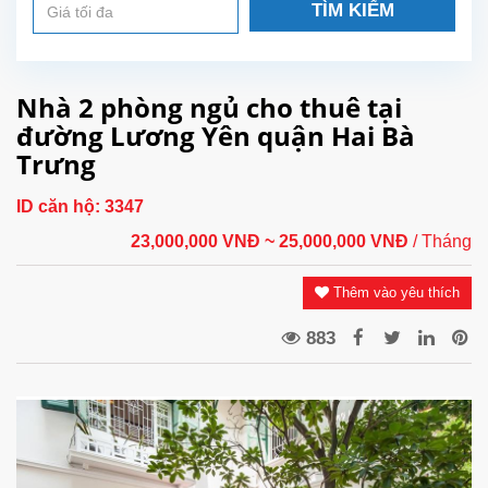
TÌM KIẾM
Nhà 2 phòng ngủ cho thuê tại
đường Lương Yên quận Hai Bà
Trưng
ID căn hộ:
3347
23,000,000 VNĐ
~ 25,000,000 VNĐ
/ Tháng
Thêm vào yêu thích
883