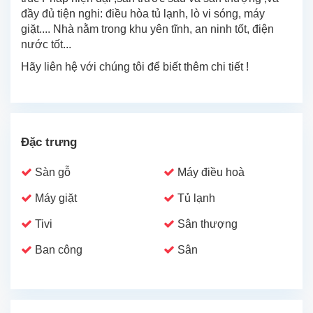
đầy đủ tiện nghi: điều hòa tủ lạnh, lò vi sóng, máy
giặt.... Nhà nằm trong khu yên tĩnh, an ninh tốt, điện
nước tốt...
Hãy liên hệ với chúng tôi để biết thêm chi tiết !
Đặc trưng
Sàn gỗ
Máy điều hoà
Máy giặt
Tủ lạnh
Tivi
Sân thượng
Ban công
Sân