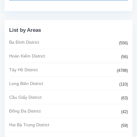
List by Areas
Ba Đình District
(556)
Hoàn Kiếm District
(56)
Tây Hồ District
(4788)
Long Biên District
(110)
Cầu Giấy District
(63)
Đống Đa District
(42)
Hai Bà Trưng District
(59)