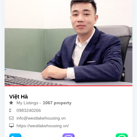
Việt Hà
My Listings -
1067 property
0983240266
info@westlakehousing.vn
https://westlakehousing.vn/