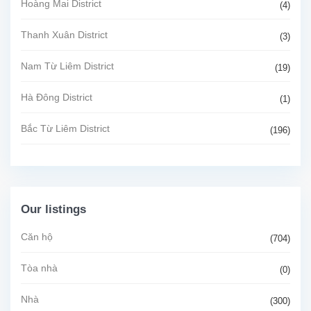
Hoàng Mai District
(4)
Thanh Xuân District
(3)
Nam Từ Liêm District
(19)
Hà Đông District
(1)
Bắc Từ Liêm District
(196)
Our listings
Căn hộ
(704)
Tòa nhà
(0)
Nhà
(300)