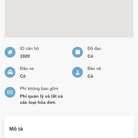
ID căn hộ
Đồ đạc
1020
Có
Đậu xe
Bảo vệ
Có
Có
Phí không bao gồm
Phí quản lý và tất cả
các loại hóa đơn
Mô tả