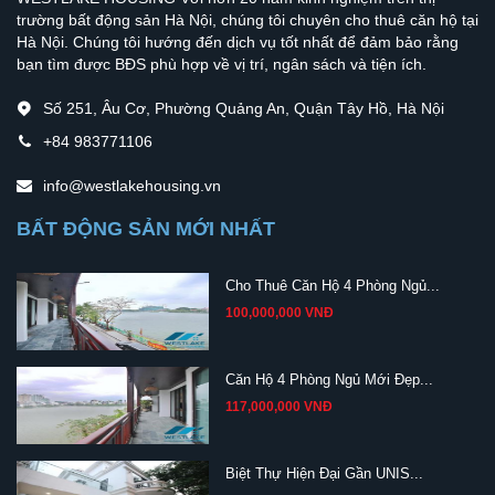
trường bất động sản Hà Nội, chúng tôi chuyên cho thuê căn hộ tại
Hà Nội. Chúng tôi hướng đến dịch vụ tốt nhất để đảm bảo rằng
bạn tìm được BĐS phù hợp về vị trí, ngân sách và tiện ích.
Số 251, Âu Cơ, Phường Quảng An, Quận Tây Hồ, Hà Nội
+84 983771106
info@westlakehousing.vn
BẤT ĐỘNG SẢN MỚI NHẤT
Cho Thuê Căn Hộ 4 Phòng Ngủ...
100,000,000 VNĐ
Căn Hộ 4 Phòng Ngủ Mới Đẹp...
117,000,000 VNĐ
Biệt Thự Hiện Đại Gần UNIS...