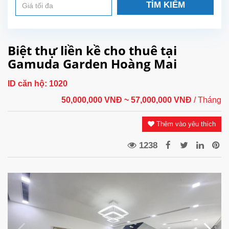
TÌM KIẾM
Biệt thự liền kề cho thuê tại
Gamuda Garden Hoàng Mai
ID căn hộ:
1020
50,000,000 VNĐ
~ 57,000,000 VNĐ
/ Tháng
Thêm vào yêu thích
1238