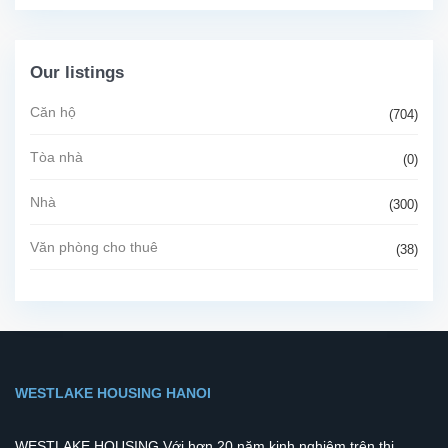
Our listings
Căn hộ
(704)
Tòa nhà
(0)
Nhà
(300)
Văn phòng cho thuê
(38)
WESTLAKE HOUSING HANOI
WESTLAKE HOUSING Với hơn 20 năm kinh nghiệm trên thị