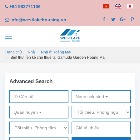
+84 983771106
info@westlakehousing.vn
Trang chủ
Nhà
Nhà ở Hoàng Mai
Biệt thự liền kề cho thuê tại Gamuda Garden Hoàng Mai
Advanced Search
None selected
Quận huyện