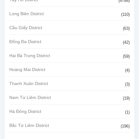
(4788)
Long Biên District
(110)
Cầu Giấy District
(63)
Đống Đa District
(42)
Hai Bà Trưng District
(59)
Hoàng Mai District
(4)
Thanh Xuân District
(3)
Nam Từ Liêm District
(19)
Hà Đông District
(1)
Bắc Từ Liêm District
(196)