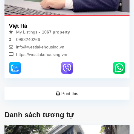
Việt Hà
My Listings -
1067 property
0983240266
info@westlakehousing.vn
https://westlakehousing.vn/
Print this
Danh sách tương tự