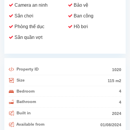
Camera an ninh
Bảo vệ
Sân chơi
Ban công
Phòng thể dục
Hồ bơi
Sân quần vợt
Property ID
1020
Size
115 m2
Bedroom
4
Bathroom
4
Built in
2024
Available from
01/08/2024