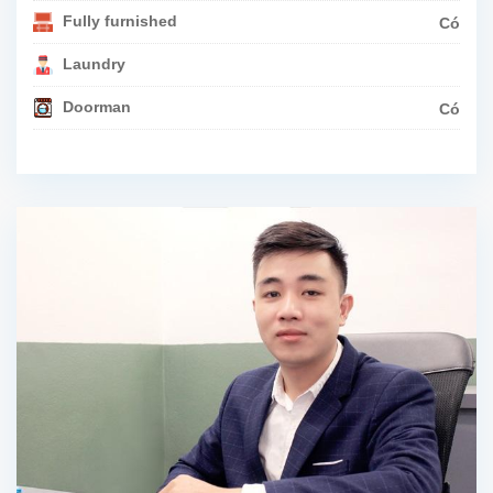
Fully furnished
Có
Laundry
Doorman
Có