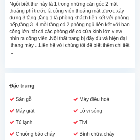
Ngôi biệt thự này là 1 trong những căn góc 2 mặt
thoáng phí trước là công viên thoáng mát ,được xây
dựng 3 tầng ,tầng 1 là phòng khách liên kết với phòng
bếp,tầng 3 -4 mỗi tầng có 2 phòng ngủ liên kết với ban
công lớn .tất cả các phòng để có cửa kính lớn view
nhìn ra công viên .Nội thất trang bị đầy đủ và hiện đại
.thang máy ...Liên hệ với chúng tôi để biết thêm chi tiết
...
Đặc trưng
Sàn gỗ
Máy điều hoà
Máy giặt
Lò vi sóng
Tủ lạnh
Tivi
Chuông báo cháy
Bình chữa cháy