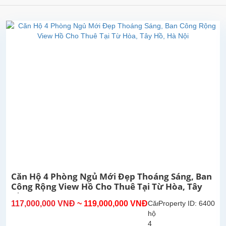
Căn Hộ 4 Phòng Ngủ Mới Đẹp Thoáng Sáng, Ban
Công Rộng View Hồ Cho Thuê Tại Từ Hòa, Tây
Hồ, Hà Nội
117,000,000 VNĐ
~ 119,000,000 VNĐ
Căn
Property ID: 6400
hộ
4