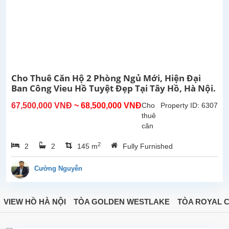
nội thất
chất...
Cho Thuê Căn Hộ 2 Phòng Ngủ Mới, Hiện Đại
Ban Công Vieu Hồ Tuyệt Đẹp Tại Tây Hồ, Hà Nội.
67,500,000 VNĐ
~ 68,500,000 VNĐ
Cho
Property ID: 6307
thuê
căn
hộ
2
2
2
145 m
Fully Furnished
dịch
vụ
mới,
Cường Nguyễn
hiện
đại 2
phòng
VIEW HỒ HÀ NỘI
TÒA GOLDEN WESTLAKE
TÒA ROYAL C
ngủ
tại
đường