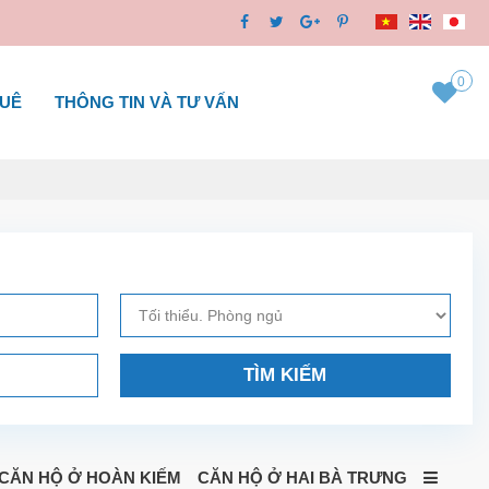
0
HUÊ
THÔNG TIN VÀ TƯ VẤN
TÌM KIẾM
CĂN HỘ Ở HOÀN KIẾM
CĂN HỘ Ở HAI BÀ TRƯNG