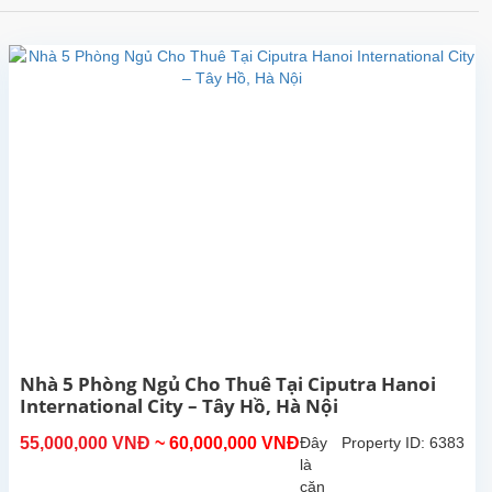
Nhà 5 Phòng Ngủ Cho Thuê Tại Ciputra Hanoi
International City – Tây Hồ, Hà Nội
55,000,000 VNĐ
~ 60,000,000 VNĐ
Đây
Property ID: 6383
là
căn