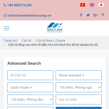
+84 983771106
info@westlakehousing.vn
Trang chủ
Căn hộ
Căn hộ tháp L Ciputra
Căn hộ tầng cao nhìn hồ điều hòa cho thuê khu đô thị ciputra hà nội
Advanced Search
None selected
Quận huyện