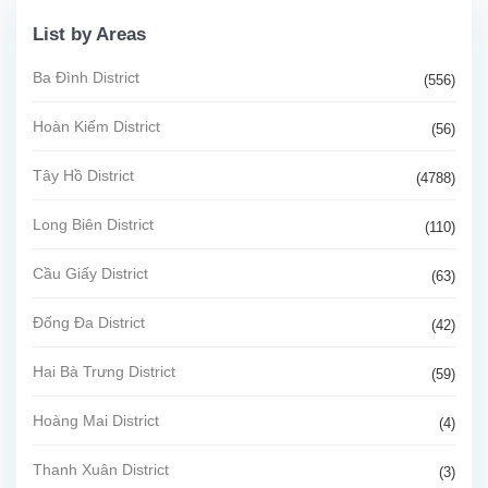
List by Areas
Ba Đình District
(556)
Hoàn Kiếm District
(56)
Tây Hồ District
(4788)
Long Biên District
(110)
Cầu Giấy District
(63)
Đống Đa District
(42)
Hai Bà Trưng District
(59)
Hoàng Mai District
(4)
Thanh Xuân District
(3)