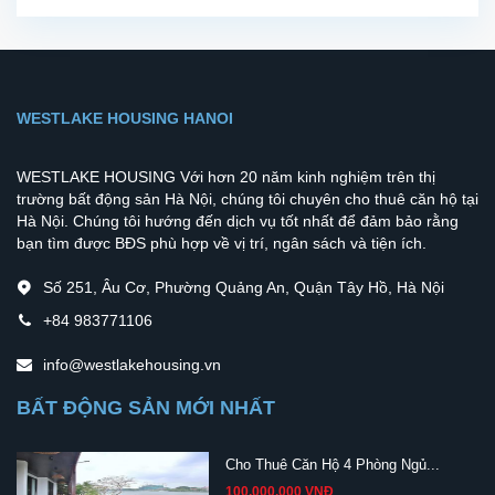
WESTLAKE HOUSING HANOI
WESTLAKE HOUSING Với hơn 20 năm kinh nghiệm trên thị
trường bất động sản Hà Nội, chúng tôi chuyên cho thuê căn hộ tại
Hà Nội. Chúng tôi hướng đến dịch vụ tốt nhất để đảm bảo rằng
bạn tìm được BĐS phù hợp về vị trí, ngân sách và tiện ích.
Số 251, Âu Cơ, Phường Quảng An, Quận Tây Hồ, Hà Nội
+84 983771106
info@westlakehousing.vn
BẤT ĐỘNG SẢN MỚI NHẤT
Cho Thuê Căn Hộ 4 Phòng Ngủ...
100,000,000 VNĐ