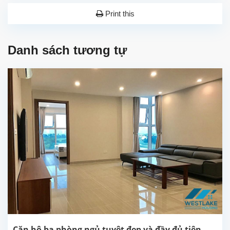
Print this
Danh sách tương tự
Căn hộ ba phòng ngủ tuyệt đẹp và đầy đủ tiện