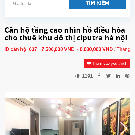
TÌM KIẾM
Căn hộ tầng cao nhìn hồ điều hòa
cho thuê khu đô thị ciputra hà nội
ID căn hộ:
637
7,500,000 VNĐ
~ 8,000,000 VNĐ
/ Tháng
Thêm vào yêu thích
1191