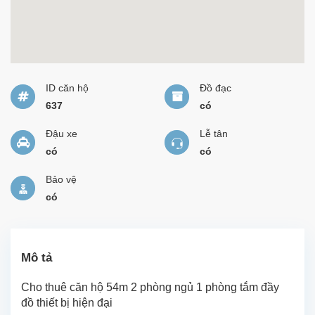
ID căn hộ
Đồ đạc
637
có
Đậu xe
Lễ tân
có
có
Bảo vệ
có
Mô tả
Cho thuê căn hộ 54m 2 phòng ngủ 1 phòng tắm đầy
đồ thiết bị hiện đại