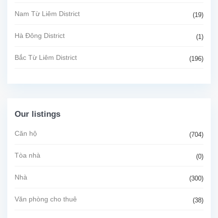
Nam Từ Liêm District
(19)
Hà Đông District
(1)
Bắc Từ Liêm District
(196)
Our listings
Căn hộ
(704)
Tòa nhà
(0)
Nhà
(300)
Văn phòng cho thuê
(38)