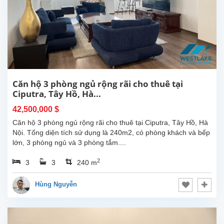
Căn hộ 3 phòng ngủ rộng rãi cho thuê tại
Ciputra, Tây Hồ, Hà...
42,500,000 $
Căn hộ 3 phòng ngủ rộng rãi cho thuê tại Ciputra, Tây Hồ, Hà
Nội. Tổng diện tích sử dụng là 240m2, có phòng khách và bếp
lớn, 3 phòng ngủ và 3 phòng tắm....
2
3
3
240 m
Hùng Nguyễn