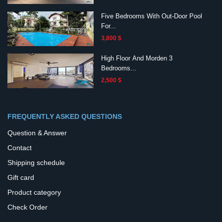
Five Bedrooms With Out-Door Pool
For...
3,800 $
High Floor And Morden 3
Bedrooms...
2,500 $
FREQUENTLY ASKED QUESTIONS
Question & Answer
Contact
Shipping schedule
Gift card
Product category
Check Order