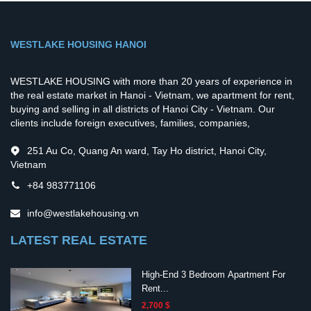
WESTLAKE HOUSING HANOI
WESTLAKE HOUSING with more than 20 years of experience in
the real estate market in Hanoi - Vietnam, we apartment for rent,
buying and selling in all districts of Hanoi City - Vietnam. Our
clients include foreign executives, families, companies,
251 Au Co, Quang An ward, Tay Ho district, Hanoi City,
Vietnam
+84 983771106
info@westlakehousing.vn
LATEST REAL ESTATE
High-End 3 Bedroom Apartment For
Rent...
2,700 $