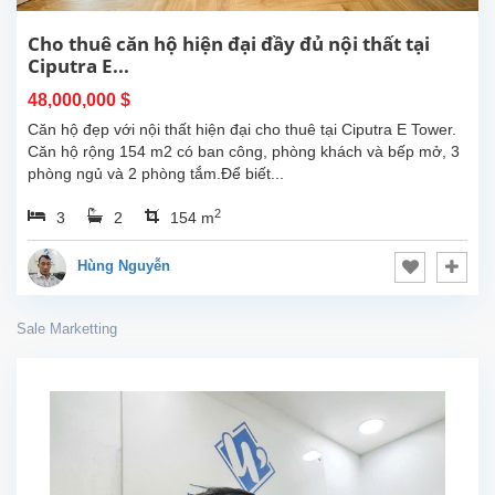
Cho thuê căn hộ hiện đại đầy đủ nội thất tại
Ciputra E...
48,000,000 $
Căn hộ đẹp với nội thất hiện đại cho thuê tại Ciputra E Tower.
Căn hộ rộng 154 m2 có ban công, phòng khách và bếp mở, 3
phòng ngủ và 2 phòng tắm.Để biết...
2
3
2
154 m
Hùng Nguyễn
Sale Marketting