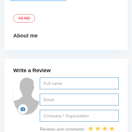
Hà Nội
About me
Write a Review
Reviews and comments