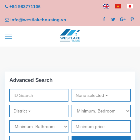
+84 983771106
info@westlakehousing.vn
Advanced Search
None selected
District