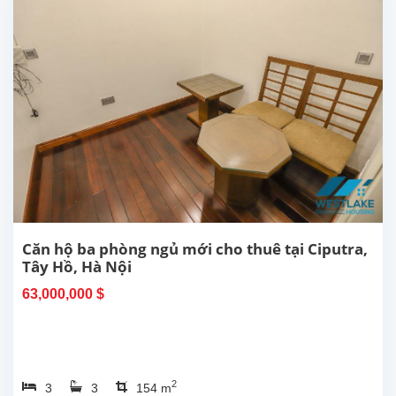
Căn hộ ba phòng ngủ mới cho thuê tại Ciputra,
Tây Hồ, Hà Nội
63,000,000 $
2
3
3
154 m