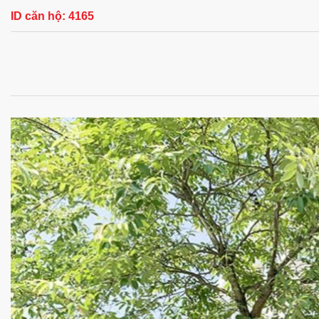
ID căn hộ:
4165