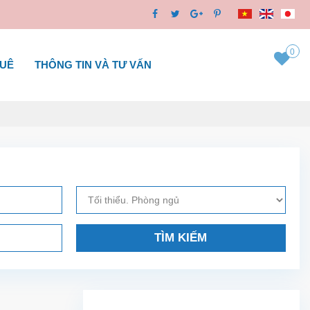
0
HUÊ
THÔNG TIN VÀ TƯ VẤN
TÌM KIẾM