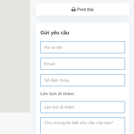
Print this
Gửi yêu cầu
Lên lịch đi thăm: