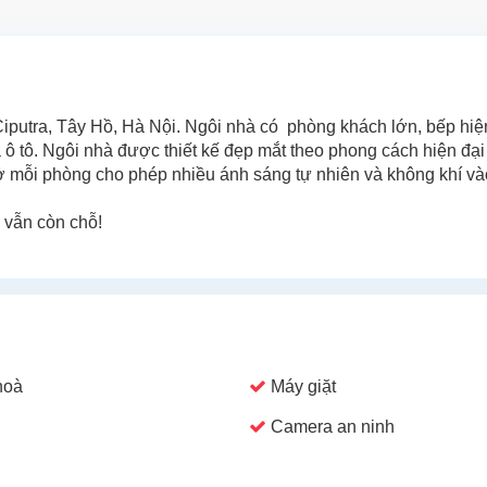
Ciputra, Tây Hồ, Hà Nội. Ngôi nhà có phòng khách lớn, bếp hiệ
ô tô. Ngôi nhà được thiết kế đẹp mắt theo phong cách hiện đại 
 ở mỗi phòng cho phép nhiều ánh sáng tự nhiên và không khí và
 vẫn còn chỗ!
hoà
Máy giặt
Camera an ninh