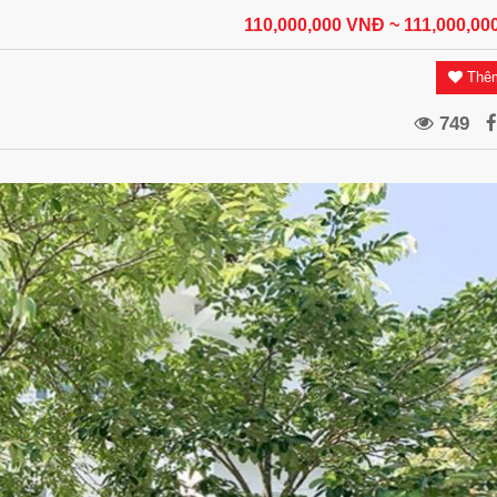
110,000,000 VNĐ
~ 111,000,0
Thêm
749