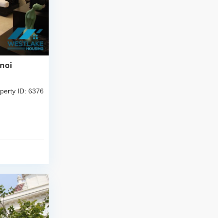
noi
perty ID: 6376