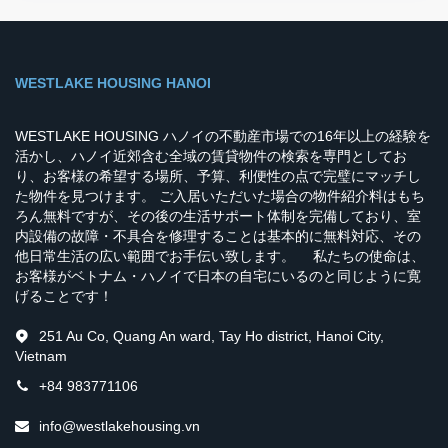
WESTLAKE HOUSING HANOI
WESTLAKE HOUSING ハノイの不動産市場での16年以上の経験を
活かし、ハノイ近郊含む全域の賃貸物件の検索を専門としてお
り、お客様の希望する場所、予算、利便性の点で完璧にマッチし
た物件を見つけます。 ご入居いただいた場合の物件紹介料はもち
ろん無料ですが、その後の生活サポート体制を完備しており、室
内設備の故障・不具合を修理することは基本的に無料対応、その
他日常生活の広い範囲でお手伝い致します。 私たちの使命は、
お客様がベトナム・ハノイで日本の自宅にいるのと同じように寛
げることです！
251 Au Co, Quang An ward, Tay Ho district, Hanoi City,
Vietnam
+84 983771106
info@westlakehousing.vn