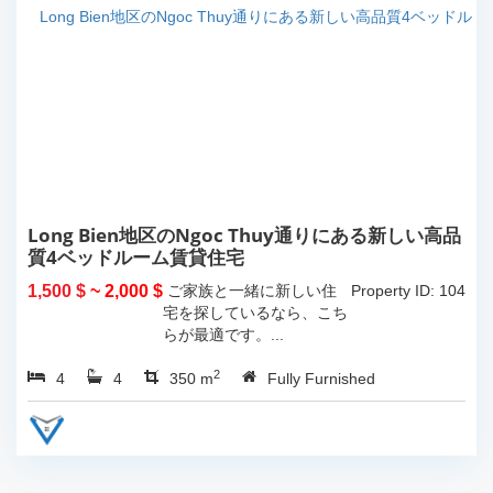
Long Bien地区のNgoc Thuy通りにある新しい高品
質4ベッドルーム賃貸住宅
1,500 $
~ 2,000 $
ご家族と一緒に新しい住
Property ID: 104
宅を探しているなら、こち
らが最適です。...
2
4
4
350 m
Fully Furnished