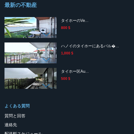
最新の不動産
タイホーのVe...
800 $
ハノイのタイホーにあるバル�...
1,000 $
タイホー区Au...
500 $
よくある質問
質問と回答
連絡先
配送料スケジュール