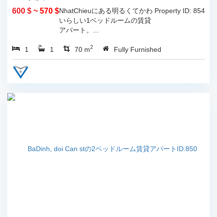
600 $
~ 570 $
NhatChieuにある明るくてかわ
Property ID: 854
いらしい1ベッドルームの賃貸
アパート。...
2
1
1
70 m
Fully Furnished