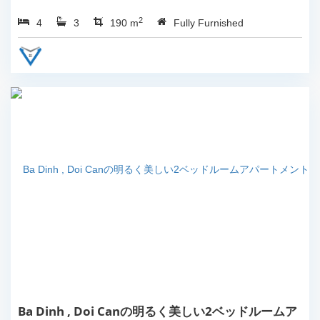
の賃貸。...
2
4
3
190 m
Fully Furnished
Ba Dinh , Doi Canの明るく美しい2ベッドルームア