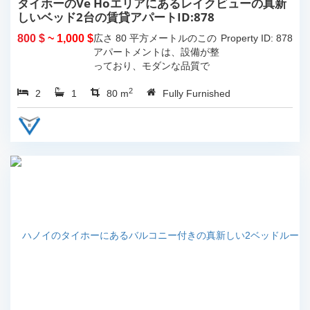
タイホーのVe Hoエリアにあるレイクビューの真新
しいベッド2台の賃貸アパートID:878
800 $
~ 1,000 $
広さ 80 平方メートルのこの
Property ID: 878
アパートメントは、設備が整
っており、モダンな品質で
す。...
2
2
1
80 m
Fully Furnished