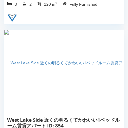
2
3
2
120 m
Fully Furnished
West Lake Side 近くの明るくてかわいい1ベッドル
ーム賃貸アパート ID: 854