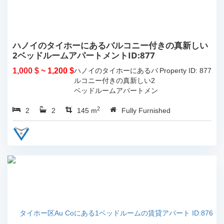
ハノイのタイホーにあるバルコニー付きの真新しい
2ベッドルームアパートメントID:877
1,000 $
~ 1,200 $
ハノイのタイホーにあるバ
Property ID: 877
ルコニー付きの真新しい2
ベッドルームアパートメン
ト。 総リビング スペース
2
2
2
は 145...
145 m
Fully Furnished