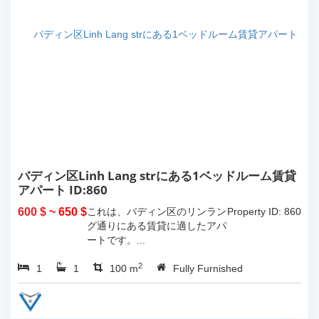
バディン区Linh Lang strにある1ベッドルーム賃貸
アパート ID:860
600 $
~ 650 $
これは、バディン区のリンラン
Property ID: 860
グ通りにある賃貸に適したアパ
ートです。...
2
1
1
100 m
Fully Furnished