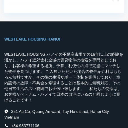
WESTLAKE HOUSING HANOI
WESTLAKE HOUSING ハノイの不動産市場での16年以上の経験を
活かし、ハノイ近郊含む全域の賃貸物件の検索を専門としてお
り、お客様の希望する場所、予算、利便性の点で完璧にマッチし
た物件を見つけます。 ご入居いただいた場合の物件紹介料はもち
ろん無料ですが、その後の生活サポート体制を完備しており、室
内設備の故障・不具合を修理することは基本的に無料対応、その
他日常生活の広い範囲でお手伝い致します。 私たちの使命は、
お客様がベトナム・ハノイで日本の自宅にいるのと同じように寛
げることです！
251 Au Co, Quang An ward, Tay Ho district, Hanoi City,
Vietnam
+84 983771106