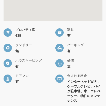
プロパティID
家具
638
有
ランドリー
パーキング
無
有
ハウスキーピング
受信
有
無
ドアマン
含まれる料金
有
インターネットWIFI、
ケーブルテレビ、バイ
ク駐車場、水、エレベ
ーター、物件のメンテ
ナンス