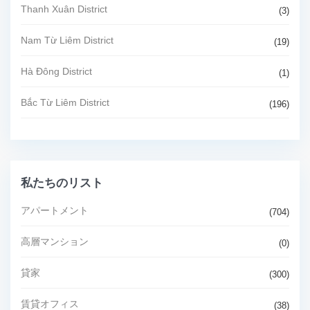
Thanh Xuân District
(3)
Nam Từ Liêm District
(19)
Hà Đông District
(1)
Bắc Từ Liêm District
(196)
私たちのリスト
アパートメント
(704)
高層マンション
(0)
貸家
(300)
賃貸オフィス
(38)