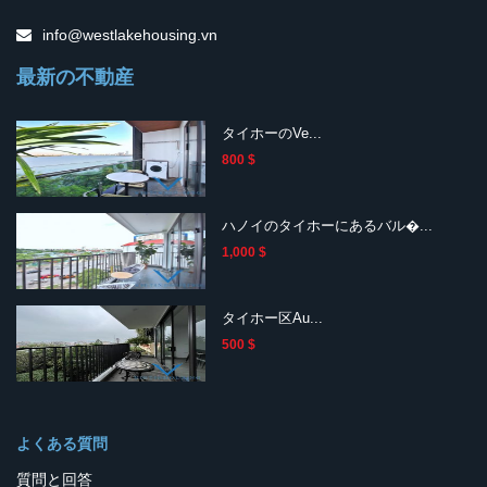
info@westlakehousing.vn
最新の不動産
タイホーのVe...
800 $
ハノイのタイホーにあるバル�...
1,000 $
タイホー区Au...
500 $
よくある質問
質問と回答