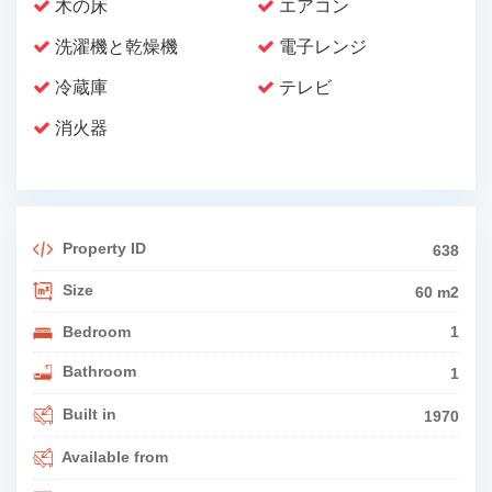
木の床
エアコン
洗濯機と乾燥機
電子レンジ
冷蔵庫
テレビ
消火器
Property ID
638
Size
60 m2
Bedroom
1
Bathroom
1
Built in
1970
Available from