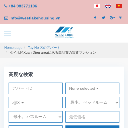
+84 983771106
info@westlakehousing.vn
Home page
Tay Ho 区のアパート
タイホ区Xuan Dieu areaにある高品質の賃貸マンション
高度な検索
None selected
地区