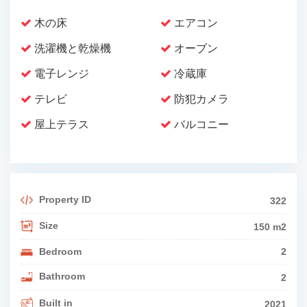
木の床
エアコン
洗濯機と乾燥機
オーブン
電子レンジ
冷蔵庫
テレビ
防犯カメラ
屋上テラス
バルコニー
Property ID
322
Size
150 m2
Bedroom
2
Bathroom
2
Built in
2021