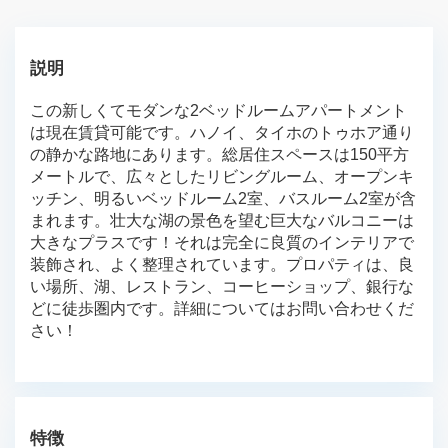
説明
この新しくてモダンな2ベッドルームアパートメント
は現在賃貸可能です。ハノイ、タイホのトゥホア通り
の静かな路地にあります。総居住スペースは150平方
メートルで、広々としたリビングルーム、オープンキ
ッチン、明るいベッドルーム2室、バスルーム2室が含
まれます。壮大な湖の景色を望む巨大なバルコニーは
大きなプラスです！それは完全に良質のインテリアで
装飾され、よく整理されています。プロパティは、良
い場所、湖、レストラン、コーヒーショップ、銀行な
どに徒歩圏内です。詳細についてはお問い合わせくだ
さい！
特徴