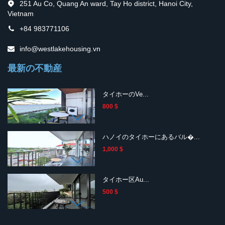
251 Au Co, Quang An ward, Tay Ho district, Hanoi City,
Vietnam
+84 983771106
info@westlakehousing.vn
最新の不動産
タイホーのVe...
800 $
ハノイのタイホーにあるバル�...
1,000 $
タイホー区Au...
500 $