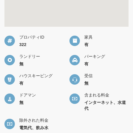
プロパティID
家具
322
有
ランドリー
パーキング
無
有
ハウスキーピング
受信
有
無
ドアマン
含まれる料金
無
インターネット、水道
代
除外された料金
電気代、飲み水