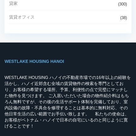
貸家
(300)
賃貸オフィス
(38)
WESTLAKE HOUSING HANOI
WESTLAKE HOUSING ハノイの不動産市場での16年以上の経験を
活かし、ハノイ近郊含む全域の賃貸物件の検索を専門としてお
り、お客様の希望する場所、予算、利便性の点で完璧にマッチし
た物件を見つけます。 ご入居いただいた場合の物件紹介料はもち
ろん無料ですが、その後の生活サポート体制を完備しており、室
内設備の故障・不具合を修理することは基本的に無料対応、その
他日常生活の広い範囲でお手伝い致します。 私たちの使命は、
お客様がベトナム・ハノイで日本の自宅にいるのと同じように寛
げることです！