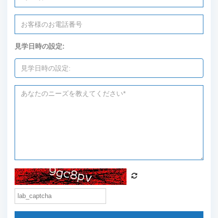
見学日時の設定: