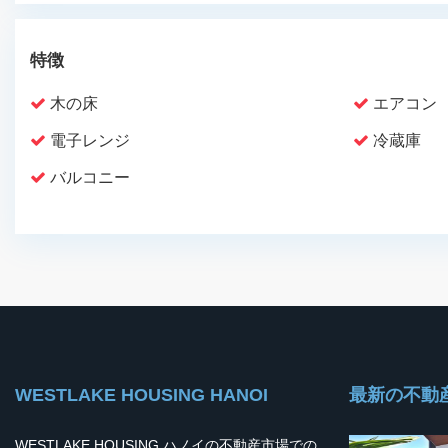
特徴
木の床
エアコン
電子レンジ
冷蔵庫
バルコニー
WESTLAKE HOUSING HANOI
最新の不動
WESTLAKE HOUSING ハノイの不動産市場での