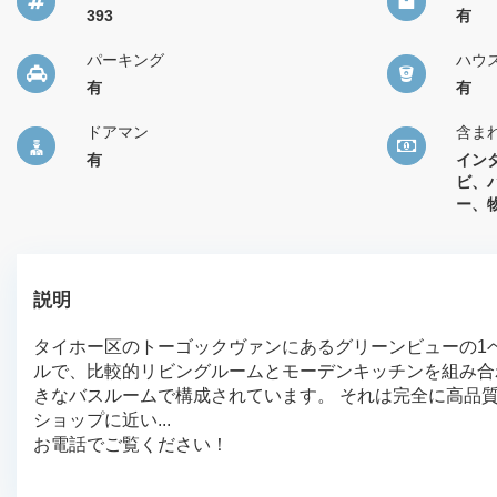
393
有
パーキング
ハウ
有
有
ドアマン
含ま
有
イン
ビ、
ー、
説明
タイホー区のトーゴックヴァンにあるグリーンビューの1ベ
ルで、比較的リビングルームとモーデンキッチンを組み合
きなバスルームで構成されています。 それは完全に高品
ショップに近い...
お電話でご覧ください！