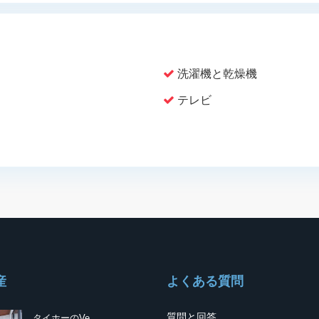
洗濯機と乾燥機
テレビ
産
よくある質問
質問と回答
タイホーのVe...