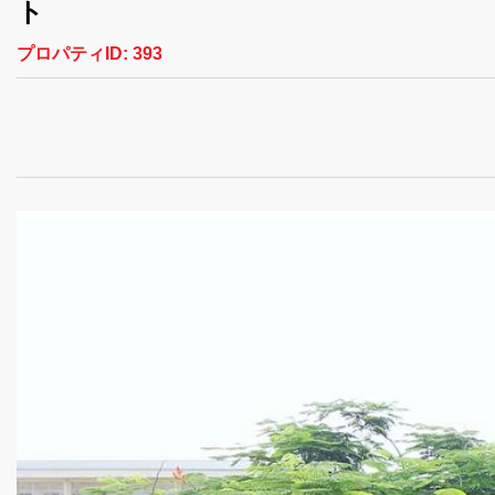
ト
プロパティID:
393