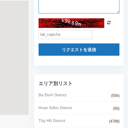
リクエストを送信
エリア別リスト
Ba Đình District
(556)
Hoàn Kiếm District
(56)
Tây Hồ District
(4788)