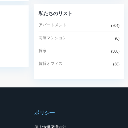
私たちのリスト
アパートメント
(704)
高層マンション
(0)
貸家
(300)
賃貸オフィス
(38)
ポリシー
個人情報保護方針