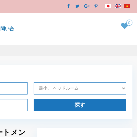
0
お問い合
探す
ートメン