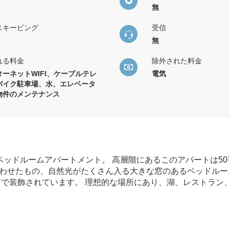
無
スキーピング
受信
無
れる料金
除外された料金
ターネットWIFI、ケーブルテレ
電気
バイク駐車場、水、エレベータ
物件のメンテナンス
ッドルームアパートメント。 高層階にあるこのアパートは50
わせたもの、自然光がたくさん入る大きな窓のあるベッドルー
質で装飾されています。 理想的な場所にあり、湖、レストラン