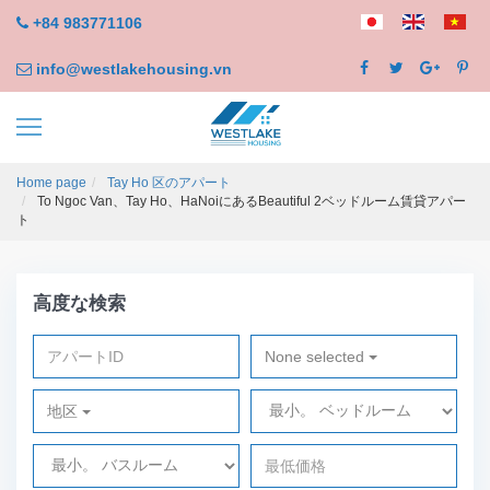
+84 983771106
info@westlakehousing.vn
Home page
Tay Ho 区のアパート
To Ngoc Van、Tay Ho、HaNoiにあるBeautiful 2ベッドルーム賃貸アパー
ト
高度な検索
None selected
地区