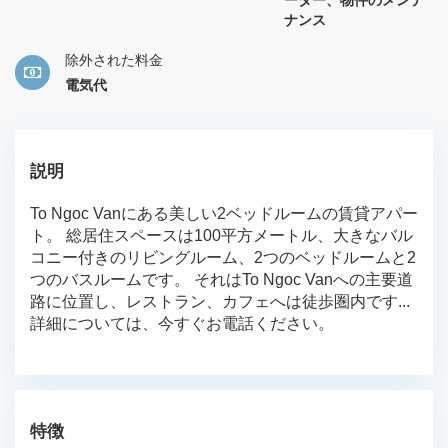
ーター、物件のメンテ
ナンス
除外された料金
電気代
説明
To Ngoc Vanにある美しい2ベッドルームの賃貸アパー
ト。 総居住スペースは100平方メートル、大きなバル
コニー付きのリビングルーム、2つのベッドルームと2
つのバスルームです。 それはTo Ngoc Vanへの主要道
路に位置し、レストラン、カフェへは徒歩圏内です...
詳細については、今すぐお電話ください。
特徴