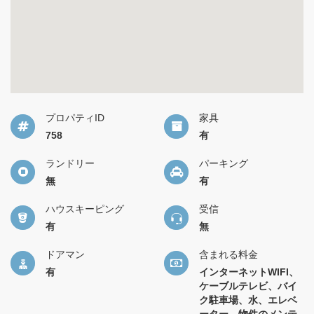
プロパティID
家具
758
有
ランドリー
パーキング
無
有
ハウスキーピング
受信
有
無
ドアマン
含まれる料金
有
インターネットWIFI、
ケーブルテレビ、バイ
ク駐車場、水、エレベ