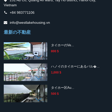
Vietnam
+84 983771106
info@westlakehousing.vn
最新の不動産
タイホーのVe...
800 $
ハノイのタイホーにあるバル�...
1,000 $
タイホー区Au...
500 $