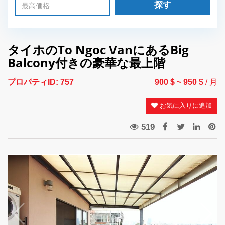
探す
タイホのTo Ngoc VanにあるBig
Balcony付きの豪華な最上階
プロパティID:
757
900 $
~ 950 $
/ 月
お気に入りに追加
519