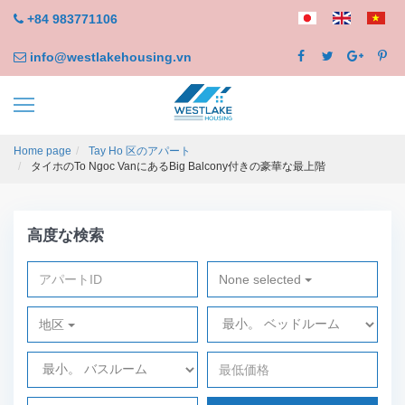
+84 983771106
info@westlakehousing.vn
Home page
Tay Ho 区のアパート
タイホのTo Ngoc VanにあるBig Balcony付きの豪華な最上階
高度な検索
None selected
地区