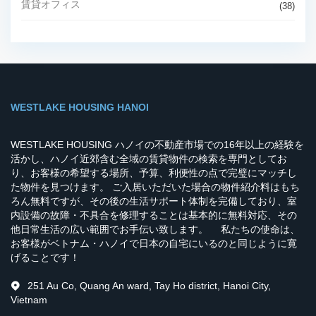
賃貸オフィス
(38)
WESTLAKE HOUSING HANOI
WESTLAKE HOUSING ハノイの不動産市場での16年以上の経験を
活かし、ハノイ近郊含む全域の賃貸物件の検索を専門としてお
り、お客様の希望する場所、予算、利便性の点で完璧にマッチし
た物件を見つけます。 ご入居いただいた場合の物件紹介料はもち
ろん無料ですが、その後の生活サポート体制を完備しており、室
内設備の故障・不具合を修理することは基本的に無料対応、その
他日常生活の広い範囲でお手伝い致します。 私たちの使命は、
お客様がベトナム・ハノイで日本の自宅にいるのと同じように寛
げることです！
251 Au Co, Quang An ward, Tay Ho district, Hanoi City,
Vietnam