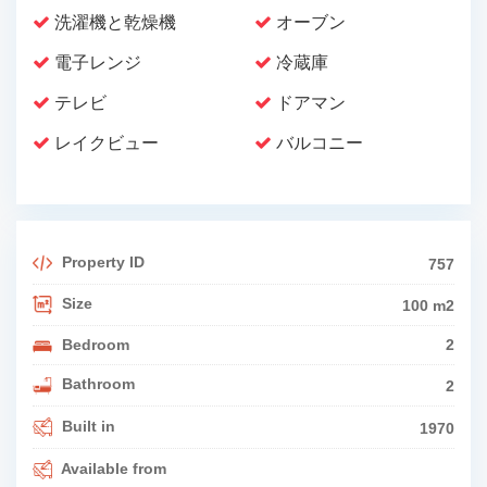
洗濯機と乾燥機
オーブン
電子レンジ
冷蔵庫
テレビ
ドアマン
レイクビュー
バルコニー
Property ID
757
Size
100 m2
Bedroom
2
Bathroom
2
Built in
1970
Available from