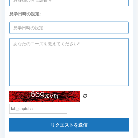
見学日時の設定:
リクエストを送信