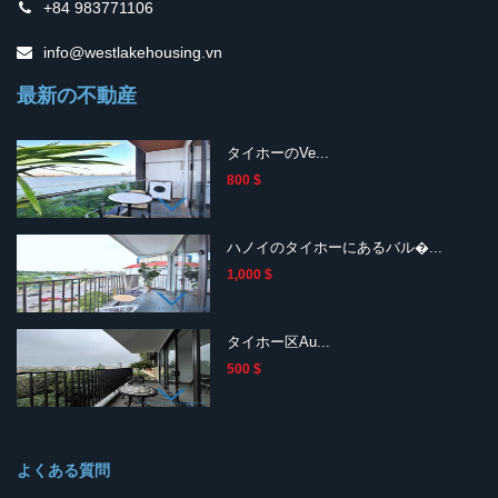
+84 983771106
info@westlakehousing.vn
最新の不動産
タイホーのVe...
800 $
ハノイのタイホーにあるバル�...
1,000 $
タイホー区Au...
500 $
よくある質問