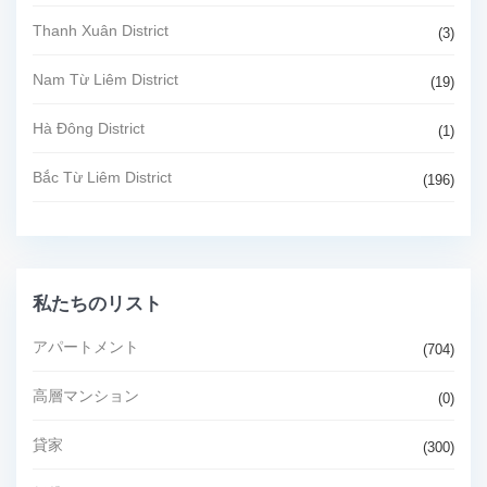
Thanh Xuân District
(3)
Nam Từ Liêm District
(19)
Hà Đông District
(1)
Bắc Từ Liêm District
(196)
私たちのリスト
アパートメント
(704)
高層マンション
(0)
貸家
(300)