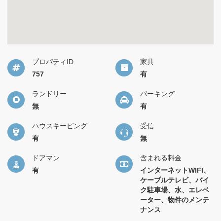
プロパティID
家具
757
有
ランドリー
パーキング
無
有
ハウスキーピング
受信
有
無
ドアマン
含まれる料金
有
インターネットWIFI、
ケーブルテレビ、バイ
ク駐車場、水、エレベ
ーター、物件のメンテ
ナンス