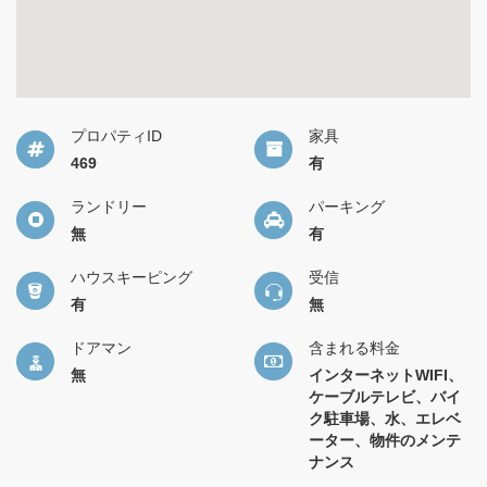
プロパティID
家具
469
有
ランドリー
パーキング
無
有
ハウスキーピング
受信
有
無
ドアマン
含まれる料金
無
インターネットWIFI、
ケーブルテレビ、バイ
ク駐車場、水、エレベ
ーター、物件のメンテ
ナンス