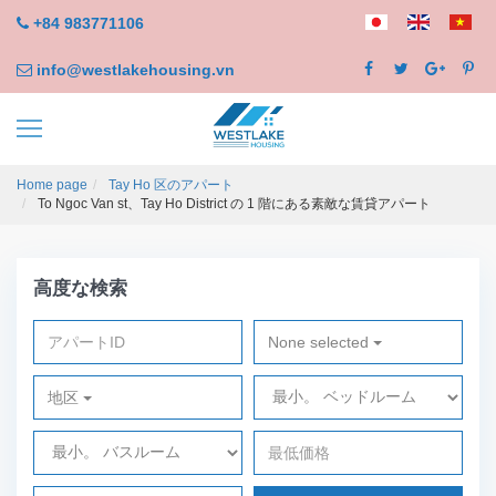
+84 983771106
info@westlakehousing.vn
Home page
Tay Ho 区のアパート
To Ngoc Van st、Tay Ho District の 1 階にある素敵な賃貸アパート
高度な検索
None selected
地区