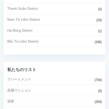
Thanh Xuân District
(3)
Nam Từ Liêm District
(19)
Hà Đông District
(1)
Bắc Từ Liêm District
(196)
私たちのリスト
アパートメント
(704)
高層マンション
(0)
貸家
(300)