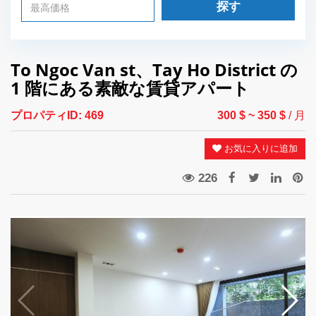
探す
To Ngoc Van st、Tay Ho District の
1 階にある素敵な賃貸アパート
プロパティID:
469
300 $
~ 350 $
/ 月
お気に入りに追加
226