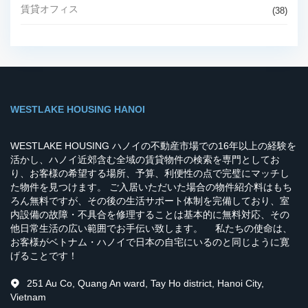
賃貸オフィス
(38)
WESTLAKE HOUSING HANOI
WESTLAKE HOUSING ハノイの不動産市場での16年以上の経験を
活かし、ハノイ近郊含む全域の賃貸物件の検索を専門としてお
り、お客様の希望する場所、予算、利便性の点で完璧にマッチし
た物件を見つけます。 ご入居いただいた場合の物件紹介料はもち
ろん無料ですが、その後の生活サポート体制を完備しており、室
内設備の故障・不具合を修理することは基本的に無料対応、その
他日常生活の広い範囲でお手伝い致します。 私たちの使命は、
お客様がベトナム・ハノイで日本の自宅にいるのと同じように寛
げることです！
251 Au Co, Quang An ward, Tay Ho district, Hanoi City,
Vietnam