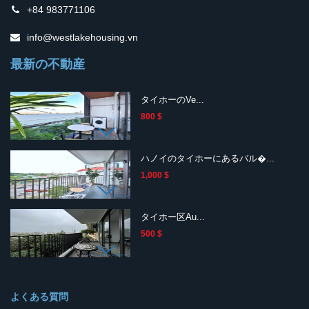
+84 983771106
info@westlakehousing.vn
最新の不動産
タイホーのVe...
800 $
ハノイのタイホーにあるバル�...
1,000 $
タイホー区Au...
500 $
よくある質問