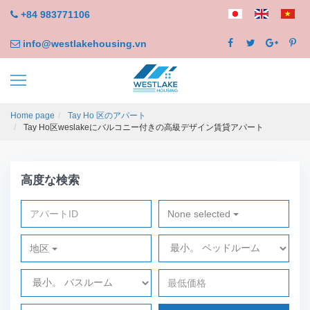
+84 983771106
info@westlakehousing.vn
Home page
Tay Ho 区のアパート
Tay Ho区weslakeにバルコニー付きの高級デザイン賃貸アパート
高度な検索
None selected
地区