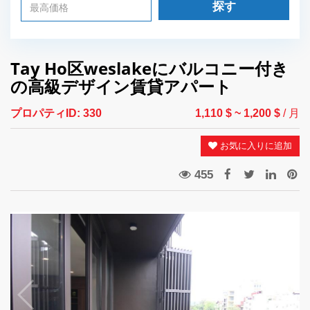
探す
Tay Ho区weslakeにバルコニー付き
の高級デザイン賃貸アパート
プロパティID:
330
1,110 $
~ 1,200 $
/ 月
お気に入りに追加
455