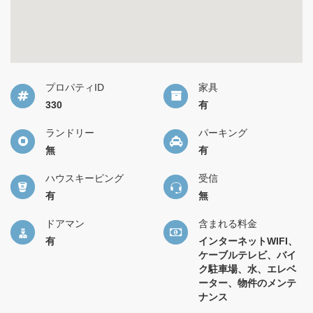
プロパティID
家具
330
有
ランドリー
パーキング
無
有
ハウスキーピング
受信
有
無
ドアマン
含まれる料金
有
インターネットWIFI、
ケーブルテレビ、バイ
ク駐車場、水、エレベ
ーター、物件のメンテ
ナンス