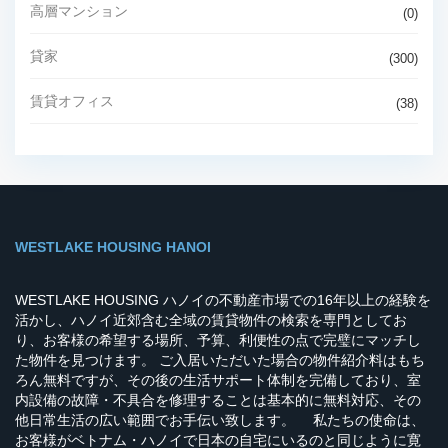
高層マンション
(0)
貸家
(300)
賃貸オフィス
(38)
WESTLAKE HOUSING HANOI
WESTLAKE HOUSING ハノイの不動産市場での16年以上の経験を
活かし、ハノイ近郊含む全域の賃貸物件の検索を専門としてお
り、お客様の希望する場所、予算、利便性の点で完璧にマッチし
た物件を見つけます。 ご入居いただいた場合の物件紹介料はもち
ろん無料ですが、その後の生活サポート体制を完備しており、室
内設備の故障・不具合を修理することは基本的に無料対応、その
他日常生活の広い範囲でお手伝い致します。 私たちの使命は、
お客様がベトナム・ハノイで日本の自宅にいるのと同じように寛