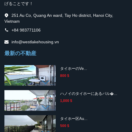
げることです！
251 Au Co, Quang An ward, Tay Ho district, Hanoi City,
Vietnam
+84 983771106
info@westlakehousing.vn
最新の不動産
タイホーのVe...
800 $
ハノイのタイホーにあるバル�...
1,000 $
タイホー区Au...
500 $