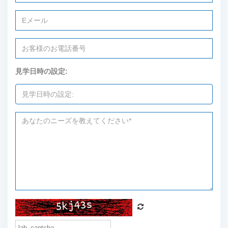
見学日時の設定: