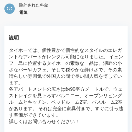
除外された料金
電気
説明
タイホーでは、個性豊かで個性的なスタイルのエレガ
ントなアパートがレンタル可能になりました。 イェン
フー島に位置するタイホーの素敵な一品は、湖畔の小
さなバーやカフェ、そして穏やかな静けさで、その素
晴らしい雰囲気で外国人の間で長い間人気を博してい
ます。
各アパートメントの広さは約90平方メートルで、ウェ
ストレイクを見下ろすバルコニー、オープンリビング
ルームとキッチン、ベッドルーム2室、バスルーム2室
があります。 それは完全に家具付きで、すぐに引っ越
す準備ができています。
詳しくはお問い合わせください！