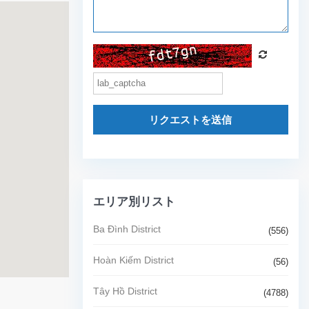
リクエストを送信
エリア別リスト
Ba Đình District
(556)
Hoàn Kiếm District
(56)
Tây Hồ District
(4788)