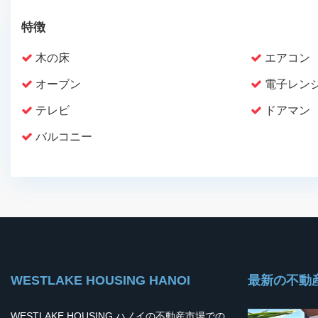
特徴
木の床
エアコン
オーブン
電子レン
テレビ
ドアマン
バルコニー
WESTLAKE HOUSING HANOI
最新の不動
WESTLAKE HOUSING ハノイの不動産市場での