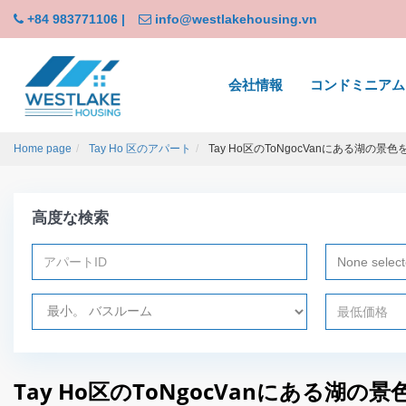
+84 983771106
|
info@westlakehousing.vn
会社情報
コンドミニアム
Home page
Tay Ho 区のアパート
Tay Ho区のToNgocVanにある湖の景
高度な検索
None selec
Tay Ho区のToNgocVanにある湖の