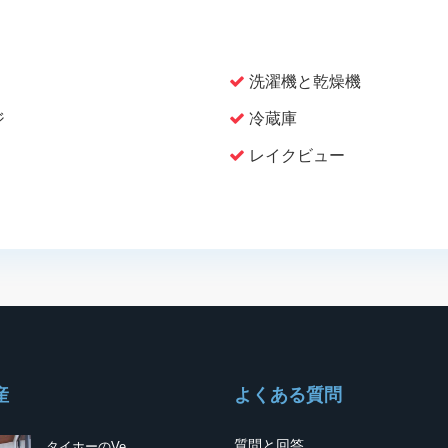
洗濯機と乾燥機
ジ
冷蔵庫
レイクビュー
産
よくある質問
質問と回答
タイホーのVe...