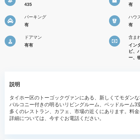
435
有
パーキング
ハウ
有
有
ドアマン
含ま
有有
イン
ビ、
ー、
説明
タイホー区のトーゴックヴァンにある、新しくてモダンな3
バルコニー付きの明るいリビングルーム、ベッドルーム3
多くのレストラン、カフェ、市場の近くにあります。料金に
詳細については、今すぐお電話ください。