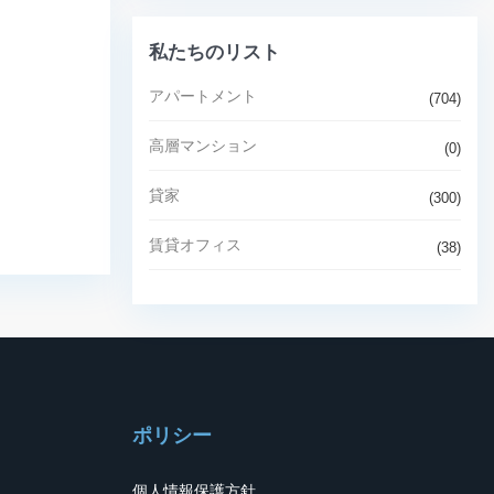
私たちのリスト
アパートメント
(704)
高層マンション
(0)
貸家
(300)
賃貸オフィス
(38)
ポリシー
個人情報保護方針