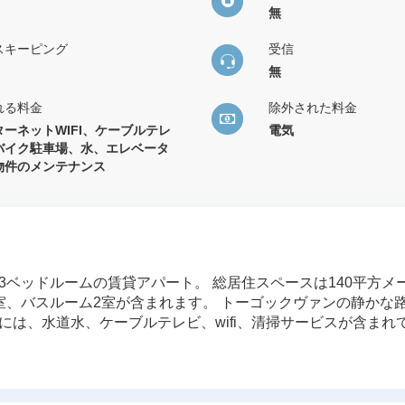
無
スキーピング
受信
無
れる料金
除外された料金
ターネットWIFI、ケーブルテレ
電気
バイク駐車場、水、エレベータ
物件のメンテナンス
ベッドルームの賃貸アパート。 総居住スペースは140平方メ
室、バスルーム2室が含まれます。 トーゴックヴァンの静かな
は、水道水、ケーブルテレビ、wifi、清掃サービスが含まれ