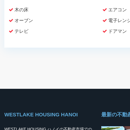
木の床
エアコン
オーブン
電子レン
テレビ
ドアマン
WESTLAKE HOUSING HANOI
最新の不動
WESTLAKE HOUSING ハノイの不動産市場での