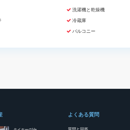
洗濯機と乾燥機
ジ
冷蔵庫
バルコニー
産
よくある質問
質問と回答
タイホーのVe...