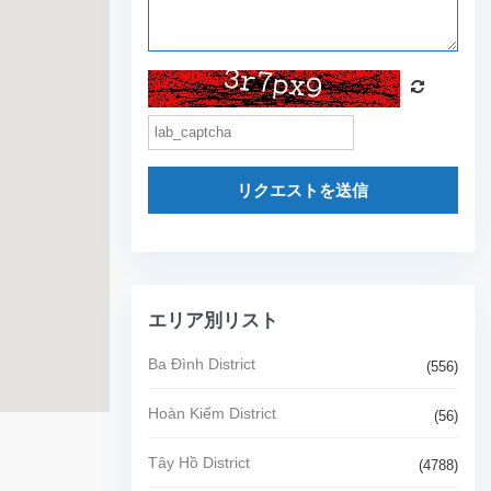
リクエストを送信
エリア別リスト
Ba Đình District
(556)
Hoàn Kiếm District
(56)
Tây Hồ District
(4788)