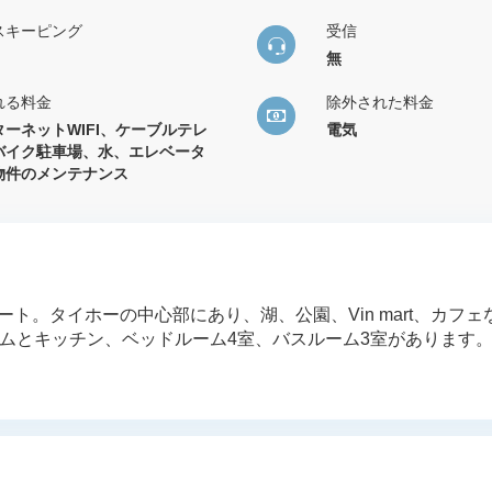
スキーピング
受信
無
れる料金
除外された料金
ターネットWIFI、ケーブルテレ
電気
バイク駐車場、水、エレベータ
物件のメンテナンス
貸アパート。タイホーの中心部にあり、湖、公園、Vin mart、カフ
ームとキッチン、ベッドルーム4室、バスルーム3室があります。