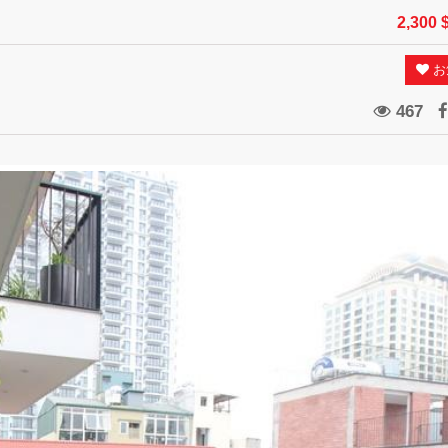
2,300 
お
467