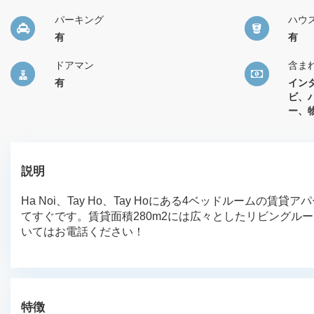
パーキング
ハウ
有
有
ドアマン
含ま
有
イン
ビ、
ー、
説明
Ha Noi、Tay Ho、Tay Hoにある4ベッドルームの賃
てすぐです。賃貸面積280m2には広々としたリビングル
いてはお電話ください！
特徴