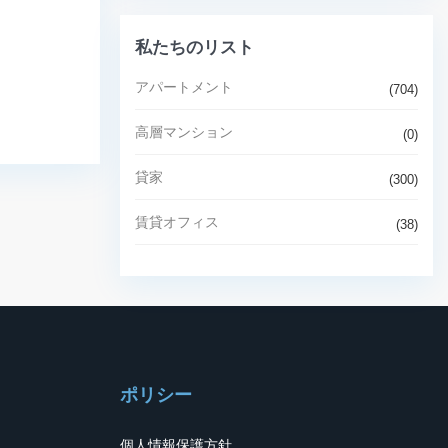
私たちのリスト
アパートメント
(704)
高層マンション
(0)
貸家
(300)
賃貸オフィス
(38)
ポリシー
個人情報保護方針