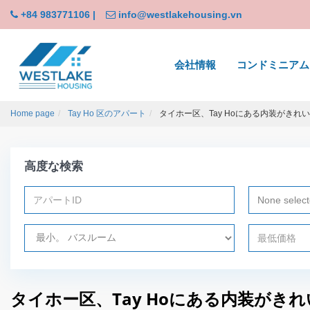
+84 983771106
|
info@westlakehousing.vn
会社情報
コンドミニアム
Home page
Tay Ho 区のアパート
タイホー区、Tay Hoにある内装がきれ
高度な検索
None selec
タイホー区、Tay Hoにある内装がき