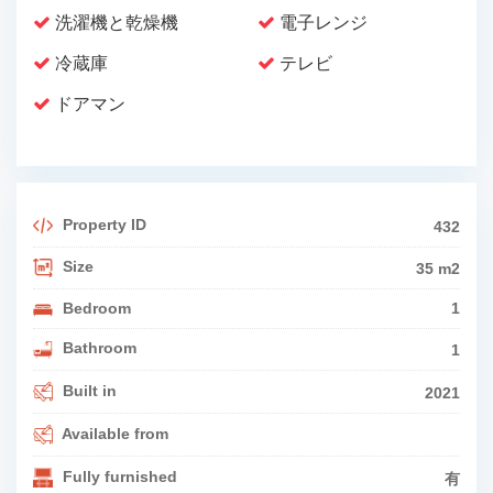
洗濯機と乾燥機
電子レンジ
冷蔵庫
テレビ
ドアマン
Property ID
432
Size
35 m2
Bedroom
1
Bathroom
1
Built in
2021
Available from
Fully furnished
有