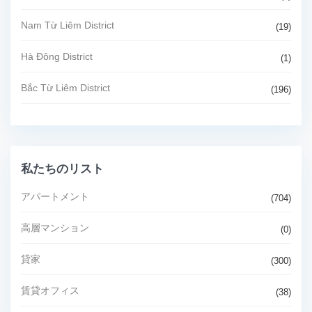
Nam Từ Liêm District
(19)
Hà Đông District
(1)
Bắc Từ Liêm District
(196)
私たちのリスト
アパートメント
(704)
高層マンション
(0)
貸家
(300)
賃貸オフィス
(38)