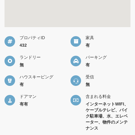
プロパティID
家具
432
有
ランドリー
パーキング
無
有
ハウスキーピング
受信
有
無
ドアマン
含まれる料金
有有
インターネットWIFI、
ケーブルテレビ、バイ
ク駐車場、水、エレベ
ーター、物件のメンテ
ナンス