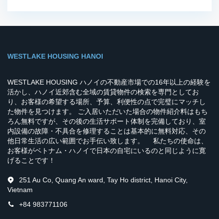
WESTLAKE HOUSING HANOI
WESTLAKE HOUSING ハノイの不動産市場での16年以上の経験を
活かし、ハノイ近郊含む全域の賃貸物件の検索を専門としてお
り、お客様の希望する場所、予算、利便性の点で完璧にマッチし
た物件を見つけます。 ご入居いただいた場合の物件紹介料はもち
ろん無料ですが、その後の生活サポート体制を完備しており、室
内設備の故障・不具合を修理することは基本的に無料対応、その
他日常生活の広い範囲でお手伝い致します。 私たちの使命は、
お客様がベトナム・ハノイで日本の自宅にいるのと同じように寛
げることです！
251 Au Co, Quang An ward, Tay Ho district, Hanoi City,
Vietnam
+84 983771106