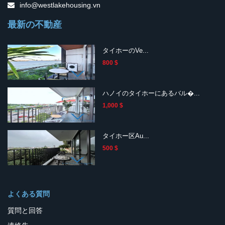
info@westlakehousing.vn
最新の不動産
タイホーのVe...
800 $
ハノイのタイホーにあるバル�...
1,000 $
タイホー区Au...
500 $
よくある質問
質問と回答