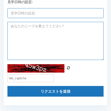
見学日時の設定:
リクエストを送信