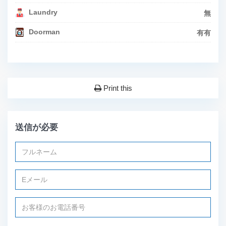
Laundry
無
Doorman
有有
Print this
送信が必要