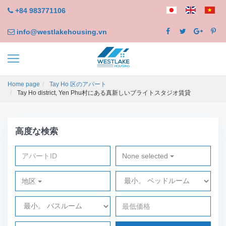
+84 983771106
info@westlakehousing.vn
Home page
Tay Ho 区のアパート
Tay Ho district, Yen Phu村にある真新しいブライトスタジオ賃貸
高度な検索
None selected
地区