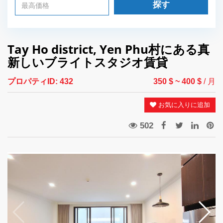
探す
Tay Ho district, Yen Phu村にある真
新しいブライトスタジオ賃貸
プロパティID:
432
350 $
~ 400 $
/ 月
お気に入りに追加
502