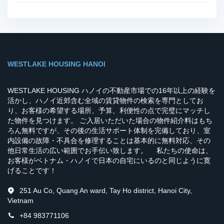
WESTLAKE HOUSING HANOI
WESTLAKE HOUSING ハノイの不動産市場での16年以上の経験を
活かし、ハノイ近郊含む全域の賃貸物件の検索を専門としてお
り、お客様の希望する場所、予算、利便性の点で完璧にマッチし
た物件を見つけます。 ご入居いただいた場合の物件紹介料はもち
ろん無料ですが、その後の生活サポート体制を完備しており、室
内設備の故障・不具合を修理することは基本的に無料対応、その
他日常生活の広い範囲でお手伝い致します。 私たちの使命は、
お客様がベトナム・ハノイで日本の自宅にいるのと同じように寛
げることです！
251 Au Co, Quang An ward, Tay Ho district, Hanoi City,
Vietnam
+84 983771106