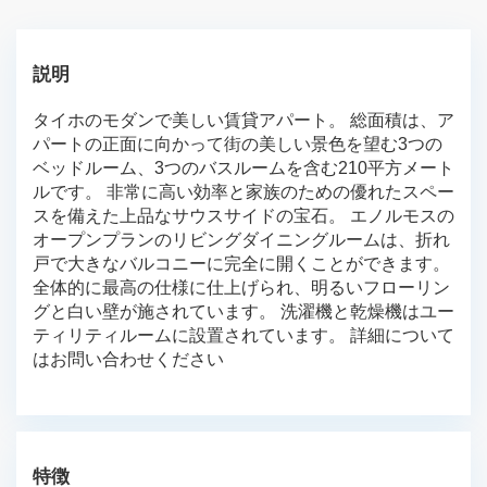
説明
タイホのモダンで美しい賃貸アパート。
総面積は、ア
パートの正面に向かって街の美しい景色を望む3つの
ベッドルーム、3つのバスルームを含む210平方メート
ルです。
非常に高い効率と家族のための優れたスペー
スを備えた上品なサウスサイドの宝石。
エノルモスの
オープンプランのリビングダイニングルームは、折れ
戸で大きなバルコニーに完全に開くことができます。
全体的に最高の仕様に仕上げられ、明るいフローリン
グと白い壁が施されています。
洗濯機と乾燥機はユー
ティリティルームに設置されています。
詳細について
はお問い合わせください
特徴