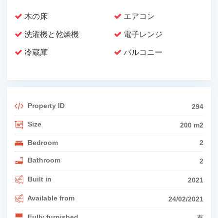
木の床
エアコン
洗濯機と乾燥機
電子レンジ
冷蔵庫
バルコニー
Property ID
294
Size
200 m2
Bedroom
2
Bathroom
2
Built in
2021
Available from
24/02/2021
Fully furnished
有