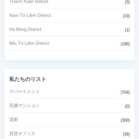
Thanh Xuân District
(3)
Nam Từ Liêm District
(19)
Hà Đông District
(1)
Bắc Từ Liêm District
(196)
私たちのリスト
アパートメント
(704)
高層マンション
(0)
貸家
(300)
賃貸オフィス
(38)