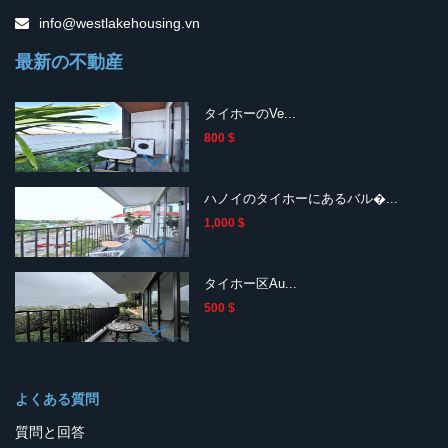
info@westlakehousing.vn
最新の不動産
タイホーのVe...
800 $
ハノイのタイホーにあるバル�...
1,000 $
タイホー区Au...
500 $
よくある質問
質問と回答