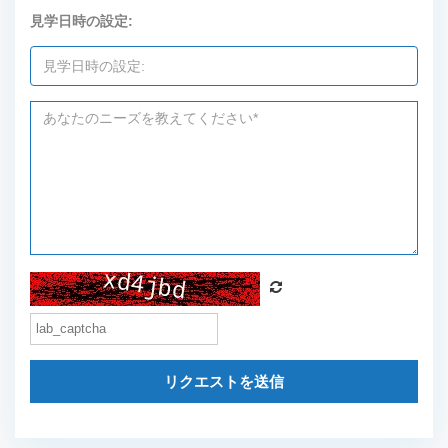
見学日時の設定:
リクエストを送信