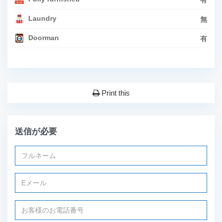
Laundry
無
Doorman
有
Print this
送信が必要