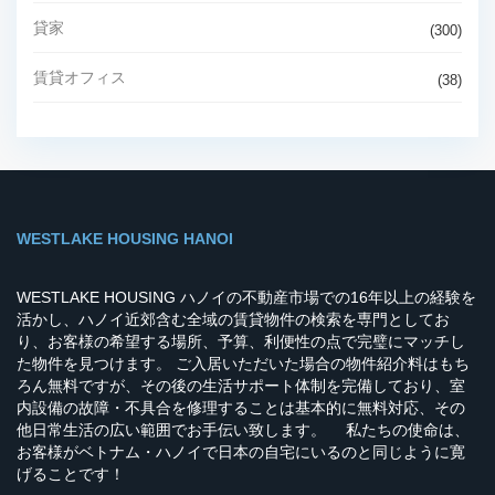
貸家
(300)
賃貸オフィス
(38)
WESTLAKE HOUSING HANOI
WESTLAKE HOUSING ハノイの不動産市場での16年以上の経験を
活かし、ハノイ近郊含む全域の賃貸物件の検索を専門としてお
り、お客様の希望する場所、予算、利便性の点で完璧にマッチし
た物件を見つけます。 ご入居いただいた場合の物件紹介料はもち
ろん無料ですが、その後の生活サポート体制を完備しており、室
内設備の故障・不具合を修理することは基本的に無料対応、その
他日常生活の広い範囲でお手伝い致します。 私たちの使命は、
お客様がベトナム・ハノイで日本の自宅にいるのと同じように寛
げることです！