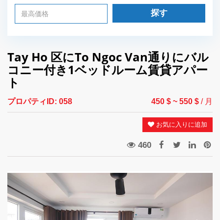
探す
Tay Ho 区にTo Ngoc Van通りにバル
コニー付き1ベッドルーム賃貸アパー
ト
プロパティID:
058
450 $
~ 550 $
/ 月
お気に入りに追加
460