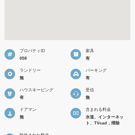
プロパティID
家具
058
有
ランドリー
パーキング
無
有
ハウスキーピング
受信
有
無
ドアマン
含まれる料金
無
水道、インターネッ
ト、TVcad，掃除