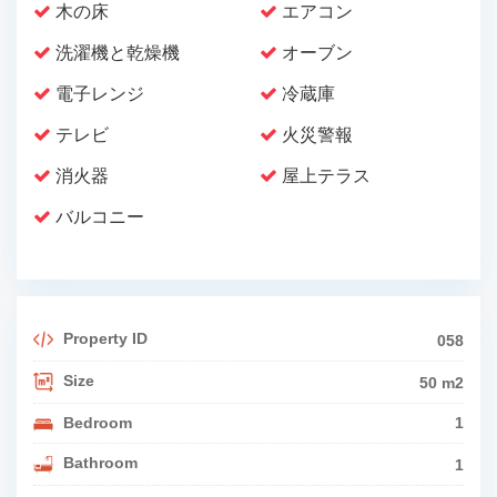
木の床
エアコン
洗濯機と乾燥機
オーブン
電子レンジ
冷蔵庫
テレビ
火災警報
消火器
屋上テラス
バルコニー
Property ID
058
Size
50 m2
Bedroom
1
Bathroom
1