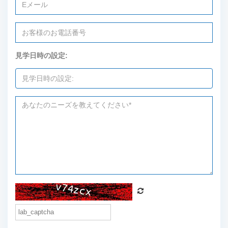
見学日時の設定: