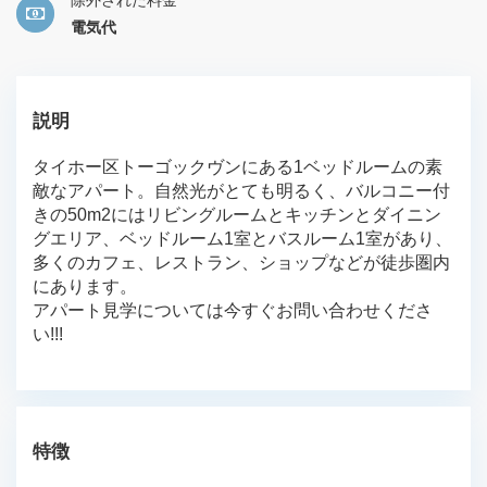
除外された料金
電気代
説明
タイホー区トーゴックヴンにある1ベッドルームの素
敵なアパート。自然光がとても明るく、バルコニー付
きの50m2にはリビングルームとキッチンとダイニン
グエリア、ベッドルーム1室とバスルーム1室があり、
多くのカフェ、レストラン、ショップなどが徒歩圏内
にあります。
アパート見学については今すぐお問い合わせくださ
い!!!
特徴