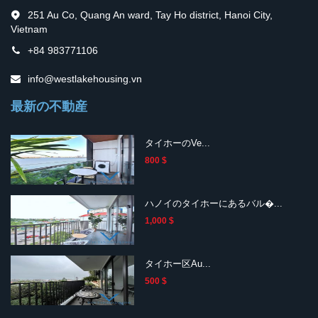
251 Au Co, Quang An ward, Tay Ho district, Hanoi City,
Vietnam
+84 983771106
info@westlakehousing.vn
最新の不動産
タイホーのVe...
800 $
ハノイのタイホーにあるバル�...
1,000 $
タイホー区Au...
500 $