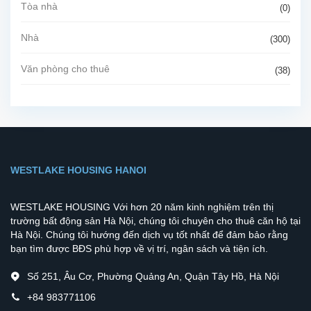
Tòa nhà
(0)
Nhà
(300)
Văn phòng cho thuê
(38)
WESTLAKE HOUSING HANOI
WESTLAKE HOUSING Với hơn 20 năm kinh nghiệm trên thị
trường bất động sản Hà Nội, chúng tôi chuyên cho thuê căn hộ tại
Hà Nội. Chúng tôi hướng đến dịch vụ tốt nhất để đảm bảo rằng
bạn tìm được BĐS phù hợp về vị trí, ngân sách và tiện ích.
Số 251, Âu Cơ, Phường Quảng An, Quận Tây Hồ, Hà Nội
+84 983771106