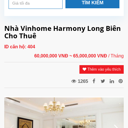
TÌM KIẾM
Nhà Vinhome Harmony Long Biên
Cho Thuê
ID căn hộ:
404
60,000,000 VNĐ
~ 65,000,000 VNĐ
/ Tháng
Thêm vào yêu thích
1265