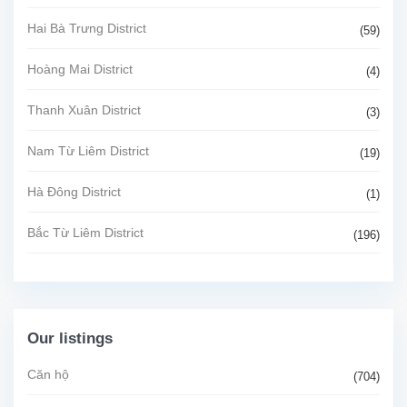
Hai Bà Trưng District
(59)
Hoàng Mai District
(4)
Thanh Xuân District
(3)
Nam Từ Liêm District
(19)
Hà Đông District
(1)
Bắc Từ Liêm District
(196)
Our listings
Căn hộ
(704)