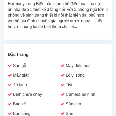
Harmony Long Biên nằm cạnh hồ điều hòa của dự
án.nhà được thiết kế 3 tầng nổi với 3 phòng ngủ lớn 3
phòng vệ sinh.trang thiết bị nội thất hiện đại,phù hợp
với hộ gia đình,chuyên gia người nước ngoài ...Liên
hệ với chúng tôi để biết thêm chi tiết...
Đặc trưng
Sàn gỗ
Máy điều hoà
Máy giặt
Lò vi sóng
Tủ lạnh
Tivi
Bình chữa cháy
Camera an ninh
Bảo vệ
Sân chơi
Ban công
Sân