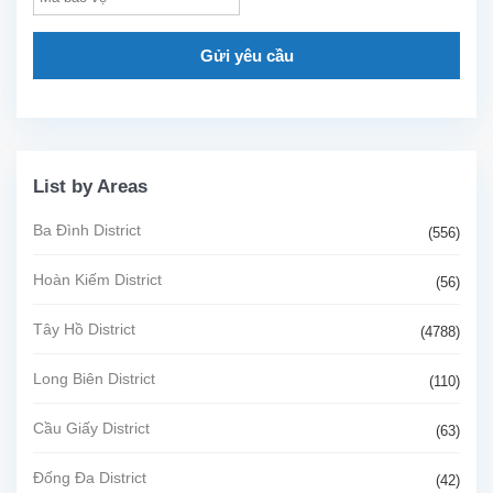
Gửi yêu cầu
List by Areas
Ba Đình District
(556)
Hoàn Kiếm District
(56)
Tây Hồ District
(4788)
Long Biên District
(110)
Cầu Giấy District
(63)
Đống Đa District
(42)