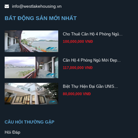
info@westlakehousing.vn
BẤT ĐỘNG SẢN MỚI NHẤT
Cho Thuê Căn Hộ 4 Phòng Ngủ...
100,000,000 VNĐ
Căn Hộ 4 Phòng Ngủ Mới Đẹp...
117,000,000 VNĐ
Biệt Thự Hiện Đại Gần UNIS...
80,000,000 VNĐ
CÂU HỎI THƯỜNG GẶP
Hỏi Đáp