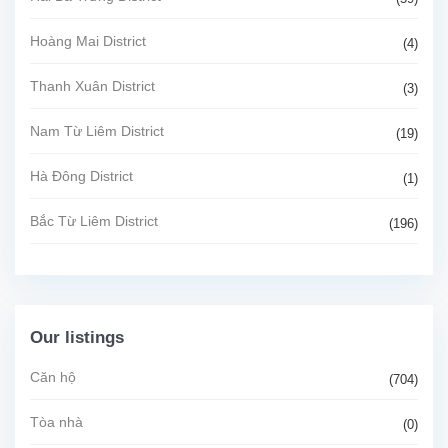
Hoàng Mai District
(4)
Thanh Xuân District
(3)
Nam Từ Liêm District
(19)
Hà Đông District
(1)
Bắc Từ Liêm District
(196)
Our listings
Căn hộ
(704)
Tòa nhà
(0)