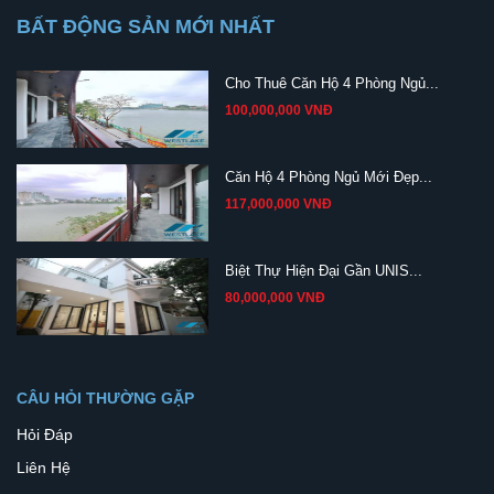
BẤT ĐỘNG SẢN MỚI NHẤT
Cho Thuê Căn Hộ 4 Phòng Ngủ...
100,000,000 VNĐ
Căn Hộ 4 Phòng Ngủ Mới Đẹp...
117,000,000 VNĐ
Biệt Thự Hiện Đại Gần UNIS...
80,000,000 VNĐ
CÂU HỎI THƯỜNG GẶP
Hỏi Đáp
Liên Hệ