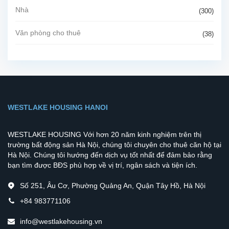
Nhà
(300)
Văn phòng cho thuê
(38)
WESTLAKE HOUSING HANOI
WESTLAKE HOUSING Với hơn 20 năm kinh nghiệm trên thị
trường bất động sản Hà Nội, chúng tôi chuyên cho thuê căn hộ tại
Hà Nội. Chúng tôi hướng đến dịch vụ tốt nhất để đảm bảo rằng
bạn tìm được BĐS phù hợp về vị trí, ngân sách và tiện ích.
Số 251, Âu Cơ, Phường Quảng An, Quận Tây Hồ, Hà Nội
+84 983771106
info@westlakehousing.vn