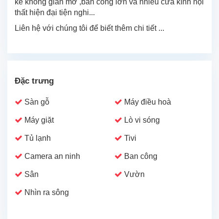
kế không gian mở ,ban công lớn và nhiều cửa kính nội
thất hiện đại tiện nghi...
Liên hệ với chúng tôi để biết thêm chi tiết ...
Đặc trưng
Sàn gỗ
Máy điều hoà
Máy giặt
Lò vi sóng
Tủ lạnh
Tivi
Camera an ninh
Ban công
Sân
Vườn
Nhìn ra sông