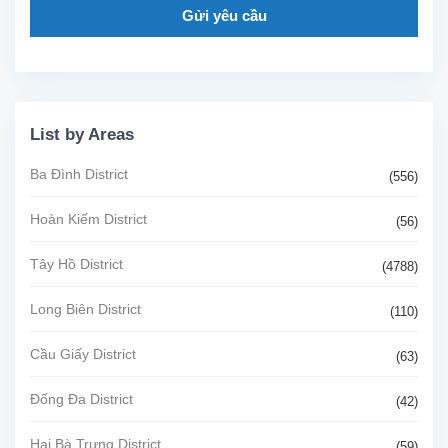
Gửi yêu cầu
List by Areas
Ba Đình District
(556)
Hoàn Kiếm District
(56)
Tây Hồ District
(4788)
Long Biên District
(110)
Cầu Giấy District
(63)
Đống Đa District
(42)
Hai Bà Trưng District
(59)