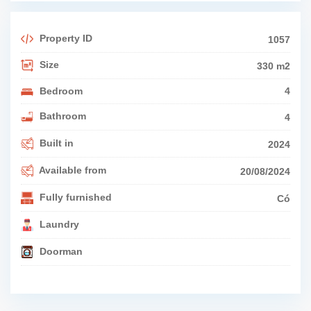
Property ID
1057
Size
330 m2
Bedroom
4
Bathroom
4
Built in
2024
Available from
20/08/2024
Fully furnished
Có
Laundry
Doorman