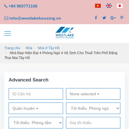
+84 983771106
info@westlakehousing.vn
Trang chủ
Nhà
Nhà ở Tây Hồ
Nhà Đẹp Hiện Đại 4 Phòng Ngủ 4 Vệ Sinh Cho Thuê Trên Phố Đặng
Thai Mai.Tây Hồ
Advanced Search
None selected
Quận huyện