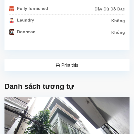
Fully furnished
Đầy Đủ Đồ Đạc
Laundry
Không
Doorman
Không
Print this
Danh sách tương tự