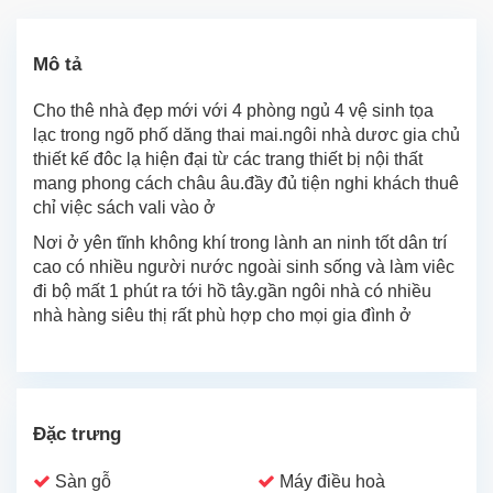
Mô tả
Cho thê nhà đẹp mới với 4 phòng ngủ 4 vệ sinh tọa
lạc trong ngõ phố dăng thai mai.ngôi nhà dươc gia chủ
thiết kế đôc lạ hiện đại từ các trang thiết bị nội thất
mang phong cách châu âu.đầy đủ tiện nghi khách thuê
chỉ việc sách vali vào ở
Nơi ở yên tĩnh không khí trong lành an ninh tốt dân trí
cao có nhiều người nước ngoài sinh sống và làm viêc
đi bộ mất 1 phút ra tới hồ tây.gần ngôi nhà có nhiều
nhà hàng siêu thị rất phù hợp cho mọi gia đình ở
Đặc trưng
Sàn gỗ
Máy điều hoà