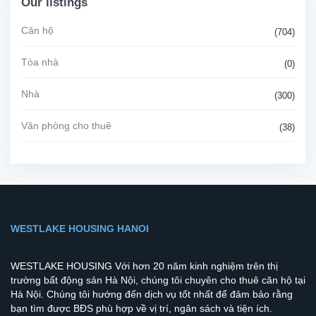
Our listings
Căn hộ
(704)
Tòa nhà
(0)
Nhà
(300)
Văn phòng cho thuê
(38)
WESTLAKE HOUSING HANOI
WESTLAKE HOUSING Với hơn 20 năm kinh nghiệm trên thị
trường bất động sản Hà Nội, chúng tôi chuyên cho thuê căn hộ tại
Hà Nội. Chúng tôi hướng đến dịch vụ tốt nhất để đảm bảo rằng
bạn tìm được BĐS phù hợp về vị trí, ngân sách và tiện ích.