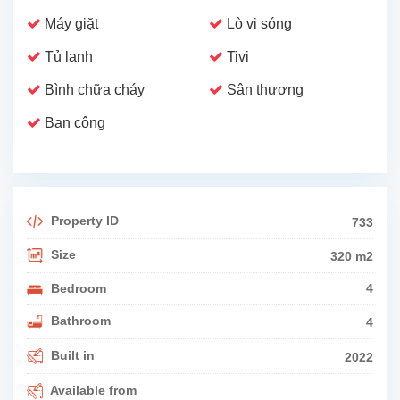
Máy giặt
Lò vi sóng
Tủ lạnh
Tivi
Bình chữa cháy
Sân thượng
Ban công
Property ID
733
Size
320 m2
Bedroom
4
Bathroom
4
Built in
2022
Available from