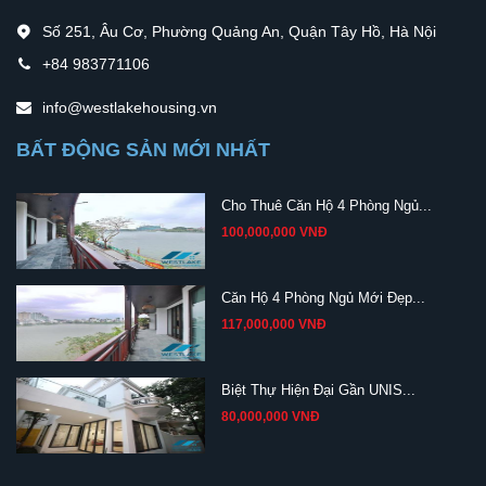
Số 251, Âu Cơ, Phường Quảng An, Quận Tây Hồ, Hà Nội
+84 983771106
info@westlakehousing.vn
BẤT ĐỘNG SẢN MỚI NHẤT
Cho Thuê Căn Hộ 4 Phòng Ngủ...
100,000,000 VNĐ
Căn Hộ 4 Phòng Ngủ Mới Đẹp...
117,000,000 VNĐ
Biệt Thự Hiện Đại Gần UNIS...
80,000,000 VNĐ