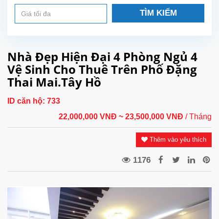
TÌM KIẾM
Nhà Đẹp Hiện Đại 4 Phòng Ngủ 4
Vệ Sinh Cho Thuê Trên Phố Đặng
Thai Mai.Tây Hồ
ID căn hộ:
733
22,000,000 VNĐ
~ 23,500,000 VNĐ
/ Tháng
Thêm vào yêu thích
1176