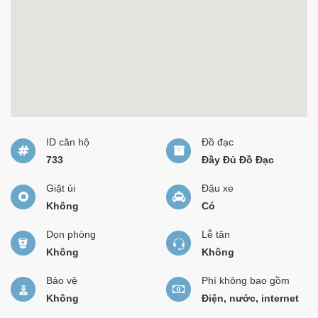
ID căn hộ
Đồ đạc
733
Đầy Đủ Đồ Đạc
Giặt ủi
Đậu xe
Không
Có
Dọn phòng
Lễ tân
Không
Không
Bảo vệ
Phí không bao gồm
Không
Điện, nước, internet