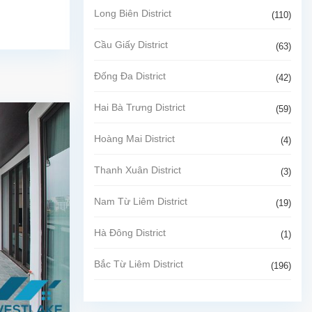
Long Biên District
(110)
Cầu Giấy District
(63)
Đống Đa District
(42)
Hai Bà Trưng District
(59)
Hoàng Mai District
(4)
Thanh Xuân District
(3)
Nam Từ Liêm District
(19)
Hà Đông District
(1)
Bắc Từ Liêm District
(196)