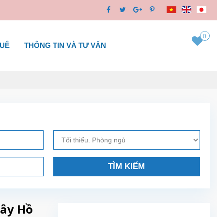
0
HUÊ
THÔNG TIN VÀ TƯ VẤN
TÌM KIẾM
Tây Hồ