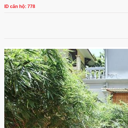
ID căn hộ:
778