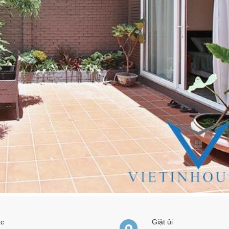
ạc
Giặt ủi