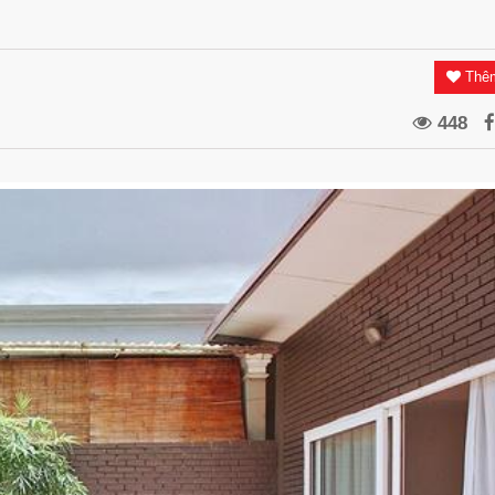
Thêm
448