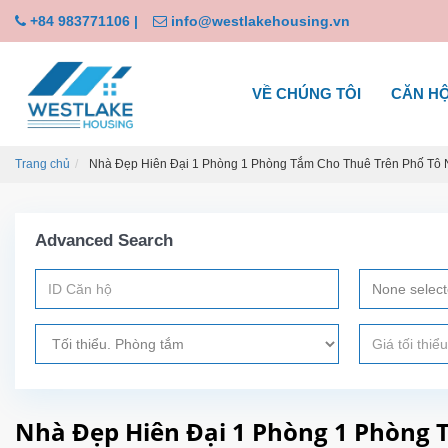
+84 983771106
|
info@westlakehousing.vn
VỀ CHÚNG TÔI
CĂN H
Trang chủ
Nhà Đẹp Hiên Đại 1 Phòng 1 Phòng Tắm Cho Thuê Trên Phố Tô 
Advanced Search
None selec
Nhà Đẹp Hiên Đại 1 Phòng 1 Phòng 