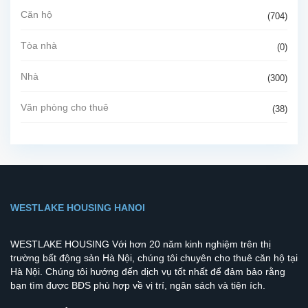
Căn hộ
(704)
Tòa nhà
(0)
Nhà
(300)
Văn phòng cho thuê
(38)
WESTLAKE HOUSING HANOI
WESTLAKE HOUSING Với hơn 20 năm kinh nghiệm trên thị
trường bất động sản Hà Nội, chúng tôi chuyên cho thuê căn hộ tại
Hà Nội. Chúng tôi hướng đến dịch vụ tốt nhất để đảm bảo rằng
bạn tìm được BĐS phù hợp về vị trí, ngân sách và tiện ích.