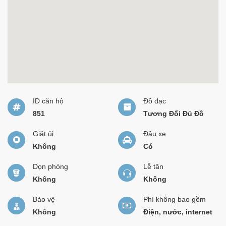
ID căn hộ
Đồ đạc
851
Tương Đối Đủ Đồ
Giặt ủi
Đậu xe
Không
Có
Dọn phòng
Lễ tân
Không
Không
Bảo vệ
Phí không bao gồm
Không
Điện, nước, internet