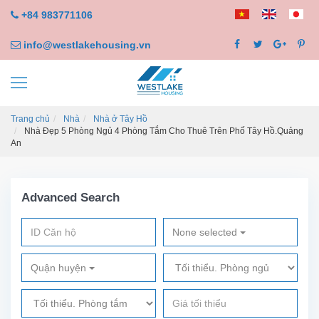
+84 983771106
info@westlakehousing.vn
Trang chủ
Nhà
Nhà ở Tây Hồ
Nhà Đẹp 5 Phòng Ngủ 4 Phòng Tắm Cho Thuê Trên Phố Tây Hồ.Quảng
An
Advanced Search
None selected
Quận huyện