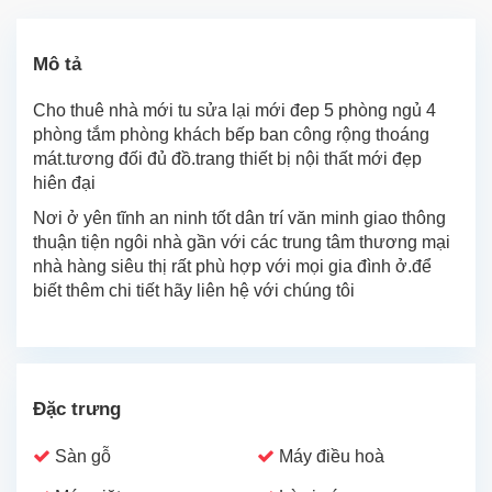
Mô tả
Cho thuê nhà mới tu sửa lại mới đep 5 phòng ngủ 4
phòng tắm phòng khách bếp ban công rộng thoáng
mát.tương đối đủ đồ.trang thiết bị nội thất mới đẹp
hiên đại
Nơi ở yên tĩnh an ninh tốt dân trí văn minh giao thông
thuận tiện ngôi nhà gần với các trung tâm thương mại
nhà hàng siêu thị rất phù hợp với mọi gia đình ở.để
biết thêm chi tiết hãy liên hệ với chúng tôi
Đặc trưng
Sàn gỗ
Máy điều hoà