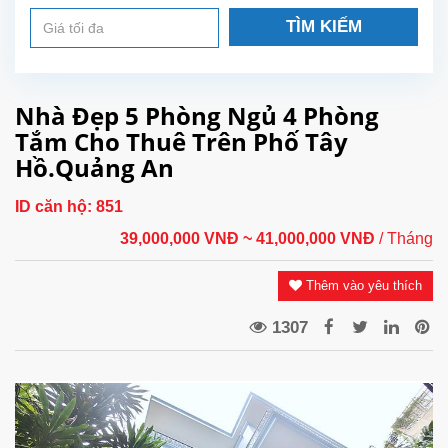
TÌM KIẾM
Nhà Đẹp 5 Phòng Ngủ 4 Phòng
Tắm Cho Thuê Trên Phố Tây
Hồ.Quảng An
ID căn hộ:
851
39,000,000 VNĐ
~ 41,000,000 VNĐ
/ Tháng
Thêm vào yêu thích
1307