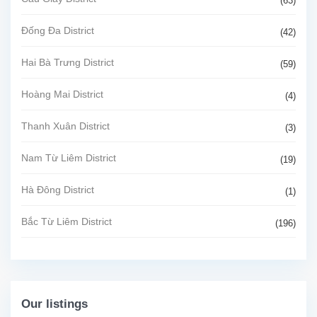
(63)
Đống Đa District
(42)
Hai Bà Trưng District
(59)
Hoàng Mai District
(4)
Thanh Xuân District
(3)
Nam Từ Liêm District
(19)
Hà Đông District
(1)
Bắc Từ Liêm District
(196)
Our listings