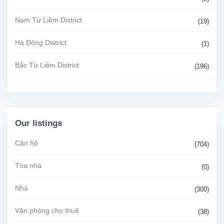
Nam Từ Liêm District
(19)
Hà Đông District
(1)
Bắc Từ Liêm District
(196)
Our listings
Căn hộ
(704)
Tòa nhà
(0)
Nhà
(300)
Văn phòng cho thuê
(38)