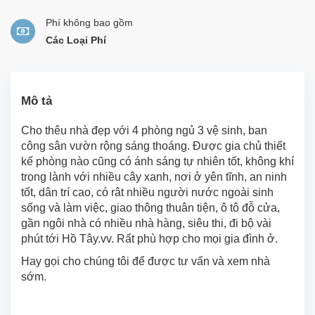
Phí không bao gồm
Các Loại Phí
Mô tả
Cho thêu nhà đẹp với 4 phòng ngủ 3 vệ sinh, ban
công sân vườn rộng sáng thoáng. Được gia chủ thiết
kế phòng nào cũng có ánh sáng tự nhiên tốt, không khí
trong lành với nhiều cây xanh, nơi ở yên tĩnh, an ninh
tốt, dân trí cao, có rât nhiều người nước ngoài sinh
sống và làm việc, giao thông thuân tiện, ô tô đỗ cửa,
gần ngôi nhà có nhiều nhà hàng, siêu thi, đi bộ vài
phút tới Hồ Tây.vv. Rất phù hợp cho mọi gia đình ở.
Hay gọi cho chúng tôi để được tư vấn và xem nhà
sớm.