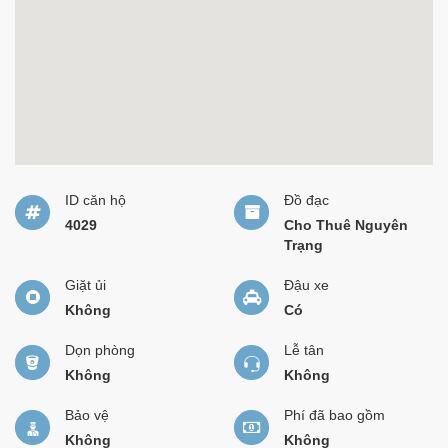
ID căn hộ
Đồ đạc
4029
Cho Thuê Nguyên
Trạng
Giặt ủi
Đậu xe
Không
Có
Dọn phòng
Lễ tân
Không
Không
Bảo vệ
Phí đã bao gồm
Không
Không