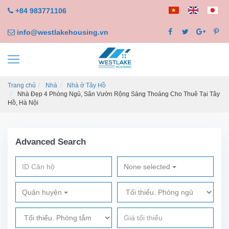
+84 983771106
info@westlakehousing.vn
Trang chủ
Nhà
Nhà ở Tây Hồ
Nhà Đẹp 4 Phòng Ngủ, Sân Vườn Rộng Sáng Thoáng Cho Thuê Tại Tây
Hồ, Hà Nội
Advanced Search
None selected
Quận huyện