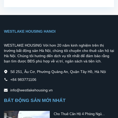
WESTLAKE HOUSING HANOI
WESTLAKE HOUSING Với hơn 20 năm kinh nghiệm trên thị
trường bất động sản Hà Nội, chúng tôi chuyên cho thuê căn hộ tại
Hà Nội. Chúng tôi hướng đến dịch vụ tốt nhất để đảm bảo rằng
bạn tìm được BĐS phù hợp về vị trí, ngân sách và tiện ích.
Số 251, Âu Cơ, Phường Quảng An, Quận Tây Hồ, Hà Nội
+84 983771106
info@westlakehousing.vn
BẤT ĐỘNG SẢN MỚI NHẤT
Cho Thuê Căn Hộ 4 Phòng Ngủ...