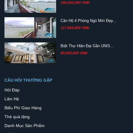
100,000,000 VNĐ
Căn Hộ 4 Phòng Ngủ Mới Đẹp...
117,000,000 VNĐ
Biệt Thự Hiện Đại Gần UNIS...
80,000,000 VNĐ
CÂU HỎI THƯỜNG GẶP
Hỏi Đáp
Liên Hệ
Biểu Phí Giao Hàng
Thẻ quà tặng
Danh Mục Sản Phẩm