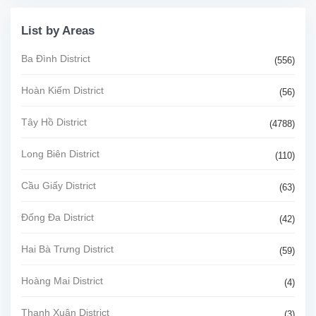
List by Areas
Ba Đình District
(556)
Hoàn Kiếm District
(56)
Tây Hồ District
(4788)
Long Biên District
(110)
Cầu Giấy District
(63)
Đống Đa District
(42)
Hai Bà Trưng District
(59)
Hoàng Mai District
(4)
Thanh Xuân District
(3)