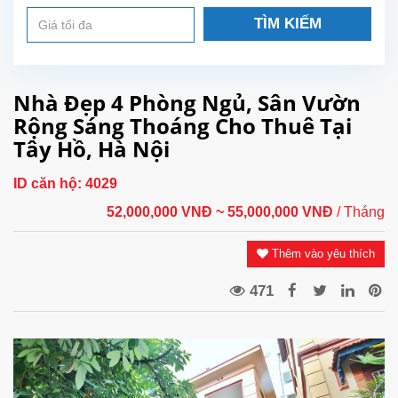
TÌM KIẾM
Nhà Đẹp 4 Phòng Ngủ, Sân Vườn
Rộng Sáng Thoáng Cho Thuê Tại
Tây Hồ, Hà Nội
ID căn hộ:
4029
52,000,000 VNĐ
~ 55,000,000 VNĐ
/ Tháng
Thêm vào yêu thích
471