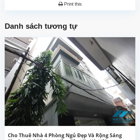
Print this
Danh sách tương tự
Cho Thuê Nhà 4 Phòng Ngủ Đẹp Và Rộng Sáng