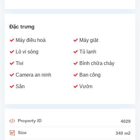
Đặc trưng
Máy điều hoà
Máy giặt
Lò vi sóng
Tủ lạnh
Tivi
Bình chữa cháy
Camera an ninh
Ban công
Sân
Vườn
Property ID
4029
Size
340 m2