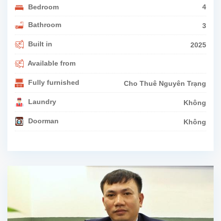
Bedroom
4
Bathroom
3
Built in
2025
Available from
Fully furnished
Cho Thuê Nguyên Trạng
Laundry
Không
Doorman
Không