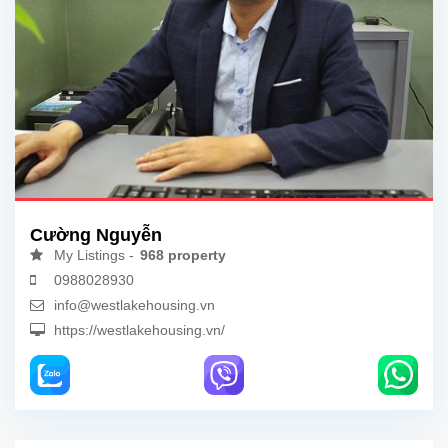
Cường Nguyễn
My Listings -
968 property
0988028930
info@westlakehousing.vn
https://westlakehousing.vn/