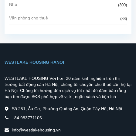
Nhà
(300)
Văn phòng cho thuê
(38)
WESTLAKE HOUSING HANOI
WESTLAKE HOUSING Với hơn 20 năm kinh nghiệm trên thị
trường bất động sản Hà Nội, chúng tôi chuyên cho thuê căn hộ tại
Hà Nội. Chúng tôi hướng đến dịch vụ tốt nhất để đảm bảo rằng
bạn tìm được BĐS phù hợp về vị trí, ngân sách và tiện ích.
Số 251, Âu Cơ, Phường Quảng An, Quận Tây Hồ, Hà Nội
+84 983771106
info@westlakehousing.vn