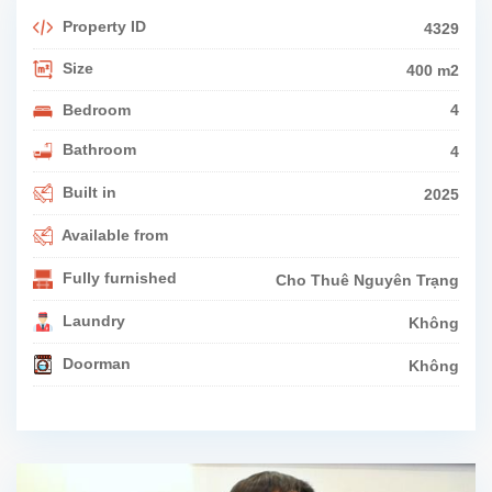
Property ID
4329
Size
400 m2
Bedroom
4
Bathroom
4
Built in
2025
Available from
Fully furnished
Cho Thuê Nguyên Trạng
Laundry
Không
Doorman
Không