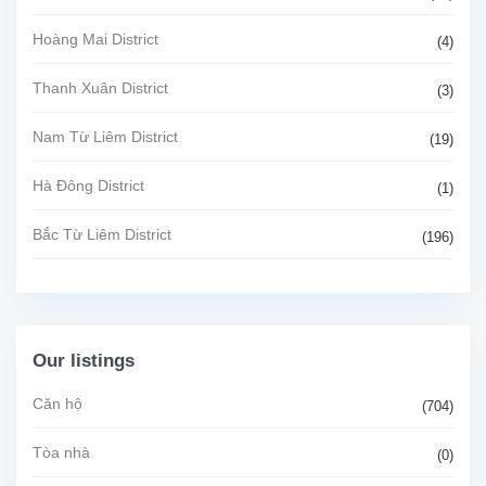
Hoàng Mai District
(4)
Thanh Xuân District
(3)
Nam Từ Liêm District
(19)
Hà Đông District
(1)
Bắc Từ Liêm District
(196)
Our listings
Căn hộ
(704)
Tòa nhà
(0)