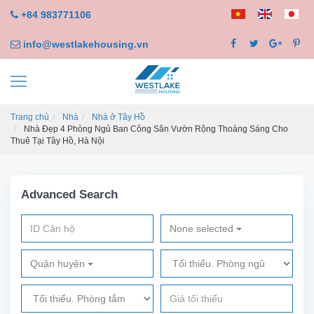
+84 983771106
info@westlakehousing.vn
Trang chủ
Nhà
Nhà ở Tây Hồ
Nhà Đẹp 4 Phòng Ngủ Ban Công Sân Vườn Rộng Thoáng Sáng Cho
Thuê Tại Tây Hồ, Hà Nội
Advanced Search
None selected
Quận huyện