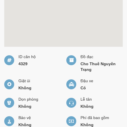
ID căn hộ
Đồ đạc
4329
Cho Thuê Nguyên
Trạng
Giặt ủi
Đậu xe
Không
Có
Dọn phòng
Lễ tân
Không
Không
Bảo vệ
Phí đã bao gồm
Không
Không