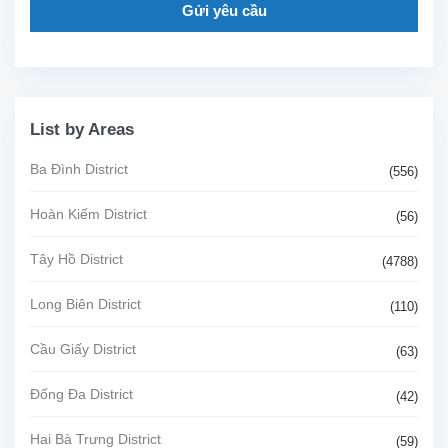
Gửi yêu cầu
List by Areas
Ba Đình District
(556)
Hoàn Kiếm District
(56)
Tây Hồ District
(4788)
Long Biên District
(110)
Cầu Giấy District
(63)
Đống Đa District
(42)
Hai Bà Trưng District
(59)