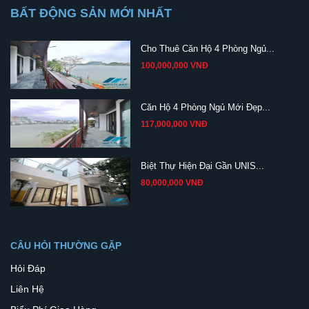
BẤT ĐỘNG SẢN MỚI NHẤT
Cho Thuê Căn Hộ 4 Phòng Ngủ...
100,000,000 VNĐ
Căn Hộ 4 Phòng Ngủ Mới Đẹp...
117,000,000 VNĐ
Biệt Thự Hiện Đại Gần UNIS...
80,000,000 VNĐ
CÂU HỎI THƯỜNG GẶP
Hỏi Đáp
Liên Hệ