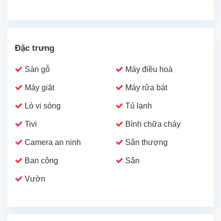
Đặc trưng
Sàn gỗ
Máy điều hoà
Máy giặt
Máy rửa bát
Lò vi sóng
Tủ lạnh
Tivi
Bình chữa cháy
Camera an ninh
Sân thượng
Ban công
Sân
Vườn