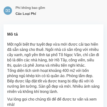
Phí không bao gồm
Các Loại Phí
Mô tả
Một ngôi biệt thự tuyệt đẹp vừa mới được cải tạo hiện
đã sẵn sàng cho thuê. Ngôi nhà có sân rộng với nhiều
cây xanh, ngõ yên tĩnh tại phố Tô Ngọc Vân, chỉ cần đi
bộ là đến các nhà hàng, bờ Hồ Tây, công viên, siêu
thị, quán cà phê Joma và nhiều tiện nghi khác.
Tổng diện tích sinh hoạt khoảng 400 m2 với bốn
phòng ngủ khép kín có tủ quần áo. Phòng tắm đẹp.
Bếp được lắp đặt tốt và được trang bị đầy đủ với lò
nướng âm tường. Sàn gỗ đẹp và mới. Nhiều ánh sáng
nhiên và không khí trong lành.
Vui lòng gọi cho chúng tôi để để được tư vấn và xem
nhà!