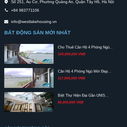
Số 251, Âu Cơ, Phường Quảng An, Quận Tây Hồ, Hà Nội
+84 983771106
info@westlakehousing.vn
BẤT ĐỘNG SẢN MỚI NHẤT
Cho Thuê Căn Hộ 4 Phòng Ngủ...
100,000,000 VNĐ
Căn Hộ 4 Phòng Ngủ Mới Đẹp...
117,000,000 VNĐ
Biệt Thự Hiện Đại Gần UNIS...
80,000,000 VNĐ