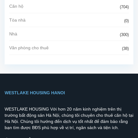
Căn hộ
(704)
Tòa nhà
(0)
Nhà
(300)
Văn phòng cho thuê
(38)
WESTLAKE HOUSING HANOI
WESTLAKE HOUSING Với hơn 20 năm kinh nghiệm trên thị
trường bất động sản Hà Nội, chúng tôi chuyên cho thuê căn hộ tại
Hà Nội. Chúng tôi hướng đến dịch vụ tốt nhất để đảm bảo rằng
bạn tìm được BĐS phù hợp về vị trí, ngân sách và tiện ích.