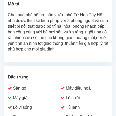
Mô tả
Cho thuê nhà bể bơi sân vườn phố Từ Hoa.Tây Hồ,
nhà đươc thiêt kế kiểu pháp vơi 3 phòng ngủ 3 vê sinh
thiêt bị nội thất đươc bố trí hài hòa, phòng khách.bếp
ban công cùng với bể bơi sân vườn rộng. ngôi nhà có
rât nhiều cửa sổ tao cho không gian thoáng mát,nơi ở
yên tĩnh an ninh tốt giao thông thuận tiện giá hơp lý rất
phù hợp cho mọi gia đình
Đặc trưng
Sàn gỗ
Máy điều hoà
Máy giặt
Lò sưởi
Lò vi sóng
Tủ lạnh