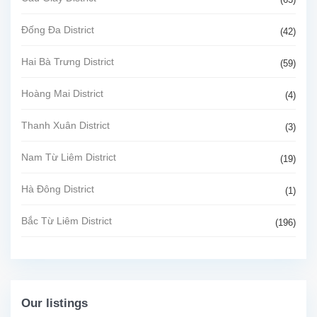
Đống Đa District
(42)
Hai Bà Trưng District
(59)
Hoàng Mai District
(4)
Thanh Xuân District
(3)
Nam Từ Liêm District
(19)
Hà Đông District
(1)
Bắc Từ Liêm District
(196)
Our listings