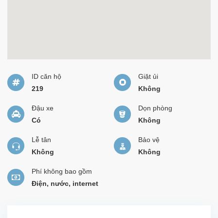
ID căn hộ
Giặt ủi
219
Không
Đậu xe
Dọn phòng
Có
Không
Lễ tân
Bảo vệ
Không
Không
Phí không bao gồm
Điện, nước, internet