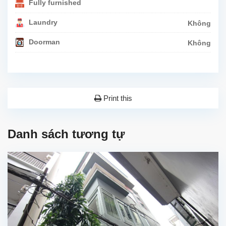
Fully furnished
Laundry
Không
Doorman
Không
Print this
Danh sách tương tự