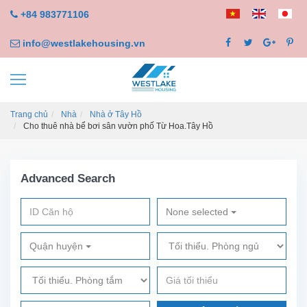
+84 983771106
info@westlakehousing.vn
Trang chủ
Nhà
Nhà ở Tây Hồ
Cho thuê nhà bể bơi sân vườn phố Từ Hoa.Tây Hồ
Advanced Search
None selected
Quận huyện