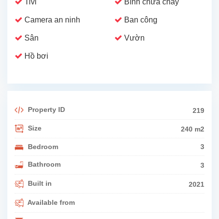
Tivi
Bình chữa cháy
Camera an ninh
Ban công
Sân
Vườn
Hồ bơi
Property ID
219
Size
240 m2
Bedroom
3
Bathroom
3
Built in
2021
Available from