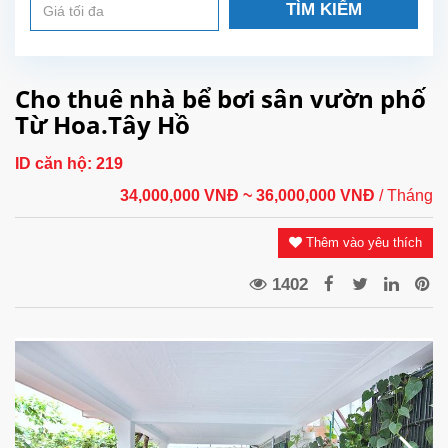
TÌM KIẾM
Cho thuê nhà bể bơi sân vườn phố
Từ Hoa.Tây Hồ
ID căn hộ:
219
34,000,000 VNĐ
~ 36,000,000 VNĐ
/ Tháng
Thêm vào yêu thích
1402