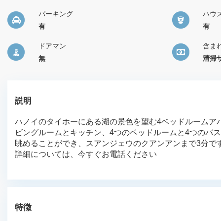
パーキング
ハウ
有
有
ドアマン
含ま
無
清掃サ
説明
ハノイのタイホーにある湖の景色を望む4ベッドルームアパ
ビングルームとキッチン、4つのベッドルームと4つのバ
眺めることができ、スアンジェウのクアンアンまで3分で
詳細については、今すぐお電話ください
特徴