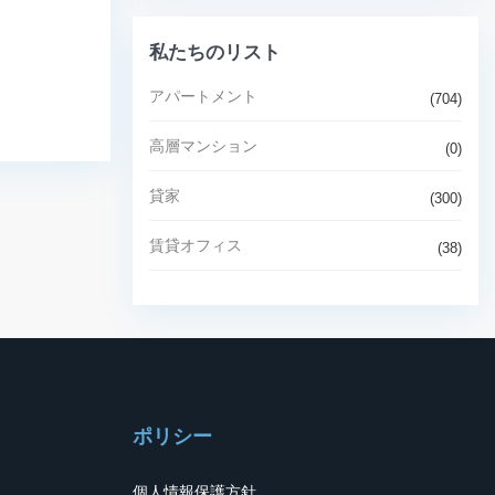
私たちのリスト
アパートメント
(704)
高層マンション
(0)
貸家
(300)
賃貸オフィス
(38)
ポリシー
個人情報保護方針