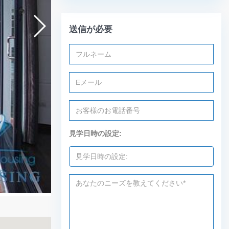
送信が必要
見学日時の設定: