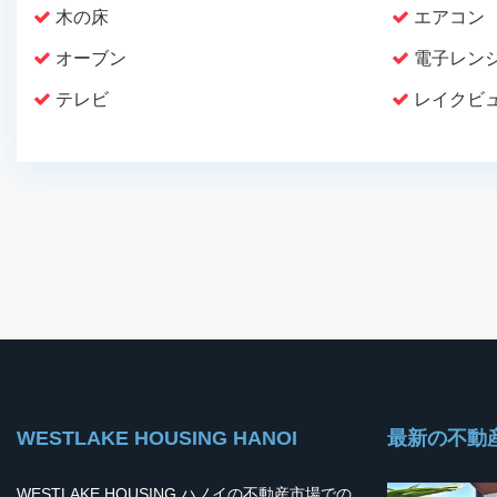
木の床
エアコン
オーブン
電子レン
テレビ
レイクビ
WESTLAKE HOUSING HANOI
最新の不動
WESTLAKE HOUSING ハノイの不動産市場での