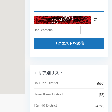
リクエストを送信
エリア別リスト
Ba Đình District
(556)
Hoàn Kiếm District
(56)
Tây Hồ District
(4788)