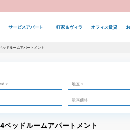
サービスアパート
一軒家＆ヴィラ
オフィス賃貸
望む4ベッドルームアパートメント
ted
地区
を望む4ベッドルームアパートメント