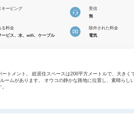
スキーピング
受信
無
れる料金
除外された料金
ービス、水、wifi、ケーブル
電気
ートメント。 総居住スペースは200平方メートルで、大きく
スルームがあります。 オウコの静かな路地に位置し、素晴らし
す。