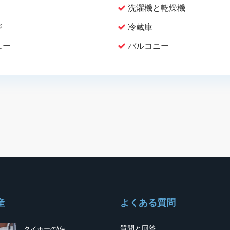
洗濯機と乾燥機
ジ
冷蔵庫
ュー
バルコニー
産
よくある質問
質問と回答
タイホーのVe...