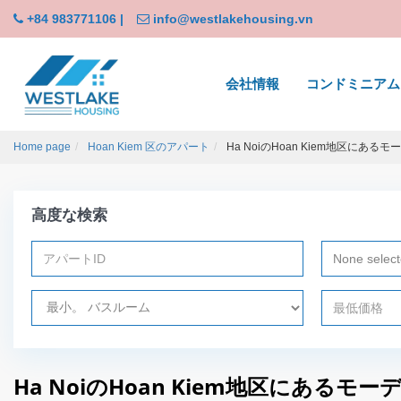
+84 983771106
|
info@westlakehousing.vn
会社情報
コンドミニアム
Home page
Hoan Kiem 区のアパート
Ha NoiのHoan Kiem地区にあ
高度な検索
None selec
Ha NoiのHoan Kiem地区にある