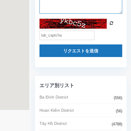
リクエストを送信
エリア別リスト
Ba Đình District
(556)
Hoàn Kiếm District
(56)
Tây Hồ District
(4788)