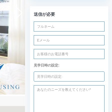
送信が必要
見学日時の設定: