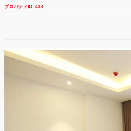
プロパティID:
438