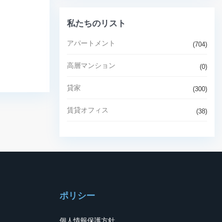
私たちのリスト
アパートメント
(704)
高層マンション
(0)
貸家
(300)
賃貸オフィス
(38)
ポリシー
個人情報保護方針