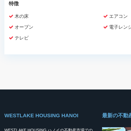
特徴
木の床
エアコン
オーブン
電子レン
テレビ
WESTLAKE HOUSING HANOI
最新の不動
WESTLAKE HOUSING ハノイの不動産市場での