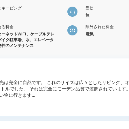
スキーピング
受信
無
れる料金
除外された料金
ターネットWIFI、ケーブルテレ
電気
バイク駐車場、水、エレベータ
物件のメンテナンス
光は完全に自然です。 これのサイズは広々としたリビング、
ートルでした。 それは完全にモーデン品質で装飾されています。
物に行きます...