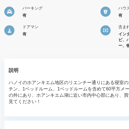
パーキング
ハウ
有
有
ドアマン
含ま
有
イン
ビ、
ー、
説明
ハノイのホアンキエム地区のリエンチー通りにある寝室の
チン、1ベッドルーム、1ベッドルームを含めて60平方メ
の外にあり、ホアンキエム湖に近い市内中心部にあり、買い
見てください！