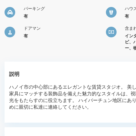
パーキング
ハウ
有
有
ドアマン
含ま
有
イン
ビ、
ー、
説明
ハノイ市の中心部にあるエレガントな賃貸スタジオ。 美
家具にマッチする装飾品を備えた魅力的なスタイルは、視
光をもたらすのに役立ちます。 ハイバーチュン地区にあ
めに親切に私達に連絡してください。