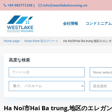
+84 983771106
|
info@westlakehousing.vn
会社情報
コンドミニアム
Home page
Hoan Kiem 区のアパート
Ha Noi市Hai Ba trung,地区
高度な検索
None selec
Ha Noi市Hai Ba trung,地区の