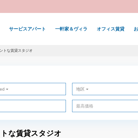
サービスアパート
一軒家＆ヴィラ
オフィス賃貸
のエレガントな賃貸スタジオ
ted
地区
エレガントな賃貸スタジオ