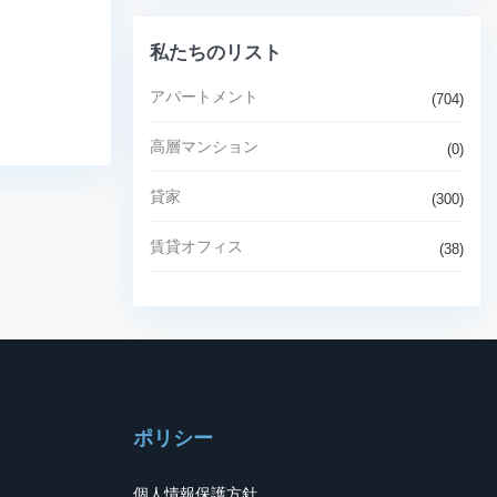
私たちのリスト
アパートメント
(704)
高層マンション
(0)
貸家
(300)
賃貸オフィス
(38)
ポリシー
個人情報保護方針