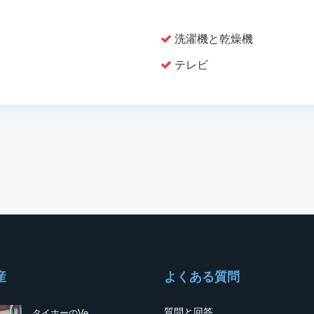
洗濯機と乾燥機
テレビ
産
よくある質問
質問と回答
タイホーのVe...