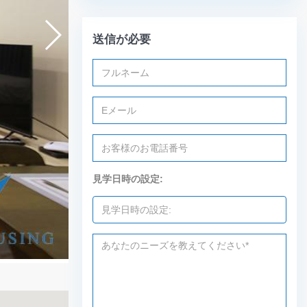
送信が必要
見学日時の設定: