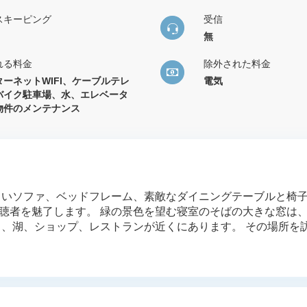
スキーピング
受信
無
れる料金
除外された料金
ターネットWIFI、ケーブルテレ
電気
バイク駐車場、水、エレベータ
物件のメンテナンス
しいソファ、ベッドフレーム、素敵なダイニングテーブルと椅
聴者を魅了します。 緑の景色を望む寝室のそばの大きな窓は
り、湖、ショップ、レストランが近くにあります。 その場所を