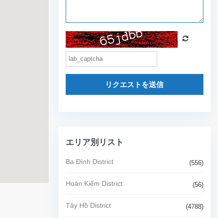
リクエストを送信
エリア別リスト
Ba Đình District
(556)
Hoàn Kiếm District
(56)
Tây Hồ District
(4788)