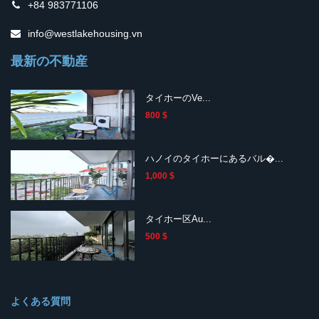
+84 983771106
info@westlakehousing.vn
最新の不動産
タイホーのVe...
800 $
ハノイのタイホーにあるバル�...
1,000 $
タイホー区Au...
500 $
よくある質問