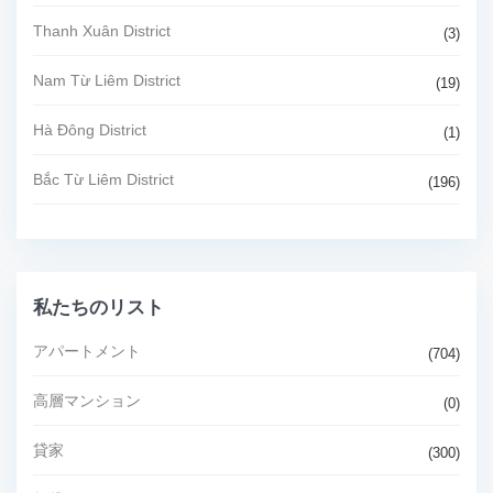
Thanh Xuân District
(3)
Nam Từ Liêm District
(19)
Hà Đông District
(1)
Bắc Từ Liêm District
(196)
私たちのリスト
アパートメント
(704)
高層マンション
(0)
貸家
(300)