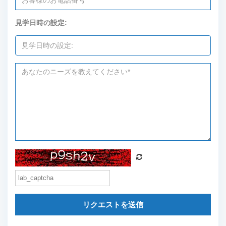
見学日時の設定:
リクエストを送信