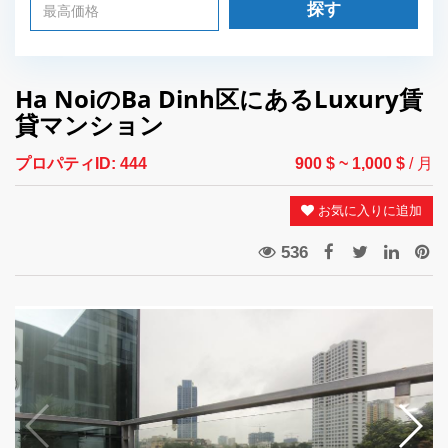
探す
Ha NoiのBa Dinh区にあるLuxury賃
貸マンション
プロパティID:
444
900 $
~ 1,000 $
/ 月
お気に入りに追加
536