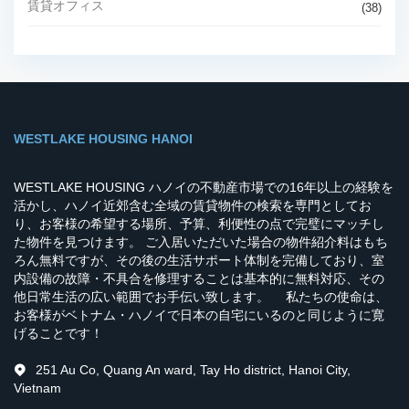
賃貸オフィス
(38)
WESTLAKE HOUSING HANOI
WESTLAKE HOUSING ハノイの不動産市場での16年以上の経験を
活かし、ハノイ近郊含む全域の賃貸物件の検索を専門としてお
り、お客様の希望する場所、予算、利便性の点で完璧にマッチし
た物件を見つけます。 ご入居いただいた場合の物件紹介料はもち
ろん無料ですが、その後の生活サポート体制を完備しており、室
内設備の故障・不具合を修理することは基本的に無料対応、その
他日常生活の広い範囲でお手伝い致します。 私たちの使命は、
お客様がベトナム・ハノイで日本の自宅にいるのと同じように寛
げることです！
251 Au Co, Quang An ward, Tay Ho district, Hanoi City,
Vietnam