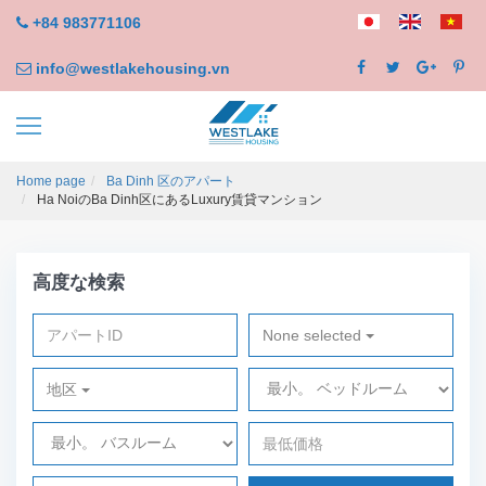
+84 983771106
info@westlakehousing.vn
Home page
Ba Dinh 区のアパート
Ha NoiのBa Dinh区にあるLuxury賃貸マンション
高度な検索
None selected
地区