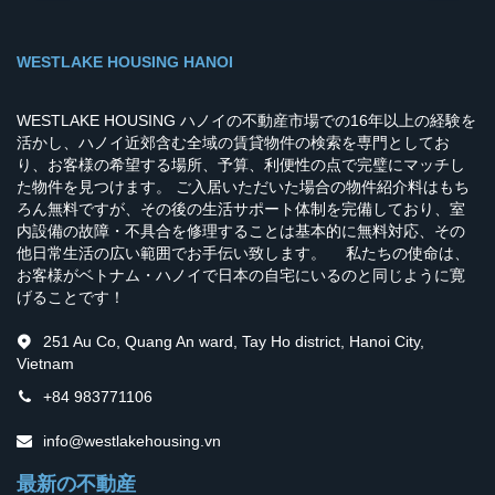
WESTLAKE HOUSING HANOI
WESTLAKE HOUSING ハノイの不動産市場での16年以上の経験を
活かし、ハノイ近郊含む全域の賃貸物件の検索を専門としてお
り、お客様の希望する場所、予算、利便性の点で完璧にマッチし
た物件を見つけます。 ご入居いただいた場合の物件紹介料はもち
ろん無料ですが、その後の生活サポート体制を完備しており、室
内設備の故障・不具合を修理することは基本的に無料対応、その
他日常生活の広い範囲でお手伝い致します。 私たちの使命は、
お客様がベトナム・ハノイで日本の自宅にいるのと同じように寛
げることです！
251 Au Co, Quang An ward, Tay Ho district, Hanoi City,
Vietnam
+84 983771106
info@westlakehousing.vn
最新の不動産