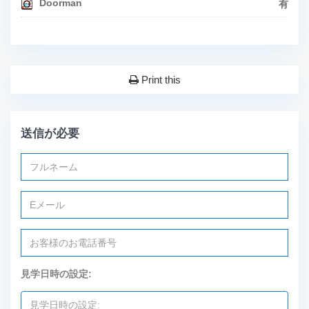
Doorman
有
Print this
送信が必要
見学日時の設定: