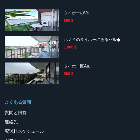
タイホーのVe...
800 $
ハノイのタイホーにあるバル�...
1,000 $
タイホー区Au...
500 $
よくある質問
質問と回答
連絡先
配送料スケジュール