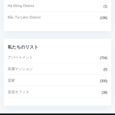
Hà Đông District
(1)
Bắc Từ Liêm District
(196)
私たちのリスト
アパートメント
(704)
高層マンション
(0)
貸家
(300)
賃貸オフィス
(38)