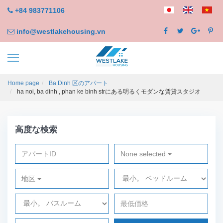
+84 983771106
info@westlakehousing.vn
Home page
Ba Dinh 区のアパート
ha noi, ba dinh , phan ke binh strにある明るくモダンな賃貸スタジオ
高度な検索
None selected
地区