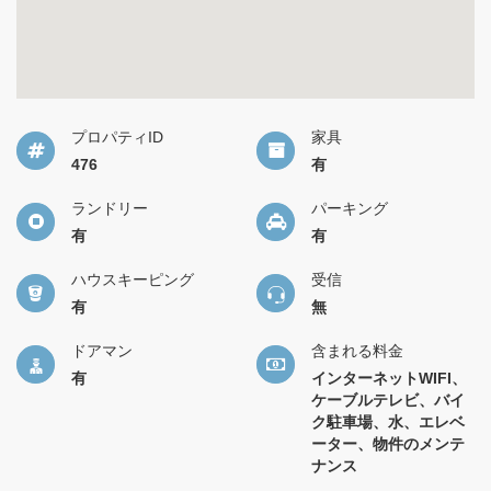
プロパティID
家具
476
有
ランドリー
パーキング
有
有
ハウスキーピング
受信
有
無
ドアマン
含まれる料金
有
インターネットWIFI、
ケーブルテレビ、バイ
ク駐車場、水、エレベ
ーター、物件のメンテ
ナンス