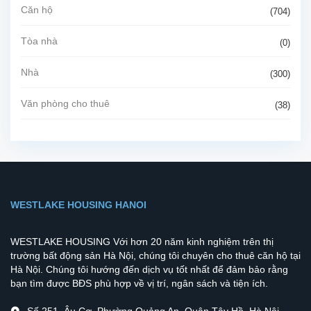
Căn hộ
(704)
Tòa nhà
(0)
Nhà
(300)
Văn phòng cho thuê
(38)
WESTLAKE HOUSING HANOI
WESTLAKE HOUSING Với hơn 20 năm kinh nghiệm trên thị
trường bất động sản Hà Nội, chúng tôi chuyên cho thuê căn hộ tại
Hà Nội. Chúng tôi hướng đến dịch vụ tốt nhất để đảm bảo rằng
bạn tìm được BĐS phù hợp về vị trí, ngân sách và tiện ích.