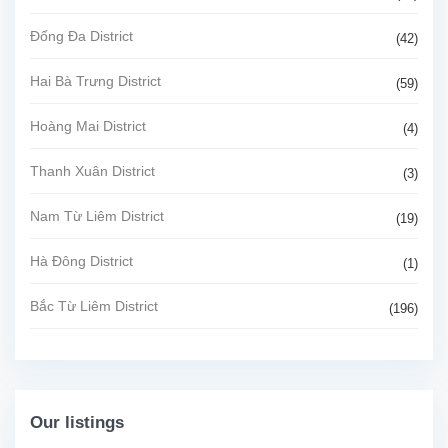
Đống Đa District
(42)
Hai Bà Trưng District
(59)
Hoàng Mai District
(4)
Thanh Xuân District
(3)
Nam Từ Liêm District
(19)
Hà Đông District
(1)
Bắc Từ Liêm District
(196)
Our listings