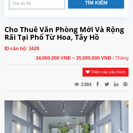
TÌM KIẾM
Cho Thuê Văn Phòng Mới Và Rộng
Rãi Tại Phố Từ Hoa, Tây Hồ
ID căn hộ:
3428
34,000,000 VNĐ
~ 35,000,000 VNĐ
/ Tháng
Thêm vào yêu thích
1384