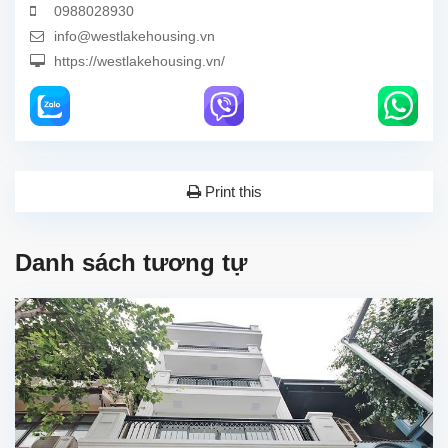
0988028930
info@westlakehousing.vn
https://westlakehousing.vn/
Print this
Danh sách tương tự