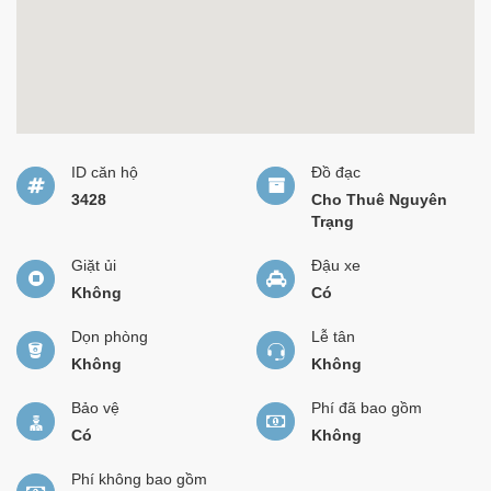
ID căn hộ
Đồ đạc
3428
Cho Thuê Nguyên
Trạng
Giặt ủi
Đậu xe
Không
Có
Dọn phòng
Lễ tân
Không
Không
Bảo vệ
Phí đã bao gồm
Có
Không
Phí không bao gồm