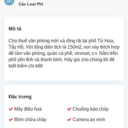
Các Loại Phí
Mô tả
Cho thuê văn phòng mới và rộng rãi tại phố Từ Hoa,
Tây Hồ. Với tổng diện tích là 150m2, nơi này thích hợp
để làm văn phòng, quán cà phê, vinmart, v.v. Nằm trên
phố yên tĩnh và thanh bình. Hãy gọi cho chúng tôi để
biết thêm chi tiết!
Đặc trưng
Máy điều hoà
Chuông báo cháy
Bình chữa cháy
Camera an ninh