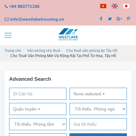
+84 983771106
info@westlakehousing.vn
Trang chủ
Văn phòng cho thuê
Cho thuê văn phòng tại Tây Hồ
Cho Thuê Văn Phòng Mới Và Rộng Rãi Tại Phố Từ Hoa, Tây Hồ
Advanced Search
None selected
Quận huyện