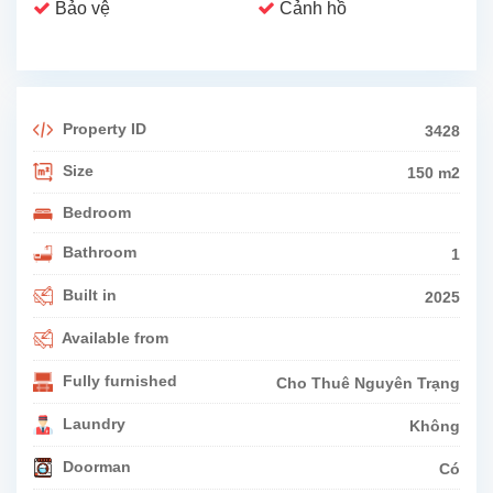
Bảo vệ
Cảnh hồ
Property ID
3428
Size
150 m2
Bedroom
Bathroom
1
Built in
2025
Available from
Fully furnished
Cho Thuê Nguyên Trạng
Laundry
Không
Doorman
Có