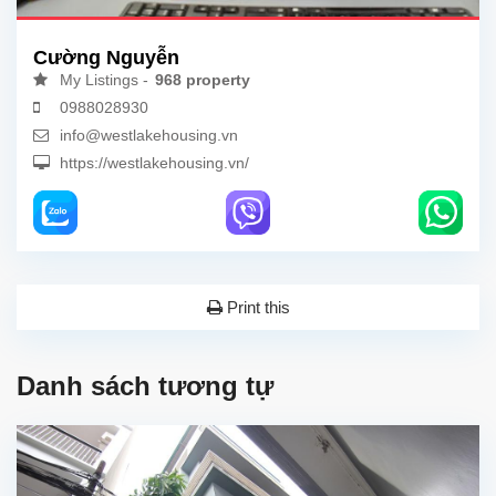
Cường Nguyễn
My Listings -
968 property
0988028930
info@westlakehousing.vn
https://westlakehousing.vn/
Print this
Danh sách tương tự