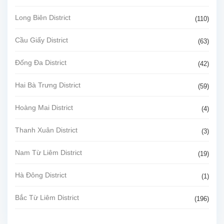
Long Biên District
(110)
Cầu Giấy District
(63)
Đống Đa District
(42)
Hai Bà Trưng District
(59)
Hoàng Mai District
(4)
Thanh Xuân District
(3)
Nam Từ Liêm District
(19)
Hà Đông District
(1)
Bắc Từ Liêm District
(196)