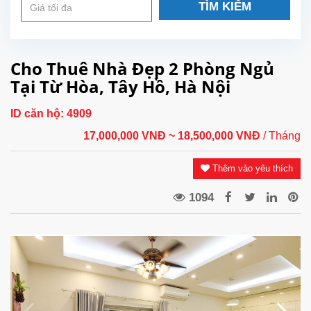
TÌM KIẾM
Cho Thuê Nhà Đẹp 2 Phòng Ngủ
Tại Từ Hòa, Tây Hồ, Hà Nội
ID căn hộ:
4909
17,000,000 VNĐ
~ 18,500,000 VNĐ
/ Tháng
Thêm vào yêu thích
1094