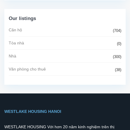
Our listings
Căn hộ
(704)
Tòa nhà
(0)
Nhà
(300)
Văn phòng cho thuê
(38)
WESTLAKE HOUSING HANOI
WESTLAKE HOUSING Với hơn 20 năm kinh nghiệm trên thị