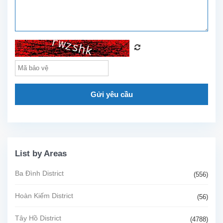
Gửi yêu cầu
List by Areas
Ba Đình District
(556)
Hoàn Kiếm District
(56)
Tây Hồ District
(4788)