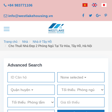
+84 983771106
info@westlakehousing.vn
Trang chủ
Nhà
Nhà ở Tây Hồ
Cho Thuê Nhà Đẹp 2 Phòng Ngủ Tại Từ Hòa, Tây Hồ, Hà Nội
Advanced Search
None selected
Quận huyện