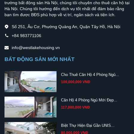
trường bất động sản Hà Nội, chúng tôi chuyên cho thuê căn hộ tại
Hà Nội. Chúng tôi hướng đến dịch vụ tốt nhất để đảm bảo rằng
bạn tìm được BĐS phù hợp về vị trí, ngân sách và tiện ích.
Số 251, Âu Cơ, Phường Quảng An, Quận Tây Hồ, Hà Nội
+84 983771106
info@westlakehousing.vn
BẤT ĐỘNG SẢN MỚI NHẤT
Cho Thuê Căn Hộ 4 Phòng Ngủ...
100,000,000 VNĐ
Căn Hộ 4 Phòng Ngủ Mới Đẹp...
117,000,000 VNĐ
Biệt Thự Hiện Đại Gần UNIS...
80,000,000 VNĐ