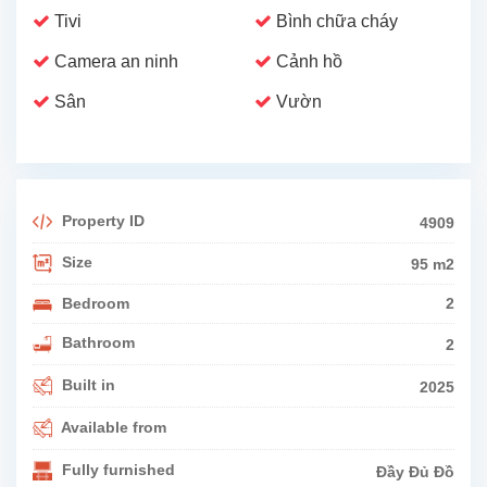
Tivi
Bình chữa cháy
Camera an ninh
Cảnh hồ
Sân
Vườn
Property ID
4909
Size
95 m2
Bedroom
2
Bathroom
2
Built in
2025
Available from
Fully furnished
Đầy Đủ Đồ