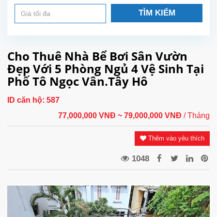
TÌM KIẾM
Cho Thuê Nhà Bể Bơi Sân Vườn
Đẹp Với 5 Phòng Ngủ 4 Vệ Sinh Tại
Phố Tô Ngọc Vân.Tây Hô
ID căn hộ:
587
77,000,000 VNĐ
~ 79,000,000 VNĐ
/ Tháng
Thêm vào yêu thích
1048