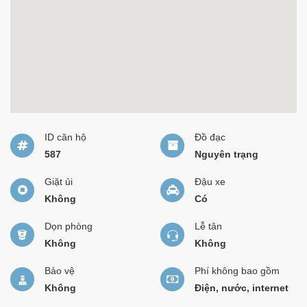
ID căn hộ
Đồ đạc
587
Nguyên trạng
Giặt ủi
Đậu xe
Không
Có
Dọn phòng
Lễ tân
Không
Không
Bảo vệ
Phí không bao gồm
Không
Điện, nước, internet