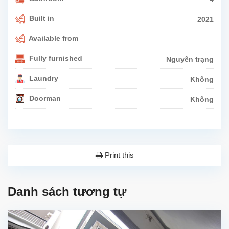
Built in
2021
Available from
Fully furnished
Nguyên trạng
Laundry
Không
Doorman
Không
Print this
Danh sách tương tự