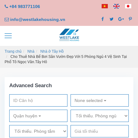
+84 983771106
info@westlakehousing.vn
Trang chủ
Nhà
Nhà ở Tây Hồ
Cho Thuê Nhà Bể Bơi Sân Vườn Đẹp Với 5 Phòng Ngủ 4 Vệ Sinh Tại
Phố Tô Ngọc Vân.Tây Hô
Advanced Search
None selected
Quận huyện