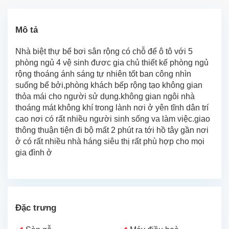
Mô tả
Nhà biệt thự bể bơi sân rộng có chỗ để ô tô với 5
phòng ngủ 4 vệ sinh đươc gia chủ thiết kế phòng ngủ
rộng thoáng ánh sáng tự nhiên tốt ban công nhìn
suống bể bởi,phòng khách bếp rộng tạo không gian
thỏa mái cho người sử dụng.không gian ngôi nhà
thoáng mát không khí trong lành nơi ở yên tĩnh dân trí
cao nơi có rất nhiều người sinh sống va làm việc.giao
thông thuận tiện đi bộ mất 2 phút ra tới hồ tây gần nơi
ở có rất nhiều nhà háng siêu thị rất phù hợp cho mọi
gia đình ở
Đặc trưng