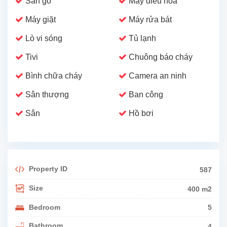
Sàn gỗ
Máy điều hoà
Máy giặt
Máy rửa bát
Lò vi sóng
Tủ lạnh
Tivi
Chuông báo cháy
Bình chữa cháy
Camera an ninh
Sân thượng
Ban công
Sân
Hồ bơi
Property ID
587
Size
400 m2
Bedroom
5
Bathroom
4