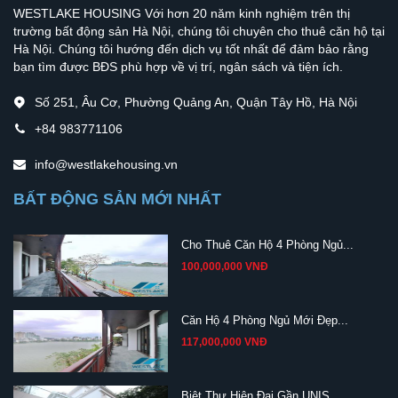
WESTLAKE HOUSING Với hơn 20 năm kinh nghiệm trên thị
trường bất động sản Hà Nội, chúng tôi chuyên cho thuê căn hộ tại
Hà Nội. Chúng tôi hướng đến dịch vụ tốt nhất để đảm bảo rằng
bạn tìm được BĐS phù hợp về vị trí, ngân sách và tiện ích.
Số 251, Âu Cơ, Phường Quảng An, Quận Tây Hồ, Hà Nội
+84 983771106
info@westlakehousing.vn
BẤT ĐỘNG SẢN MỚI NHẤT
Cho Thuê Căn Hộ 4 Phòng Ngủ...
100,000,000 VNĐ
Căn Hộ 4 Phòng Ngủ Mới Đẹp...
117,000,000 VNĐ
Biệt Thự Hiện Đại Gần UNIS...