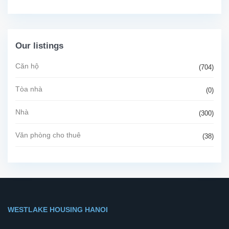
Our listings
Căn hộ
(704)
Tòa nhà
(0)
Nhà
(300)
Văn phòng cho thuê
(38)
WESTLAKE HOUSING HANOI