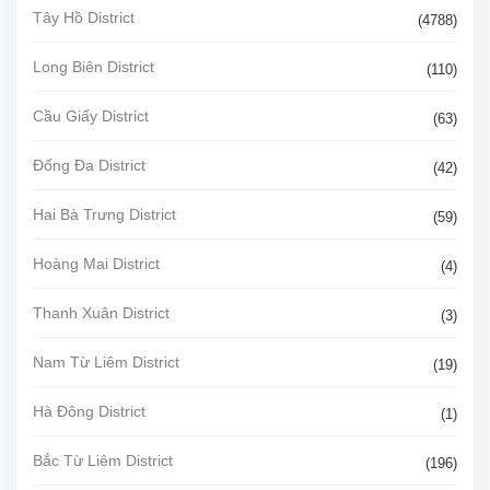
Tây Hồ District
(4788)
Long Biên District
(110)
Cầu Giấy District
(63)
Đống Đa District
(42)
Hai Bà Trưng District
(59)
Hoàng Mai District
(4)
Thanh Xuân District
(3)
Nam Từ Liêm District
(19)
Hà Đông District
(1)
Bắc Từ Liêm District
(196)