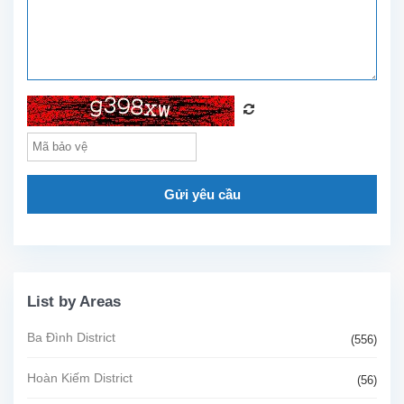
Gửi yêu cầu
List by Areas
Ba Đình District
(556)
Hoàn Kiếm District
(56)