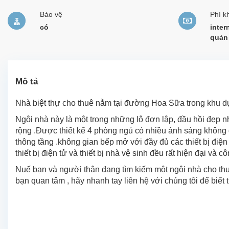
Bảo vệ
Phí k
có
inter
quản 
Mô tả
Nhà biệt thự cho thuê nằm tại đường Hoa Sữa trong khu 
Ngôi nhà này là một trong những lô đơn lập, đầu hồi đẹp 
rộng .Được thiết kế 4 phòng ngủ có nhiều ánh sáng không 
thông tầng .không gian bếp mở với đầy đủ các thiết bị điện 
thiết bị điện tử và thiết bị nhà vệ sinh đều rất hiện đại và 
Nuế bạn và người thân đang tìm kiếm một ngôi nhà cho thuê
bạn quan tâm , hãy nhanh tay liên hệ với chúng tôi để biết thê