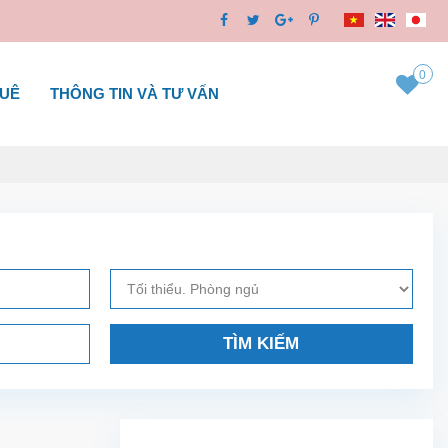
0
HUÊ
THÔNG TIN VÀ TƯ VẤN
TÌM KIẾM