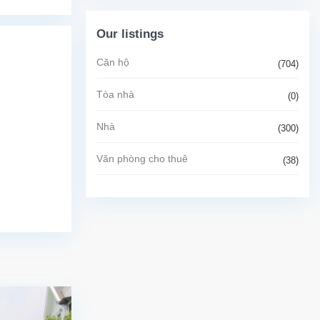
Our listings
Căn hộ
(704)
Tòa nhà
(0)
Nhà
(300)
Văn phòng cho thuê
(38)