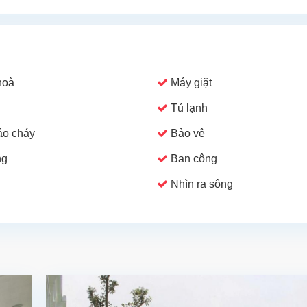
hoà
Máy giặt
Tủ lạnh
o cháy
Bảo vệ
ng
Ban công
Nhìn ra sông