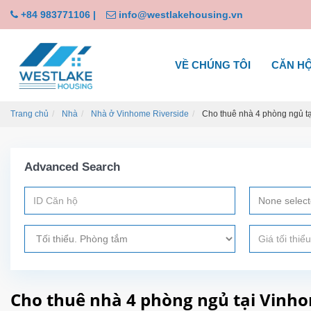
+84 983771106
|
info@westlakehousing.vn
VỀ CHÚNG TÔI
CĂN H
Trang chủ
Nhà
Nhà ở Vinhome Riverside
Cho thuê nhà 4 phòng ngủ tạ
Advanced Search
None selec
Cho thuê nhà 4 phòng ngủ tại Vinho