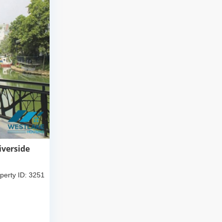
iverside
perty ID: 3251