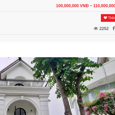
100,000,000 VNĐ
~ 110,000,0
Thêm
2252