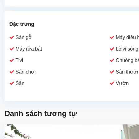
Đặc trưng
Sàn gỗ
Máy điều 
Máy rửa bát
Lò vi sóng
Tivi
Chuông bá
Sân chơi
Sân thượ
Sân
Vườn
Danh sách tương tự