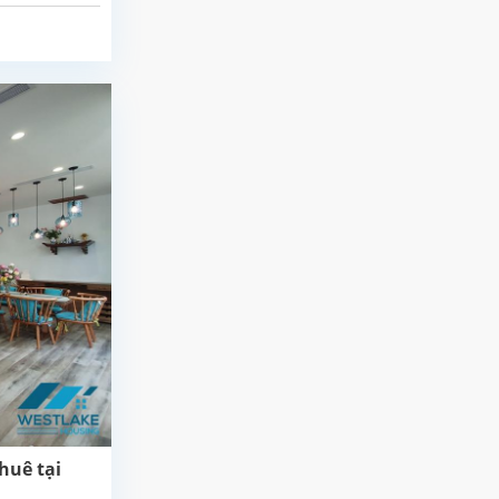
huê tại