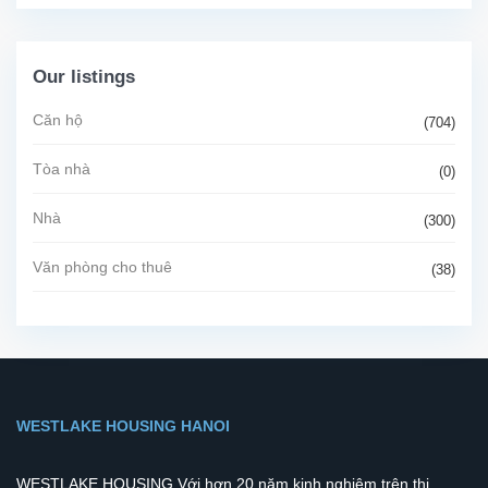
Our listings
Căn hộ
(704)
Tòa nhà
(0)
Nhà
(300)
Văn phòng cho thuê
(38)
WESTLAKE HOUSING HANOI
WESTLAKE HOUSING Với hơn 20 năm kinh nghiệm trên thị