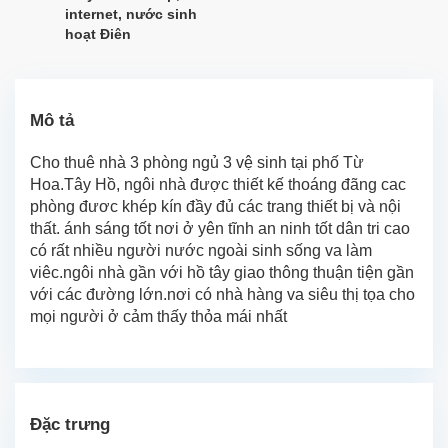
internet, nước sinh
hoạt Điên
Mô tả
Cho thuê nhà 3 phòng ngủ 3 vệ sinh tại phố Từ
Hoa.Tây Hồ, ngôi nhà được thiết kế thoáng đãng cac
phòng đươc khép kín đầy đủ các trang thiết bị và nội
thất. ánh sáng tốt nơi ở yên tĩnh an ninh tốt dân tri cao
có rất nhiều người nước ngoài sinh sống va làm
viêc.ngôi nhà gần với hồ tây giao thông thuận tiện gần
với các đường lớn.nơi có nhà hàng va siêu thị tọa cho
mọi người ở cảm thấy thỏa mái nhất
Đặc trưng