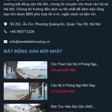
trường bất động sản Hà Nội, chúng tôi chuyên cho thuê căn hộ tại
Hà Nội. Chúng tôi hướng đến dịch vụ tốt nhất để đảm bảo rằng
bạn tìm được BĐS phù hợp về vị trí, ngân sách và tiện ích.
Số 251, Âu Cơ, Phường Quảng An, Quận Tây Hồ, Hà Nội
+84 983771106
info@westlakehousing.vn
BẤT ĐỘNG SẢN MỚI NHẤT
Cho Thuê Căn Hộ 4 Phòng Ngủ...
100,000,000 VNĐ
Căn Hộ 4 Phòng Ngủ Mới Đẹp...
117,000,000 VNĐ
Biệt Thự Hiện Đại Gần UNIS...