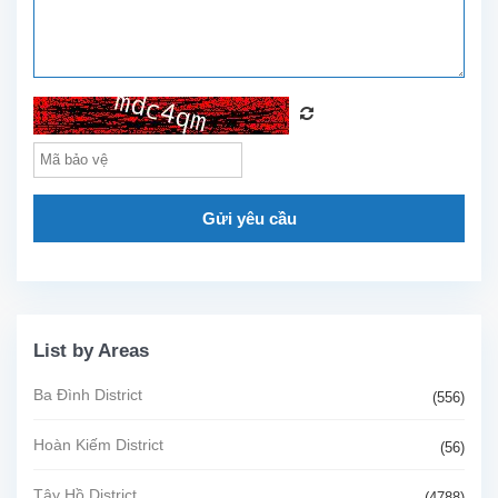
Gửi yêu cầu
List by Areas
Ba Đình District
(556)
Hoàn Kiếm District
(56)
Tây Hồ District
(4788)