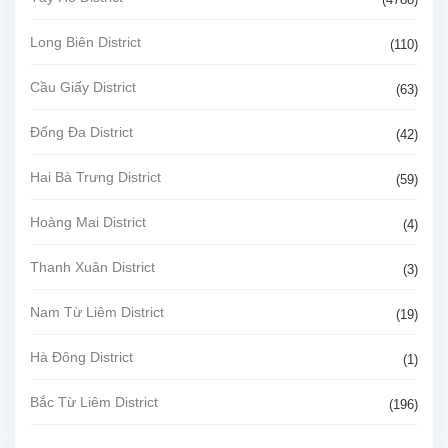
Long Biên District
(110)
Cầu Giấy District
(63)
Đống Đa District
(42)
Hai Bà Trưng District
(59)
Hoàng Mai District
(4)
Thanh Xuân District
(3)
Nam Từ Liêm District
(19)
Hà Đông District
(1)
Bắc Từ Liêm District
(196)