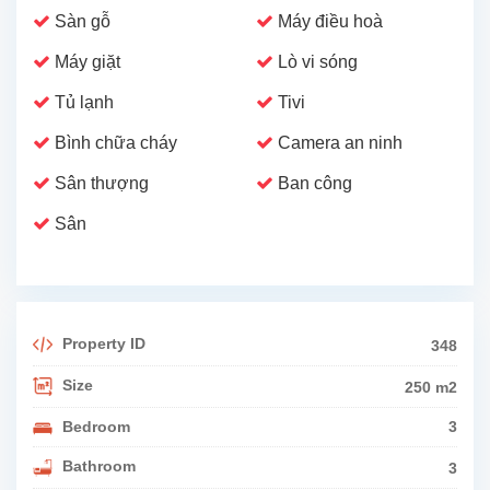
Sàn gỗ
Máy điều hoà
Máy giặt
Lò vi sóng
Tủ lạnh
Tivi
Bình chữa cháy
Camera an ninh
Sân thượng
Ban công
Sân
Property ID
348
Size
250 m2
Bedroom
3
Bathroom
3