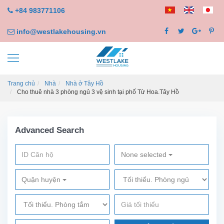
+84 983771106
info@westlakehousing.vn
Trang chủ
Nhà
Nhà ở Tây Hồ
Cho thuê nhà 3 phòng ngủ 3 vệ sinh tại phố Từ Hoa.Tây Hồ
Advanced Search
None selected
Quận huyện