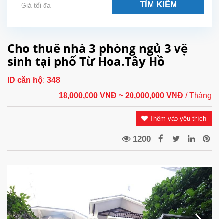
TÌM KIẾM
Cho thuê nhà 3 phòng ngủ 3 vệ
sinh tại phố Từ Hoa.Tây Hồ
ID căn hộ:
348
18,000,000 VNĐ
~ 20,000,000 VNĐ
/ Tháng
Thêm vào yêu thích
1200