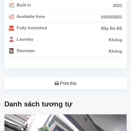
Built in
2021
Available from
03/03/2021
Fully furnished
Đầy Đủ Đồ
Laundry
Không
Doorman
Không
Print this
Danh sách tương tự