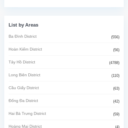
List by Areas
Ba Đình District
(556)
Hoàn Kiếm District
(56)
Tây Hồ District
(4788)
Long Biên District
(110)
Cầu Giấy District
(63)
Đống Đa District
(42)
Hai Bà Trưng District
(59)
Hoàng Mai District
(4)