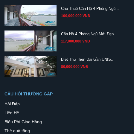
Cho Thuê Căn Hộ 4 Phòng Ngủ...
100,000,000 VNĐ
Căn Hộ 4 Phòng Ngủ Mới Đẹp...
117,000,000 VNĐ
Biệt Thự Hiện Đại Gần UNIS...
80,000,000 VNĐ
CÂU HỎI THƯỜNG GẶP
Hỏi Đáp
Liên Hệ
Biểu Phí Giao Hàng
Thẻ quà tặng