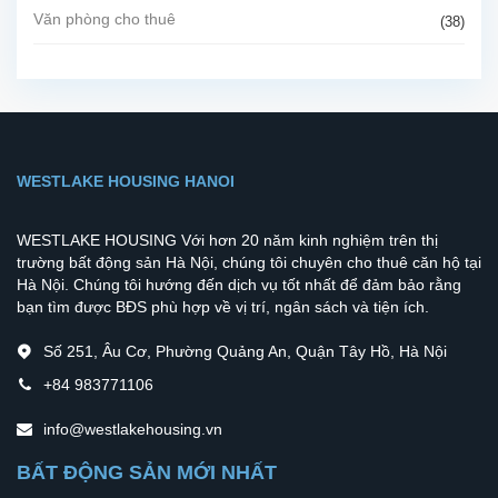
Văn phòng cho thuê
(38)
WESTLAKE HOUSING HANOI
WESTLAKE HOUSING Với hơn 20 năm kinh nghiệm trên thị
trường bất động sản Hà Nội, chúng tôi chuyên cho thuê căn hộ tại
Hà Nội. Chúng tôi hướng đến dịch vụ tốt nhất để đảm bảo rằng
bạn tìm được BĐS phù hợp về vị trí, ngân sách và tiện ích.
Số 251, Âu Cơ, Phường Quảng An, Quận Tây Hồ, Hà Nội
+84 983771106
info@westlakehousing.vn
BẤT ĐỘNG SẢN MỚI NHẤT