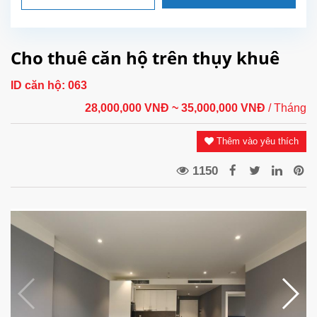
Cho thuê căn hộ trên thụy khuê
ID căn hộ:
063
28,000,000 VNĐ
~ 35,000,000 VNĐ
/ Tháng
Thêm vào yêu thích
1150