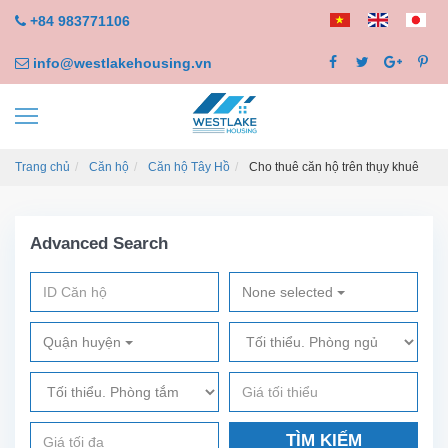
+84 983771106
info@westlakehousing.vn
Trang chủ
Căn hộ
Căn hộ Tây Hồ
Cho thuê căn hộ trên thụy khuê
Advanced Search
None selected
Quận huyện
TÌM KIẾM