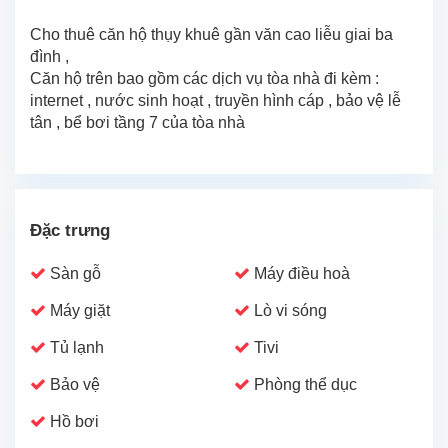
Cho thuê căn hộ thụy khuê gần văn cao liễu giai ba
đình ,
Căn hộ trên bao gồm các dịch vụ tòa nhà đi kèm :
internet , nước sinh hoạt , truyền hình cáp , bảo vệ lễ
tân , bể bơi tầng 7 của tòa nhà
Đặc trưng
Sàn gỗ
Máy điều hoà
Máy giặt
Lò vi sóng
Tủ lạnh
Tivi
Bảo vệ
Phòng thể dục
Hồ bơi