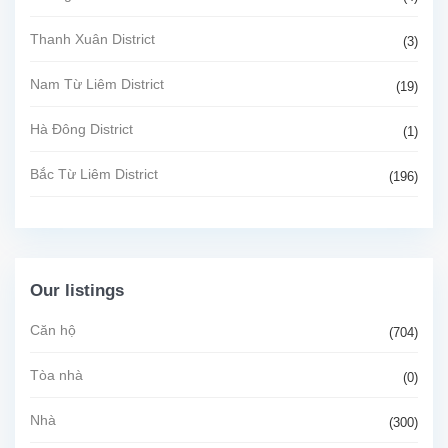
Thanh Xuân District
(3)
Nam Từ Liêm District
(19)
Hà Đông District
(1)
Bắc Từ Liêm District
(196)
Our listings
Căn hộ
(704)
Tòa nhà
(0)
Nhà
(300)