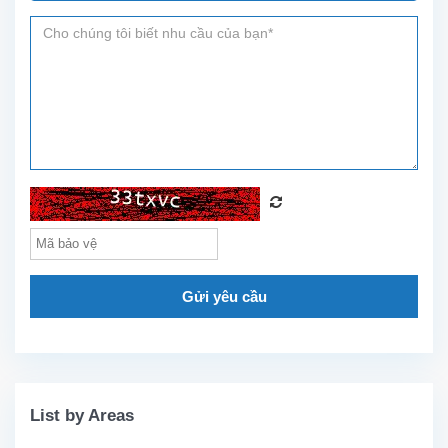
Gửi yêu cầu
List by Areas