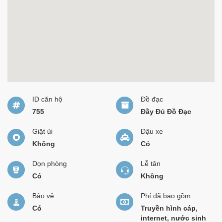
ID căn hộ
Đồ đạc
755
Đầy Đủ Đồ Đạc
Giặt ủi
Đậu xe
Không
Có
Dọn phòng
Lễ tân
Có
Không
Bảo vệ
Phí đã bao gồm
Có
Truyền hình cáp,
internet, nước sinh