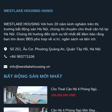
WESTLAKE HOUSING HANOI
WESTLAKE HOUSING Với hơn 20 năm kinh nghiệm trên thị
trường bất động sản Hà Nội, chúng tôi chuyên cho thuê căn hộ tại
Hà Nội. Chúng tôi hướng đến dịch vụ tốt nhất để đảm bảo rằng
bạn tìm được BĐS phù hợp về vị trí, ngân sách và tiện ích.
Số 251, Âu Cơ, Phường Quảng An, Quận Tây Hồ, Hà Nội
+84 983771106
info@westlakehousing.vn
BẤT ĐỘNG SẢN MỚI NHẤT
Cho Thuê Căn Hộ 4 Phòng Ngủ...
100,000,000 VNĐ
Căn Hộ 4 Phòng Ngủ Mới Đẹp...