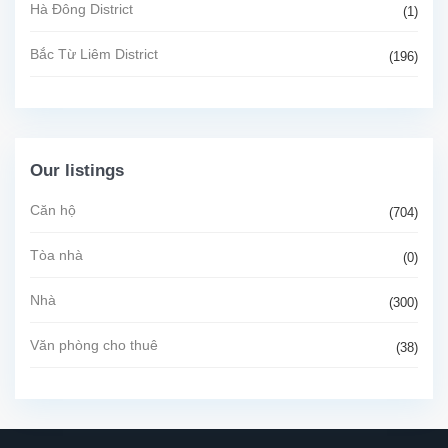
Hà Đông District
(1)
Bắc Từ Liêm District
(196)
Our listings
Căn hộ
(704)
Tòa nhà
(0)
Nhà
(300)
Văn phòng cho thuê
(38)