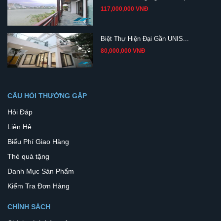
117,000,000 VNĐ
Biệt Thự Hiện Đại Gần UNIS...
80,000,000 VNĐ
CÂU HỎI THƯỜNG GẶP
Hỏi Đáp
Liên Hệ
Biểu Phí Giao Hàng
Thẻ quà tặng
Danh Mục Sản Phẩm
Kiểm Tra Đơn Hàng
CHÍNH SÁCH