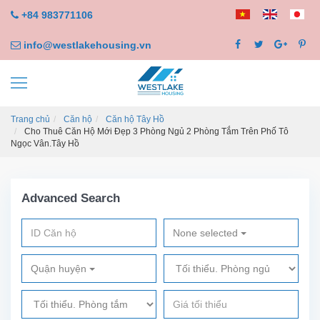
+84 983771106
info@westlakehousing.vn
Trang chủ
Căn hộ
Căn hộ Tây Hồ
Cho Thuê Căn Hộ Mới Đẹp 3 Phòng Ngủ 2 Phòng Tắm Trên Phố Tô
Ngọc Vân.Tây Hồ
Advanced Search
None selected
Quận huyện