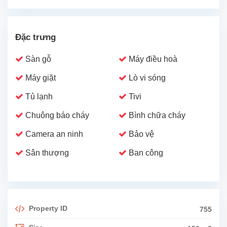
Đặc trưng
Sàn gỗ
Máy điều hoà
Máy giặt
Lò vi sóng
Tủ lạnh
Tivi
Chuông báo cháy
Bình chữa cháy
Camera an ninh
Bảo vệ
Sân thượng
Ban công
Property ID
755