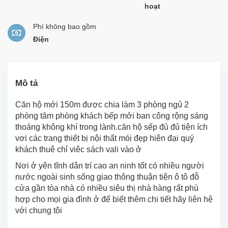
hoạt
Phí không bao gồm
Điện
Mô tả
Căn hộ mới 150m được chia làm 3 phòng ngủ 2
phòng tăm phòng khách bếp mởi ban công rộng sáng
thoáng không khí trong lành.căn hộ sếp đù đủ tiện ích
vơi các trang thiết bị nội thất mói đẹp hiên đại quý
khách thuê chỉ viêc sách vali vào ở
Nơi ở yên tĩnh dân trí cao an ninh tốt có nhiều người
nước ngoài sinh sống giao thông thuận tiện ô tô đỗ
cửa gần tòa nhà có nhiều siêu thị nhà hàng rất phù
hợp cho mọi gia đình ở để biết thêm chi tiết hãy liên hệ
với chung tôi