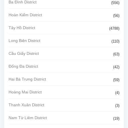
Ba Đình District
(556)
Hoàn Kiếm District
(56)
Tây Hồ District
(4788)
Long Biên District
(110)
Cầu Giấy District
(63)
Đống Đa District
(42)
Hai Bà Trưng District
(59)
Hoàng Mai District
(4)
Thanh Xuân District
(3)
Nam Từ Liêm District
(19)