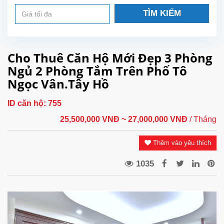
TÌM KIẾM
Cho Thuê Căn Hộ Mới Đẹp 3 Phòng
Ngủ 2 Phòng Tắm Trên Phố Tô
Ngọc Vân.Tây Hồ
ID căn hộ:
755
25,500,000 VNĐ
~ 27,000,000 VNĐ
/ Tháng
Thêm vào yêu thích
1035