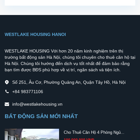
WESTLAKE HOUSING HANOI
WESTLAKE HOUSING Với hơn 20 năm kinh nghiệm trên thị
trường bất động sản Hà Nội, chúng tôi chuyên cho thuê căn hộ tại
Hà Nội. Chúng tôi hướng đến dịch vụ tốt nhất để đảm bảo rằng
bạn tìm được BĐS phù hợp về vị trí, ngân sách và tiện ích.
Số 251, Âu Cơ, Phường Quảng An, Quận Tây Hồ, Hà Nội
+84 983771106
info@westlakehousing.vn
BẤT ĐỘNG SẢN MỚI NHẤT
Cho Thuê Căn Hộ 4 Phòng Ngủ...
100,000,000 VNĐ