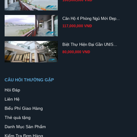
Căn Hộ 4 Phòng Ngủ Mới Đẹp...
117,000,000 VNĐ
Biệt Thự Hiện Đại Gần UNIS...
80,000,000 VNĐ
CÂU HỎI THƯỜNG GẶP
Hỏi Đáp
Liên Hệ
Biểu Phí Giao Hàng
Thẻ quà tặng
Danh Mục Sản Phẩm
Kiểm Tra Đơn Hàng