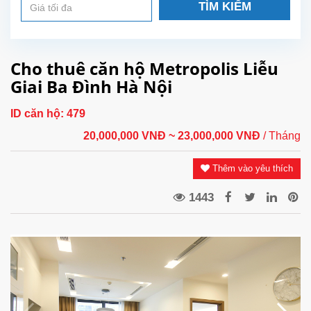
TÌM KIẾM
Cho thuê căn hộ Metropolis Liễu
Giai Ba Đình Hà Nội
ID căn hộ:
479
20,000,000 VNĐ
~ 23,000,000 VNĐ
/ Tháng
Thêm vào yêu thích
1443