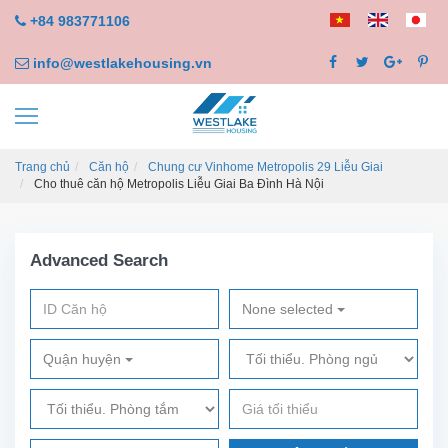
+84 983771106
info@westlakehousing.vn
Trang chủ
Căn hộ
Chung cư Vinhome Metropolis 29 Liễu Giai
Cho thuê căn hộ Metropolis Liễu Giai Ba Đình Hà Nội
Advanced Search
None selected
Quận huyện