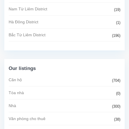
Nam Từ Liêm District
(19)
Hà Đông District
(1)
Bắc Từ Liêm District
(196)
Our listings
Căn hộ
(704)
Tòa nhà
(0)
Nhà
(300)
Văn phòng cho thuê
(38)