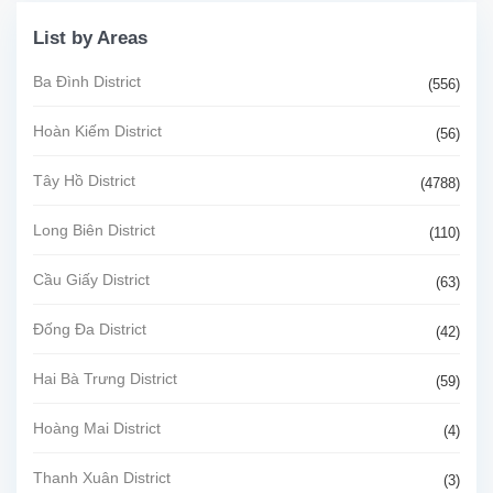
List by Areas
Ba Đình District
(556)
Hoàn Kiếm District
(56)
Tây Hồ District
(4788)
Long Biên District
(110)
Cầu Giấy District
(63)
Đống Đa District
(42)
Hai Bà Trưng District
(59)
Hoàng Mai District
(4)
Thanh Xuân District
(3)