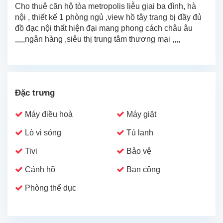
Cho thuê căn hộ tòa metropolis liễu giai ba đình, hà
nội , thiết kế 1 phòng ngủ ,view hồ tây trang bị đầy đủ
đồ đạc nội thất hiện đại mang phong cách châu âu
,,,,,ngân hàng ,siêu thị trung tâm thương mại ,,,,
Đặc trưng
Máy điều hoà
Máy giặt
Lò vi sóng
Tủ lạnh
Tivi
Bảo vệ
Cảnh hồ
Ban công
Phòng thể dục