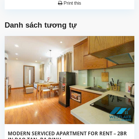
Print this
Danh sách tương tự
MODERN SERVICED APARTMENT FOR RENT – 2BR